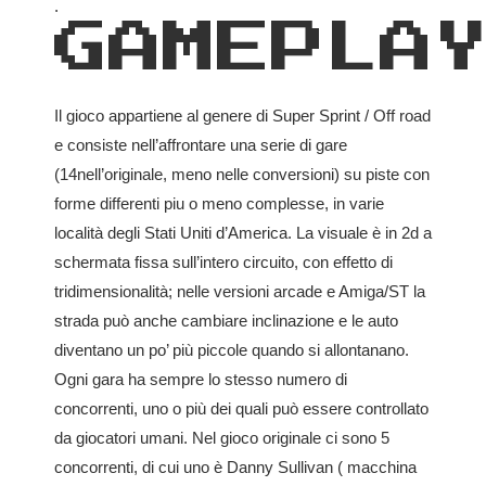
.
GAMEPLA
Il gioco appartiene al genere di Super Sprint / Off road
e consiste nell’affrontare una serie di gare
(14nell’originale, meno nelle conversioni) su piste con
forme differenti piu o meno complesse, in varie
località degli Stati Uniti d’America. La visuale è in 2d a
schermata fissa sull’intero circuito, con effetto di
tridimensionalità; nelle versioni arcade e Amiga/ST la
strada può anche cambiare inclinazione e le auto
diventano un po’ più piccole quando si allontanano.
Ogni gara ha sempre lo stesso numero di
concorrenti, uno o più dei quali può essere controllato
da giocatori umani. Nel gioco originale ci sono 5
concorrenti, di cui uno è Danny Sullivan ( macchina