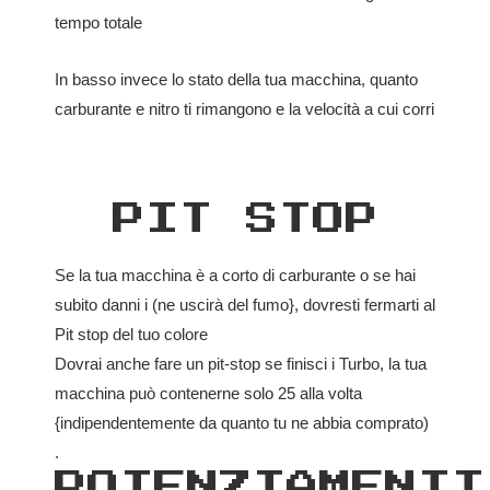
tempo totale
In basso invece lo stato della tua macchina, quanto
carburante e nitro ti rimangono e la velocità a cui corri
PIT STOP
Se la tua macchina è a corto di carburante o se hai
subito danni i (ne uscirà del fumo}, dovresti fermarti al
Pit stop del tuo colore
Dovrai anche fare un pit-stop se finisci i Turbo, la tua
macchina può contenerne solo 25 alla volta
{indipendentemente da quanto tu ne abbia comprato)
.
POTENZIAMENTI