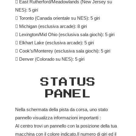

East Rutherford/Meadowlands (New Jersey su
NES): 5 giri

Toronto (Canada orientale su NES): 5 giri

Michigan (esclusiva arcade): 8 giri

Lexington/Mid Ohio (esclusiva sala giochi): 5 giri

Elkhart Lake (esclusiva arcade): 5 giri

Cook’s/Monterey (esclusiva sala giochi): 5 giri

Denver (Colorado su NES): 5 giri
STATUS
PANEL
Nella schermata della pista da corsa, uno stato
pannello visualizza informazioni importanti :
Al centro trovi un pannello con la posizione della tua
macchina con il colore indicato.Il numero di giri ed il