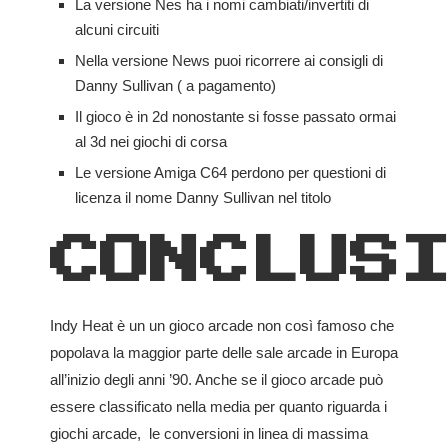
La versione Nes ha i nomi cambiati/invertiti di
alcuni circuiti
Nella versione News puoi ricorrere ai consigli di
Danny Sullivan ( a pagamento)
Il gioco è in 2d nonostante si fosse passato ormai
al 3d nei giochi di corsa
Le versione Amiga C64 perdono per questioni di
licenza il nome Danny Sullivan nel titolo
CONCLUS
Indy Heat è un un gioco arcade non così famoso che
popolava la maggior parte delle sale arcade in Europa
all’inizio degli anni ’90. Anche se il gioco arcade può
essere classificato nella media per quanto riguarda i
giochi arcade, le conversioni in linea di massima