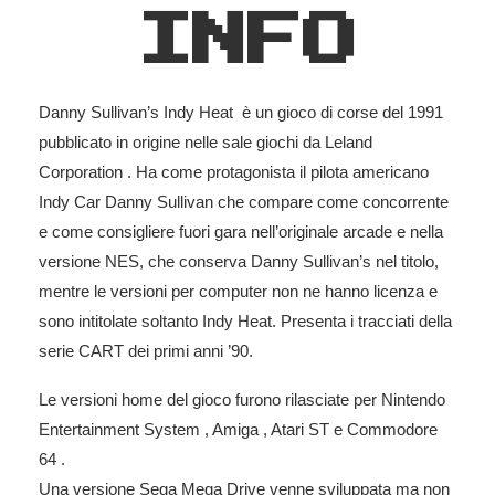
INFO
Danny Sullivan’s Indy Heat è un gioco di corse del 1991
pubblicato in origine nelle sale giochi da Leland
Corporation . Ha come protagonista il pilota americano
Indy Car Danny Sullivan che compare come concorrente
e come consigliere fuori gara nell’originale arcade e nella
versione NES, che conserva Danny Sullivan’s nel titolo,
mentre le versioni per computer non ne hanno licenza e
sono intitolate soltanto Indy Heat. Presenta i tracciati della
serie CART dei primi anni ’90.
Le versioni home del gioco furono rilasciate per Nintendo
Entertainment System , Amiga , Atari ST e Commodore
64 .
Una versione Sega Mega Drive venne sviluppata ma non