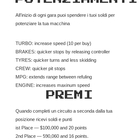
All’inizio di ogni gara puoi spendere i tuoi soldi per
potenziare la tua macchina
TURBO: increase speed (10 per buy)
BRAKES: quicker stops by releasing controller
TYRES: quicker turns and less skidding
CREW: quicker pit stops
MPG: extends range between refuling
ENGINE: increases maxinum speed
PREMI
Quando completi un circuito a seconda dalla tua
posizione ricevi soldi e punti
ist Place — $100,000 and 20 points
2nd Place — 590,060 and 16 points.