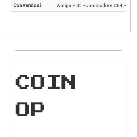
Conversioni
Amiga – St -Commodore C64 – Nin
COIN
OP