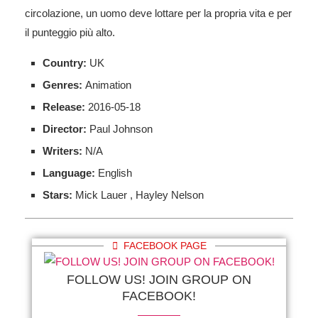
circolazione, un uomo deve lottare per la propria vita e per
il punteggio più alto.
Country:
UK
Genres:
Animation
Release:
2016-05-18
Director:
Paul Johnson
Writers:
N/A
Language:
English
Stars:
Mick Lauer , Hayley Nelson
FACEBOOK PAGE
FOLLOW US! JOIN GROUP ON
FACEBOOK!