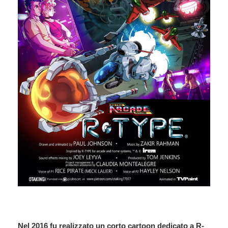
Nel 2016 fu realizzato un corto cartoon dedicato a R-