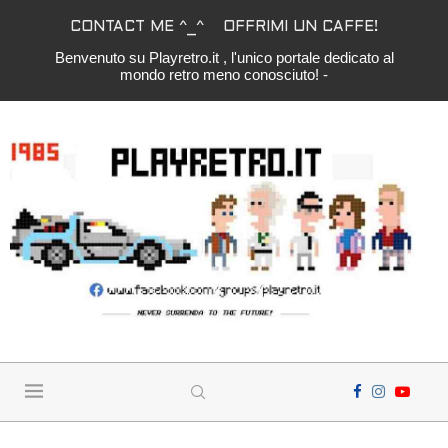
CONTACT ME ^_^
OFFRIMI UN CAFFE!
Benvenuto su Playretro.it , l'unico portale dedicato al
mondo retro meno conosciuto! -