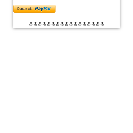
🔝🔝🔝🔝🔝🔝
🔝🔝🔝🔝🔝🔝
🔝🔝🔝🔝🔝