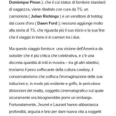
Dominique
Pinon
), che il cui status di fornitore standard
di saggezza. viene ribaltato con cura da TS, un
camionista (
Julian
Richings
) e un venditore di hotdog
dal cuore d’oro (
Dawn Ford
); nessuno aggiunge molto
alla storia di TS, che riguarda più il suo inizio e la sua fine
che il viaggio in treno e in camion tra i due.
Ma questo viaggio fornisce una visione dell’America da
outsider che è più critica che celebrativa, e c’è una
discreta quantità di miti in mostra – tra gli altri obiettivi,
troviamo il peso soffocante della cultura cowboy, il
conservatorismo che soffoca l’immaginazione delle sue
istituzioni e, in modo più evidente e goffo, le pericolose
distorsioni del reality, soggetto
cinematografico
sul quale
sicuramente ora bisognerebbe porre un embargo.
Fortunatamente,
Jeunet
e
Laurant
hanno abbastanza
profondità, arguzia e
brio
per dare nuova vita a soggetti