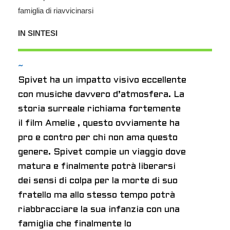
famiglia di riavvicinarsi
IN SINTESI
~
Spivet ha un impatto visivo eccellente
con musiche davvero d’atmosfera. La
storia surreale richiama fortemente
il film Amelie , questo ovviamente ha
pro e contro per chi non ama questo
genere. Spivet compie un viaggio dove
matura e finalmente potrà liberarsi
dei sensi di colpa per la morte di suo
fratello ma allo stesso tempo potrà
riabbracciare la sua infanzia con una
famiglia che finalmente lo