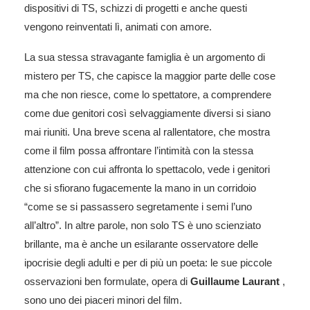
dispositivi di TS, schizzi di progetti e anche questi
vengono reinventati lì, animati con amore.
La sua stessa stravagante famiglia è un argomento di
mistero per TS, che capisce la maggior parte delle cose
ma che non riesce, come lo spettatore, a comprendere
come due genitori così selvaggiamente diversi si siano
mai riuniti. Una breve scena al rallentatore, che mostra
come il film possa affrontare l’intimità con la stessa
attenzione con cui affronta lo spettacolo, vede i genitori
che si sfiorano fugacemente la mano in un corridoio
“come se si passassero segretamente i semi l’uno
all’altro”. In altre parole, non solo TS è uno scienziato
brillante, ma è anche un esilarante osservatore delle
ipocrisie degli adulti e per di più un poeta: le sue piccole
osservazioni ben formulate, opera di
Guillaume
Laurant
,
sono uno dei piaceri minori del film.