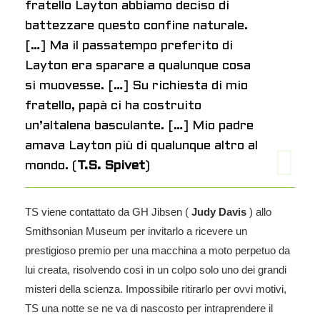
fratello Layton abbiamo deciso di
battezzare questo confine naturale.
[…] Ma il passatempo preferito di
Layton era sparare a qualunque cosa
si muovesse. […] Su richiesta di mio
fratello, papà ci ha costruito
un’altalena basculante. […] Mio padre
amava Layton più di qualunque altro al
mondo. (
T.S. Spivet
)
TS viene contattato da GH
Jibsen
(
Judy Davis
) allo
Smithsonian Museum per invitarlo a ricevere un
prestigioso premio per una macchina a moto perpetuo da
lui creata, risolvendo così in un colpo solo uno dei grandi
misteri della scienza. Impossibile ritirarlo per ovvi motivi,
TS una notte se ne va di nascosto per intraprendere il