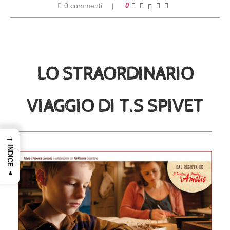
0 commenti
0
LO STRAORDINARIO
VIAGGIO DI T.S SPIVET
→
INDICE ▲