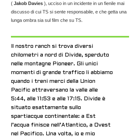
(
Jakob
Davies
), ucciso in un incidente in un fienile mai
discusso di cui TS si sente responsabile, e che getta una
lunga ombra sia sul film che su TS.
Il nostro ranch si trova diversi
chilometri a nord di Divide, sperduto
nelle montagne Pioneer. Gli unici
momenti di grande traffico li abbiamo
quando i treni merci della Union
Pacific attraversano la valle alle
5:44, alle 11:53 e alle 17:15. Divide è
situato esattamente sullo
spartiacque continentale: a Est
l’acqua finisce nell’Atlantico, a Ovest
nel Pacifico. Una volta, io e mio