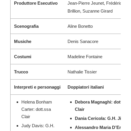
Produttore Esecutivo
Jean-Pierre Jeunet, Frédéric
Brillion, Suzanne Girard
Scenografia
Aline Bonetto
Musiche
Denis Sanacore
Costumi
Madeline Fontaine
Trucco
Nathalie Tissier
Interpreti e personaggi
Doppiatori italiani
Helena Bonham
Debora Magnaghi: dott.ssa
Carter: dott.ssa
Clair
Clair
Dania Cericola: G.H. Jibsen
Judy Davis: G.H.
Alessandro Maria D’Errico: