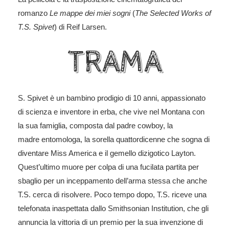
romanzo
Le mappe dei miei sogni
(
The Selected Works of
T.S. Spivet
) di Reif Larsen.
TRAMA
S. Spivet è un bambino prodigio di 10 anni, appassionato
di scienza e inventore in erba, che vive nel Montana con
la sua famiglia, composta dal padre cowboy, la
madre entomologa, la sorella quattordicenne che sogna di
diventare Miss America e il gemello dizigotico Layton.
Quest’ultimo muore per colpa di una fucilata partita per
sbaglio per un inceppamento dell’arma stessa che anche
T.S. cerca di risolvere. Poco tempo dopo, T.S. riceve una
telefonata inaspettata dallo Smithsonian Institution, che gli
annuncia la vittoria di un premio per la sua invenzione di