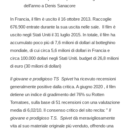
dell’anno a Denis Sanacore
In Francia, il film è uscito il 16 ottobre 2013. Raccoglie
676.900 entrate durante la sua uscita nelle sale. Il film è
uscito negli Stati Uniti il ​​31 luglio 2015. In totale, il film ha
accumulato poco più di 7,6 milioni di dollari al botteghino
mondiale, di cui circa 5,6 milioni di dollari in Francia e
circa 100.000 dollari negli Stati Uniti. budget di 26,8 milioni
di euro (30 milioni di dollari)
Il giovane e prodigioso TS
Spivet
ha ricevuto recensioni
generalmente positive dalla critica. A giugno 2020 , il film
detiene un indice di gradimento del 76% su Rotten
Tomatoes, sulla base di 51 recensioni con una valutazione
media di 6,02/10. Il consenso critico del sito recita: ”
Il
giovane e prodigioso T.S.
Spivet
dà meravigliosamente
vita al suo materiale originale più venduto, offrendo una