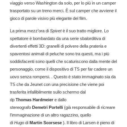
viaggio verso Washington da solo, per lo più in un camper
trasportato su un treno merci. È sul camper che avviene il
gioco di parole visivo più elegante del film.
La prima mezz’ora di
Spivet
è il suo tratto migliore. Lo
spettatore è bombardato da una serie sbalorditiva di
divertenti effetti 3D: granelli di polvere della prateria e
spaventosi animali di peluche sono tra questi, ma i più
soddisfacenti sono quelli che scaturiscono dalla mente del
personaggio, come il dispositivo di TS per far cadere un
uovo senza rompersi. . Questo è stato immaginato sia da
TS che da
Jeunet
con una precisione che viene poi
trasferita infallibilmente sullo schermo dal
dp
Thomas
Hardmeier
e
dallo
stereografo
Demetri
Portelli
(già responsabile di ricreare
l’immaginazione di un altro ragazzino, quello
di
Hugo
di
Martin
Scorsese
). Il libro di Larsen è pieno di