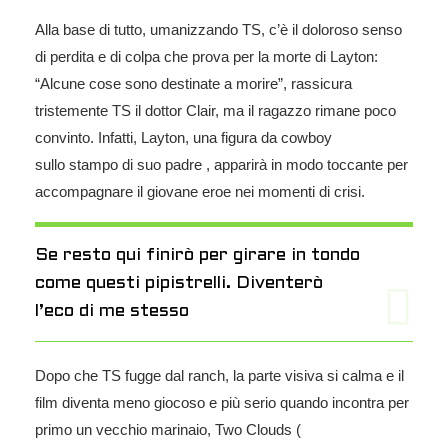
Alla base di tutto, umanizzando TS, c’è il doloroso senso
di perdita e di colpa che prova per la morte di Layton:
“Alcune cose sono destinate a morire”, rassicura
tristemente TS il dottor Clair, ma il ragazzo rimane poco
convinto. Infatti, Layton, una figura da cowboy
sullo
stampo
di suo padre , apparirà in modo toccante per
accompagnare il giovane eroe nei momenti di crisi.
Se resto qui finirò per girare in tondo
come questi pipistrelli. Diventerò
l’eco di me stesso
Dopo che TS fugge dal ranch, la parte visiva si calma e il
film diventa meno giocoso e più serio quando incontra per
primo un vecchio marinaio, Two Clouds (