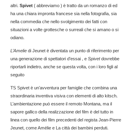
altri.
Spivet
( abbreviamo ) è tratto da un romanzo di ed
ha una chiara impronta francese sia nella fotografia, sia
nella commedia che nello svolgimento dei fatti con
situazioni a volte grottesche o surreali che si amano o si
odiano.
L’Amelie
di Jeunet è diventata un punto di riferimento per
una generazione di spettatori
d’essai
, e
Spivet
dovrebbe
riportarli indietro, anche se questa volta, con i loro figli al
seguito
TS Spivet è un’avventura per famiglie che combina una
straordinaria inventiva visiva con elementi di alto kitsch.
L’ambientazione può essere il remoto Montana, ma il
sapore gallico della realizzazione del film è del tutto in
linea con quello dei film precedenti del regista Jean-Pierre
Jeunet, come Amélie e La città dei bambini perduti.