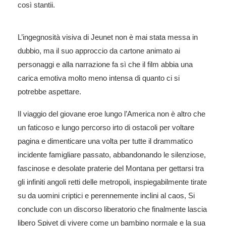
così stantii.
L’ingegnosità visiva di Jeunet non è mai stata messa in
dubbio, ma il suo approccio da cartone animato ai
personaggi e alla narrazione fa sì che il film abbia una
carica emotiva molto meno intensa di quanto ci si
potrebbe aspettare.
Il viaggio del giovane eroe lungo l’America non è altro che
un faticoso e lungo percorso irto di ostacoli per voltare
pagina e dimenticare una volta per tutte il drammatico
incidente famigliare passato, abbandonando le silenziose,
fascinose e desolate praterie del Montana per gettarsi tra
gli infiniti angoli retti delle metropoli, inspiegabilmente tirate
su da uomini criptici e perennemente inclini al caos, Si
conclude con un discorso liberatorio che finalmente lascia
libero Spivet di vivere come un bambino normale e la sua