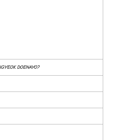
NGYEOK DOENAYO?