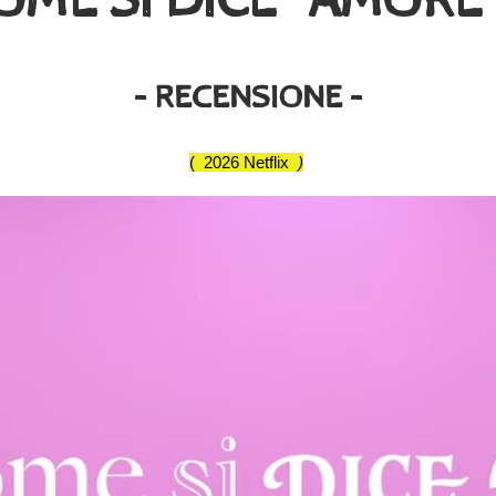
– RECENSIONE –
( 2026 Netflix
)