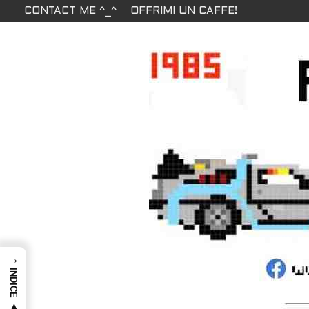
CONTACT ME ^_^
OFFRIMI UN CAFFE!
→
INDICE ▲