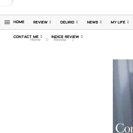
HOME
REVIEW
DELIRIO
NEWS
MY LIFE
CONTACT ME
INDICE REVIEW
Home
Review