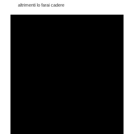
altrimenti lo farai cadere