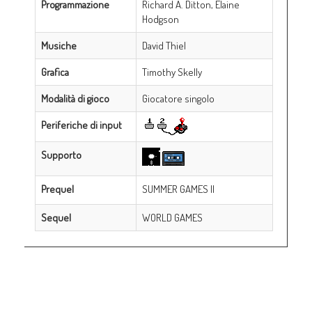
Programmazione
Richard A. Ditton, Elaine
Hodgson
Musiche
David Thiel
Grafica
Timothy Skelly
Modalità di gioco
Giocatore singolo
Periferiche di input
Supporto
Prequel
SUMMER GAMES II
Sequel
WORLD GAMES