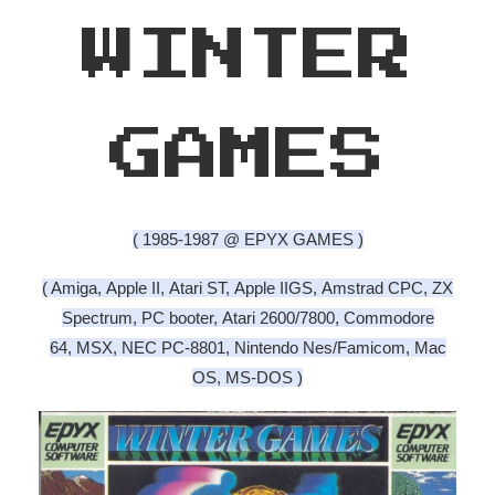
WINTER
GAMES
( 1985-1987 @ EPYX GAMES )
( Amiga, Apple II, Atari ST, Apple IIGS, Amstrad CPC, ZX
Spectrum, PC booter, Atari 2600/7800, Commodore
64, MSX, NEC PC-8801, Nintendo Nes/Famicom, Mac
OS, MS-DOS )