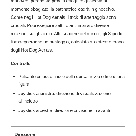
manovre, perché se provi a eseguire qualcosa al
momento sbagliato, la pattinatrice cadrà in ginocchio.
Come negli Hot Dog Aerials, i trick di atterraggio sono
cruciali. Puoi eseguire salti rotanti in aria o diverse
rotazioni sul ghiaccio. Allo scadere del minuto, gli 8 giudici
ti assegneranno un punteggio, calcolato allo stesso modo
degli Hot Dog Aerials.
Controlli:
Pulsante di fuoco: inizio della corsa, inizio e fine di una
figura
Joystick a sinistra: direzione di visualizzazione
all’indietro
Joystick a destra: direzione di visione in avanti
Direzione