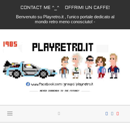
CONTACT ME ^_^
OFFRIMI UN CAFFE!
Benvenuto su Playretro.it , l'unico portale dedicato al
mondo retro meno conosciuto! -