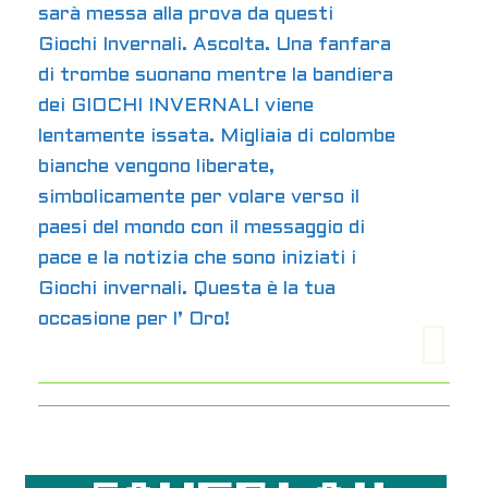
sarà messa alla prova da questi
Giochi Invernali. Ascolta. Una fanfara
di trombe suonano mentre la bandiera
dei GIOCHI INVERNALI viene
lentamente issata. Migliaia di colombe
bianche vengono liberate,
simbolicamente per volare verso il
paesi del mondo con il messaggio di
pace e la notizia che sono iniziati i
Giochi invernali. Questa è la tua
occasione per l’ Oro!