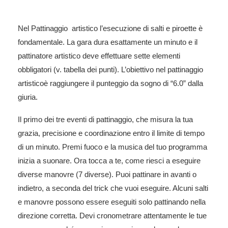
Nel Pattinaggio artistico l’esecuzione di salti e piroette è
fondamentale. La gara dura esattamente un minuto e il
pattinatore artistico deve effettuare sette elementi
obbligatori (v. tabella dei punti). L’obiettivo nel pattinaggio
artisticoè raggiungere il punteggio da sogno di “6.0” dalla
giuria.
Il primo dei tre eventi di pattinaggio, che misura la tua
grazia, precisione e coordinazione entro il limite di tempo
di un minuto. Premi fuoco e la musica del tuo programma
inizia a suonare. Ora tocca a te, come riesci a eseguire
diverse manovre (7 diverse). Puoi pattinare in avanti o
indietro, a seconda del trick che vuoi eseguire. Alcuni salti
e manovre possono essere eseguiti solo pattinando nella
direzione corretta. Devi cronometrare attentamente le tue