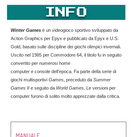
INFO
Winter Games
è un videogioco sportivo sviluppato da
Action Graphics per Epyx e pubblicato da Epyx e U.S.
Gold, basato sulle discipline dei giochi olimpici invernali.
Uscito nel 1985 per Commodore 64, il titolo fu in seguito
convertito per numerosi home
computer e console dell’epoca. Fa parte della serie di
giochi multisportivi
Games
, preceduto da
Summer
Games II
e seguito da
World Games
. Le versioni per
computer furono di solito molto apprezzate dalla critica.
MANUALE