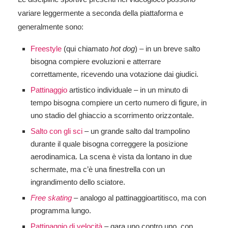
variare leggermente a seconda della piattaforma e
generalmente sono:
Freestyle
(qui chiamato
hot dog
) – in un breve salto
bisogna compiere evoluzioni e atterrare
correttamente, ricevendo una votazione dai giudici.
Pattinaggio
artistico individuale – in un minuto di
tempo bisogna compiere un certo numero di figure, in
uno stadio del ghiaccio a scorrimento orizzontale.
Salto con gli sci
– un grande salto dal trampolino
durante il quale bisogna correggere la posizione
aerodinamica. La scena è vista da lontano in due
schermate, ma c’è una finestrella con un
ingrandimento dello sciatore.
Free skating
– analogo al pattinaggioartitisco, ma con
programma lungo.
Pattinaggio di velocità
– gara uno contro uno, con