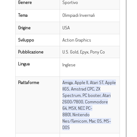
Genere
Sportivo
Tema
Olimpiadi Invernali
Origine
USA
Sviluppo
Action Graphics
Pubblicazione
U.S. Gold, Epyx, Pony Co
Lingua
Inglese
Piattaforme
Amiga, Apple II, Atari ST, Apple
IIGS, Amstrad CPC, ZX
Spectrum, PC booter, Atari
2600/7800, Commodore
64, MSX, NEC PC-
8801, Nintendo
Nes/Famicom, Mac OS, MS-
DOS