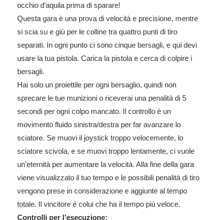
occhio d’aquila prima di sparare!
Questa gara è una prova di velocità e precisione, mentre
si scia su e giù per le colline tra quattro punti di tiro
separati. In ogni punto ci sono cinque bersagli, e qui devi
usare la tua pistola. Carica la pistola e cerca di colpire i
bersagli.
Hai solo un proiettile per ogni bersaglio, quindi non
sprecare le tue munizioni o riceverai una penalità di 5
secondi per ogni colpo mancato. Il controllo è un
movimento fluido sinistra/destra per far avanzare lo
sciatore. Se muovi il joystick troppo velocemente, lo
sciatore scivola, e se muovi troppo lentamente, ci vuole
un’eternità per aumentare la velocità. Alla fine della gara
viene visualizzato il tuo tempo e le possibili penalità di tiro
vengono prese in considerazione e aggiunte al tempo
totale. Il vincitore è colui che ha il tempo più veloce.
Controlli per l’esecuzione: