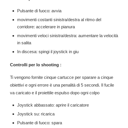
Pulsante di fuoco: avvia
movimenti costanti sinistra/destra al ritmo del
corridore: accelerare in pianura
movimenti veloci sinistra/destra: aumentare la velocità
in salita
In discesa: spingi il joystick in giu
Controlli per lo shooting :
Ti vengono fornite cinque cartucce per sparare a cinque
obiettivi e ogni errore è una penalità di 5 secondi. Il fucile
va caricato e il proiettile espulso dopo ogni colpo
Joystick abbassato: aprire il caricatore
Joystick su: ricarica
Pulsante di fuoco: spara