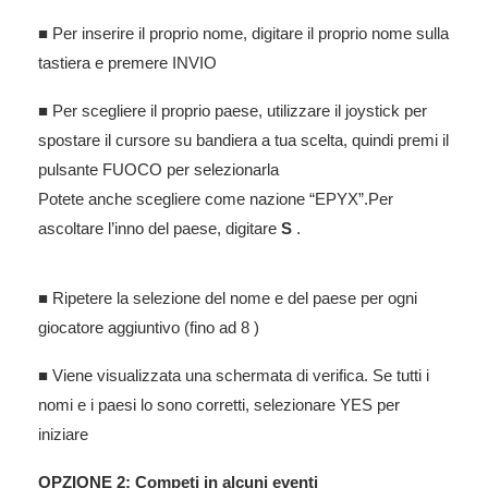
■ Per inserire il proprio nome, digitare il proprio nome sulla
tastiera e premere INVIO
■ Per scegliere il proprio paese, utilizzare il joystick per
spostare il cursore su bandiera a tua scelta, quindi premi il
pulsante FUOCO per selezionarla
Potete anche scegliere come nazione “EPYX”.Per
ascoltare l’inno del paese, digitare
S
.
■ Ripetere la selezione del nome e del paese per ogni
giocatore aggiuntivo (fino ad 8 )
■ Viene visualizzata una schermata di verifica. Se tutti i
nomi e i paesi lo sono corretti, selezionare YES per
iniziare
OPZIONE 2: Competi in alcuni eventi