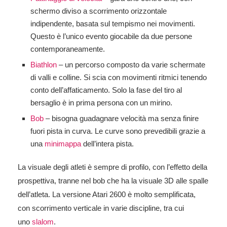
schermo diviso a scorrimento orizzontale
indipendente, basata sul tempismo nei movimenti.
Questo è l’unico evento giocabile da due persone
contemporaneamente.
Biathlon
– un percorso composto da varie schermate
di valli e colline. Si scia con movimenti ritmici tenendo
conto dell’affaticamento. Solo la fase del tiro al
bersaglio è in prima persona con un mirino.
Bob
– bisogna guadagnare velocità ma senza finire
fuori pista in curva. Le curve sono prevedibili grazie a
una
minimappa
dell’intera pista.
La visuale degli atleti è sempre di profilo, con l’effetto della
prospettiva, tranne nel bob che ha la visuale 3D alle spalle
dell’atleta. La versione Atari 2600 è molto semplificata,
con scorrimento verticale in varie discipline, tra cui
uno
slalom
.