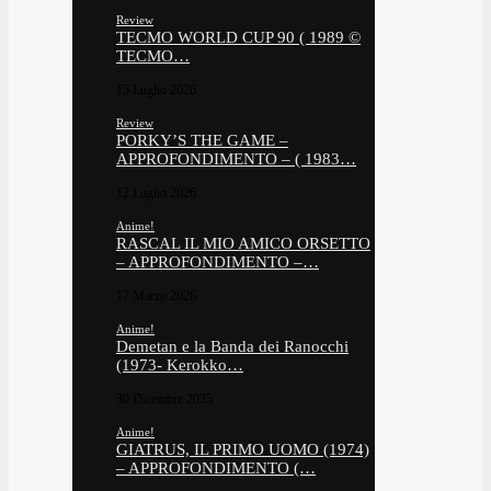
Review
TECMO WORLD CUP 90 ( 1989 ©
TECMO…
15 Luglio 2026
Review
PORKY’S THE GAME –
APPROFONDIMENTO – ( 1983…
12 Luglio 2026
Anime!
RASCAL IL MIO AMICO ORSETTO
– APPROFONDIMENTO –…
17 Marzo 2026
Anime!
Demetan e la Banda dei Ranocchi
(1973- Kerokko…
30 Dicembre 2025
Anime!
GIATRUS, IL PRIMO UOMO (1974)
– APPROFONDIMENTO (…