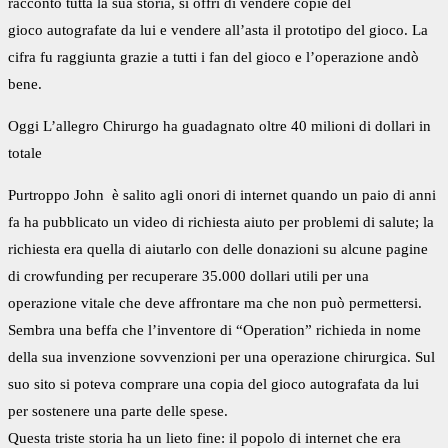
raccontò tutta la sua storia, si offrì di vendere copie del
gioco autografate da lui e vendere all’asta il prototipo del gioco. La
cifra fu raggiunta grazie a tutti i fan del gioco e l’operazione andò
bene.
Oggi L’allegro Chirurgo ha guadagnato oltre 40 milioni di dollari in
totale
Purtroppo John è salito agli onori di internet quando un paio di anni
fa ha pubblicato un video di richiesta aiuto per problemi di salute; la
richiesta era quella di aiutarlo con delle donazioni su alcune pagine
di crowfunding per recuperare 35.000 dollari utili per una
operazione vitale che deve affrontare ma che non può permettersi.
Sembra una beffa che l’inventore di “Operation” richieda in nome
della sua invenzione sovvenzioni per una operazione chirurgica. Sul
suo sito si poteva comprare una copia del gioco autografata da lui
per sostenere una parte delle spese.
Questa triste storia ha un lieto fine: il popolo di internet che era