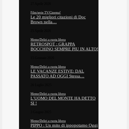
27 Aprile 2026
Film/serie TV/Cinema!
Le 20 migliori citazioni di Doc
Brown nella…
25 Aprile 2026
Meme/Deliri a ruota libera
RETROSPOT : GRAPPA
BOCCHINO SEMPRE PIU IN ALTO!
15 Gennaio 2026
Meme/Deliri a ruota libera
LE VACANZE ESTIVE: DAL
PASSATO AD OGGI Stessa…
26 Luglio 2025
Meme/Deliri a ruota libera
L’UOMO DEL MONTE HA DETTO
SI !
3 Giugno 2025
Meme/Deliri a ruota libera
PIPPO : Un mito di ippopotamo Oggi