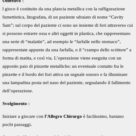
Obiettivo :
l gioco è costituito da una plancia metallica con la raffigurazione
fumettistica, litografata, di un paziente sdraiato di nome “Cavity
Sam”; sul corpo del paziente ci sono un insieme di fori attraverso cui
si possono estrarre ossa e altri oggetti in plastica, che rappresentano
una serie di “malattie”, ad esempio le “farfalle nello stomaco”,
rappresentate appunto da una farfalla, o il “crampo dello scrittore” a
forma di matita, e così via. L’operazione viene eseguita con un
apposito paio di pinzette metalliche; un eventuale contatto fra le
pinzette e il bordo dei fori attiva un segnale sonoro e fa illuminare
una lampadina posta nel naso del paziente, segnalando il fallimento
dell’operazione.
Svolgimento :
Iniziare a giocare con
l’Allegro Chirurgo
è facilissimo, bastano
pochi passaggi.