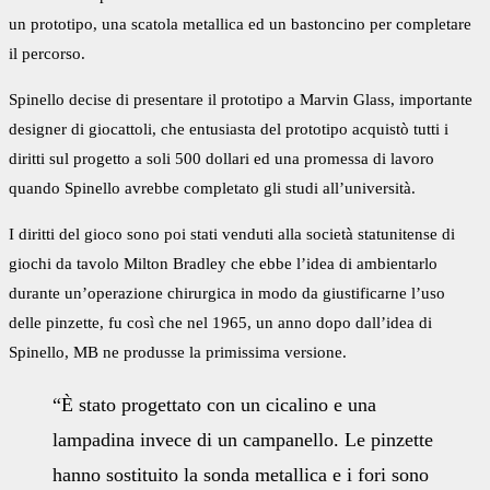
un prototipo, una scatola metallica ed un bastoncino per completare
il percorso.
Spinello decise di presentare il prototipo a Marvin Glass, importante
designer di giocattoli, che entusiasta del prototipo acquistò tutti i
diritti sul progetto a soli 500 dollari ed una promessa di lavoro
quando Spinello avrebbe completato gli studi all’università.
I diritti del gioco sono poi stati venduti alla società statunitense di
giochi da tavolo Milton Bradley che ebbe l’idea di ambientarlo
durante un’operazione chirurgica in modo da giustificarne l’uso
delle pinzette, fu così che nel 1965, un anno dopo dall’idea di
Spinello, MB ne produsse la primissima versione.
“È stato progettato con un cicalino e una
lampadina invece di un campanello. Le pinzette
hanno sostituito la sonda metallica e i fori sono