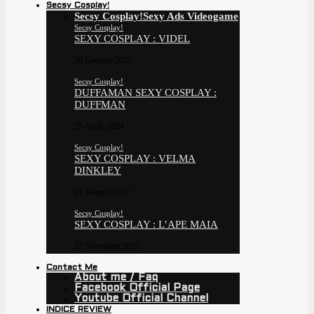
Secsy Cosplay!
Secsy Cosplay!
Sexy Ads Videogame
Secsy Cosplay!
SEXY COSPLAY : VIDEL
26 Gennaio 2025
Secsy Cosplay!
DUFFAMAN SEXY COSPLAY :
DUFFMAN
25 Aprile 2024
Secsy Cosplay!
SEXY COSPLAY : VELMA
DINKLEY
21 Maggio 2023
Secsy Cosplay!
SEXY COSPLAY : L’APE MAIA
27 Novembre 2022
Contact Me
About me / Faq
Facebook Official Page
Youtube Official Channel
INDICE REVIEW