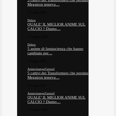
5 cattivi dei Transformers che persino
Megatron temeva…
21 Luglio 2026
Delirio
QUALE’ IL MIGLIOR ANIME SUL
CALCIO ? Diamo…
11 Giugno 2026
Delirio
5 anime di fantascienza che hanno
cambiato per…
3 Giugno 2026
Anime/manga/Cartoni!
5 cattivi dei Transformers che persino
Megatron temeva…
21 Luglio 2026
Anime/manga/Cartoni!
QUALE’ IL MIGLIOR ANIME SUL
CALCIO ? Diamo…
11 Giugno 2026