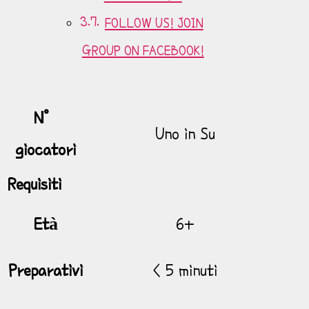
FOLLOW US! JOIN
GROUP ON FACEBOOK!
N°
Uno in Su
giocatori
Requisiti
Età
6+
Preparativi
< 5 minuti