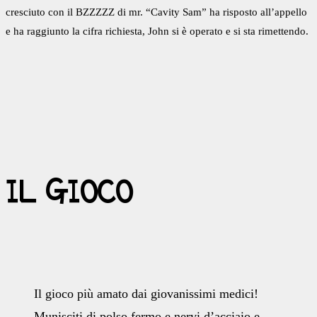
cresciuto con il BZZZZZ di mr. “Cavity Sam” ha risposto all’appello
e ha raggiunto la cifra richiesta, John si è operato e si sta rimettendo.
IL GIOCO
Il gioco più amato dai giovanissimi medici!
Munisciti di polso fermo e nervi d’acciaio e