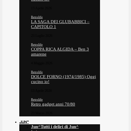
13 Aprile 2026
Retrolife
LA SAGA DEI GLUBABBICI –
CAPITOLO 1
23 Luglio 2026
Retrolife
COPPA RICA ALGIDA – Ben 3
amarene
4 Maggio 2026
Retrolife
DOLCE FORNO (1974/1985) Oggi
cucino io!
13 Aprile 2026
Retrolife
Retro gadget anni 70/80
23 Marzo 2026
JUN^
Jun^
Tutti i deliri di Jun^