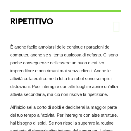
RIPETITIVO
È anche facile annoiarsi delle continue riparazioni del
computer, anche se si tenta qualcosa di nefasto. Ci sono
poche conseguenze nell’essere un buon o cattivo
imprenditore e non rimani mai senza clienti. Anche le
attività collaterali come la lotta tra robot sono semplici
distrazioni. Puoi interagire con altri luoghi e aprire un’altra
attività secondaria, ma ciò non risolve la ripetizione.
All’inizio sei a corto di soldi e dedicherai la maggior parte
del tuo tempo all’attività. Per interagire con altre strutture,
hai bisogno di soldi. Se non riesci a superare la routine
costante di riparazioni/sabotaggi del computer, il gioco