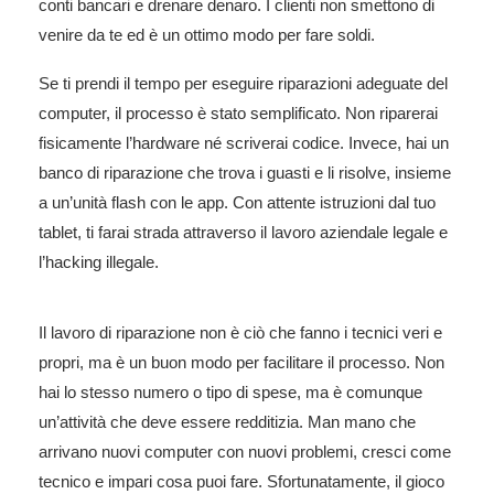
conti bancari e drenare denaro. I clienti non smettono di
venire da te ed è un ottimo modo per fare soldi.
Se ti prendi il tempo per eseguire riparazioni adeguate del
computer, il processo è stato semplificato. Non riparerai
fisicamente l’hardware né scriverai codice. Invece, hai un
banco di riparazione che trova i guasti e li risolve, insieme
a un’unità flash con le app. Con attente istruzioni dal tuo
tablet, ti farai strada attraverso il lavoro aziendale legale e
l’hacking illegale.
Il lavoro di riparazione non è ciò che fanno i tecnici veri e
propri, ma è un buon modo per facilitare il processo. Non
hai lo stesso numero o tipo di spese, ma è comunque
un’attività che deve essere redditizia. Man mano che
arrivano nuovi computer con nuovi problemi, cresci come
tecnico e impari cosa puoi fare. Sfortunatamente, il gioco