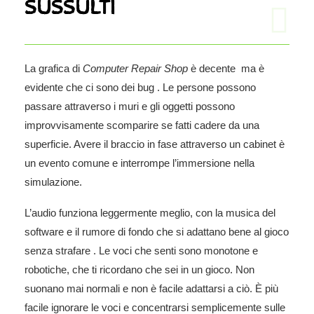
SUSSULTI
La grafica di
Computer Repair Shop
è decente ma è
evidente che ci sono dei bug . Le persone possono
passare attraverso i muri e gli oggetti possono
improvvisamente scomparire se fatti cadere da una
superficie. Avere il braccio in fase attraverso un cabinet è
un evento comune e interrompe l’immersione nella
simulazione.
L’audio funziona leggermente meglio, con la musica del
software e il rumore di fondo che si adattano bene al gioco
senza strafare . Le voci che senti sono monotone e
robotiche, che ti ricordano che sei in un gioco. Non
suonano mai normali e non è facile adattarsi a ciò. È più
facile ignorare le voci e concentrarsi semplicemente sulle