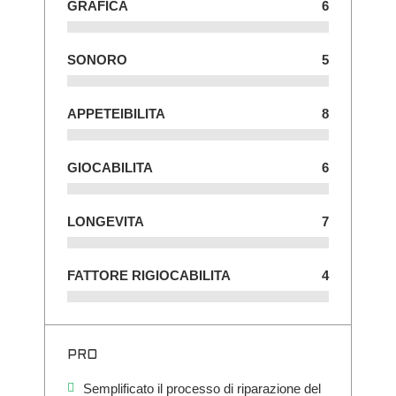
GRAFICA
6
SONORO
5
APPETEIBILITA
8
GIOCABILITA
6
LONGEVITA
7
FATTORE RIGIOCABILITA
4
PRO
Semplificato il processo di riparazione del