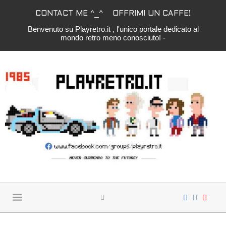
CONTACT ME ^_^
OFFRIMI UN CAFFE!
Benvenuto su Playretro.it , l'unico portale dedicato al
mondo retro meno conosciuto! -