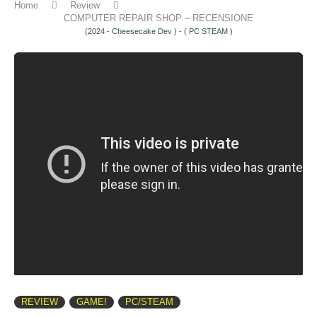
Home
Review
COMPUTER REPAIR SHOP – RECENSIONE
(2024 - Cheesecake Dev ) - ( PC STEAM )
REVIEW
GAME!
PC/STEAM