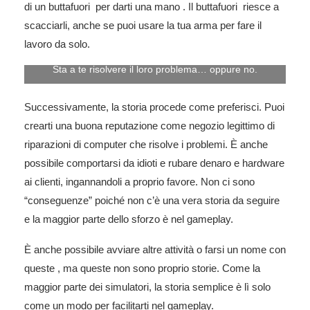
di un buttafuori per darti una mano . Il buttafuori riesce a
scacciarli, anche se puoi usare la tua arma per fare il
lavoro da solo.
Sta a te risolvere il loro problema… oppure no.
Successivamente, la storia procede come preferisci. Puoi
crearti una buona reputazione come negozio legittimo di
riparazioni di computer che risolve i problemi. È anche
possibile comportarsi da idioti e rubare denaro e hardware
ai clienti, ingannandoli a proprio favore. Non ci sono
“conseguenze” poiché non c’è una vera storia da seguire
e la maggior parte dello sforzo è nel gameplay.
È anche possibile avviare altre attività o farsi un nome con
queste , ma queste non sono proprio storie. Come la
maggior parte dei simulatori, la storia semplice è lì solo
come un modo per facilitarti nel gameplay.