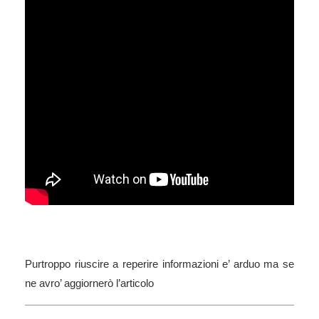
Purtroppo riuscire a reperire informazioni e’ arduo ma se
ne avro’ aggiornerò l’articolo