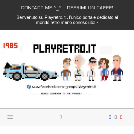
CONTACT ME ^_^
OFFRIMI UN CAFFE!
Benvenuto su Playretro.it , l'unico portale dedicato al
mondo retro meno conosciuto! -