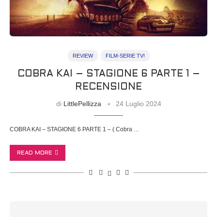
REVIEW
FILM-SERIE TV!
COBRA KAI – STAGIONE 6 PARTE 1 –
RECENSIONE
di
LittlePellizza
24 Luglio 2024
COBRA KAI – STAGIONE 6 PARTE 1 – ( Cobra …
READ MORE