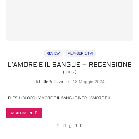
REVIEW
FILM-SERIE TV!
L’AMORE E IL SANGUE – RECENSIONE
( 1985 )
di
LittlePellizza
18 Maggio 2024
FLESH+BLOOD L’AMORE E IL SANGUE INFO L’AMORE E IL …
READ MORE