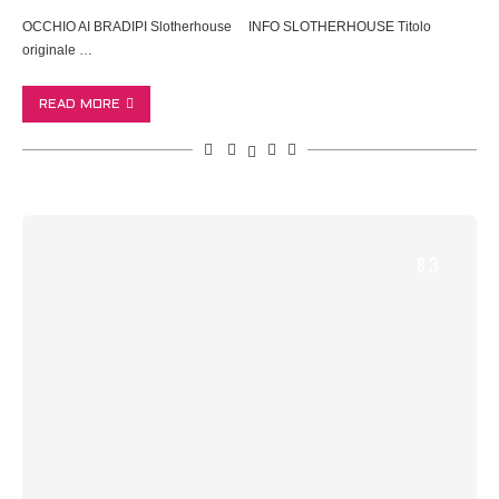
OCCHIO AI BRADIPI Slotherhouse INFO SLOTHERHOUSE Titolo
originale …
READ MORE
8.3