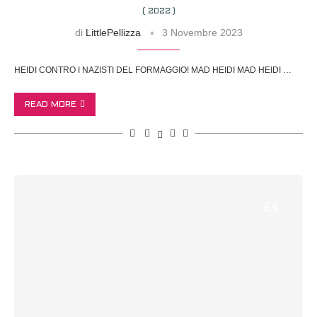
( 2022 )
di
LittlePellizza
3 Novembre 2023
HEIDI CONTRO I NAZISTI DEL FORMAGGIO! MAD HEIDI MAD HEIDI …
READ MORE
6.4