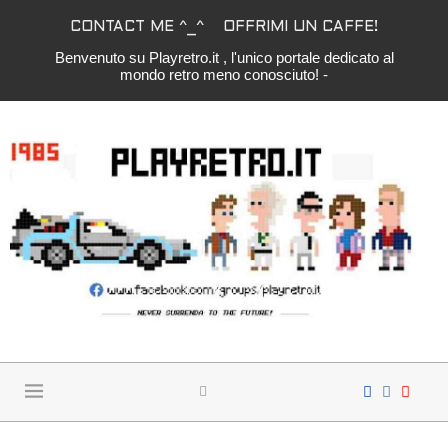
CONTACT ME ^_^
OFFRIMI UN CAFFE!
Benvenuto su Playretro.it , l'unico portale dedicato al
mondo retro meno conosciuto! -