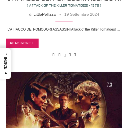
( ATTACK OF THE KILLER TOMATOES! - 1978 )
di
LittlePellizza
19 Settembre 2024
L’ATTACCO DEI POMODORI ASSASSINI Attack of the Killer Tomatoes! …
READ MORE
→
INDICE ▲
7.3