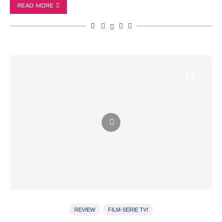
READ MORE
4.2
REVIEW
FILM-SERIE TV!