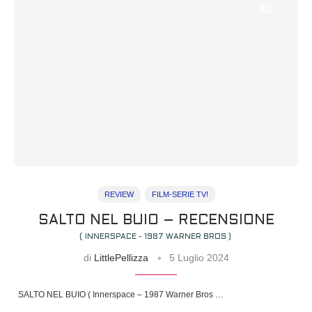
8.0
REVIEW
FILM-SERIE TV!
SALTO NEL BUIO – RECENSIONE
( INNERSPACE - 1987 WARNER BROS )
di
LittlePellizza
5 Luglio 2024
SALTO NEL BUIO ( Innerspace – 1987 Warner Bros …