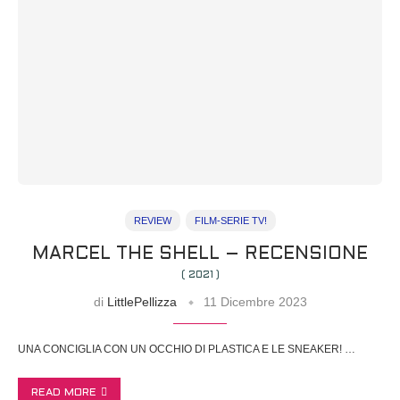
REVIEW
FILM-SERIE TV!
MARCEL THE SHELL – RECENSIONE
( 2021 )
di
LittlePellizza
11 Dicembre 2023
UNA CONCIGLIA CON UN OCCHIO DI PLASTICA E LE SNEAKER! …
READ MORE