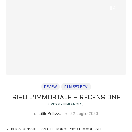
8.4
REVIEW
FILM-SERIE TV!
SISU L’IMMORTALE – RECENSIONE
( 2022 - FINLANDIA )
di
LittlePellizza
22 Luglio 2023
NON DISTURBARE CAN CHE DORME SISU L’IMMORTALE –