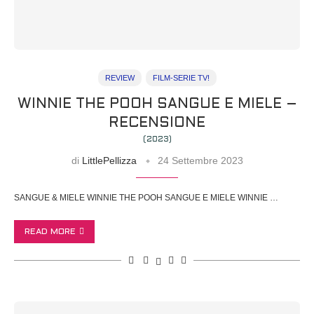
REVIEW
FILM-SERIE TV!
WINNIE THE POOH SANGUE E MIELE –
RECENSIONE
(2023)
di
LittlePellizza
24 Settembre 2023
SANGUE & MIELE WINNIE THE POOH SANGUE E MIELE WINNIE …
READ MORE