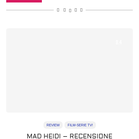
8.4
REVIEW
FILM-SERIE TV!
MAD HEIDI – RECENSIONE