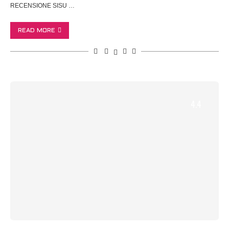
RECENSIONE SISU …
READ MORE
4.4