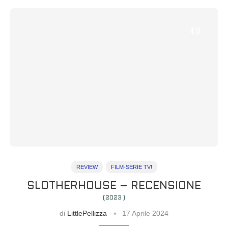
4.0
REVIEW
FILM-SERIE TV!
SLOTHERHOUSE – RECENSIONE
(2023 )
di
LittlePellizza
17 Aprile 2024