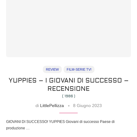
REVIEW
FILM-SERIE TV!
YUPPIES – I GIOVANI DI SUCCESSO –
RECENSIONE
( 1986 )
di
LittlePellizza
8 Giugno 2023
GIOVANI DI SUCCESSO! YUPPIES Giovani di successo Paese di
produzione …