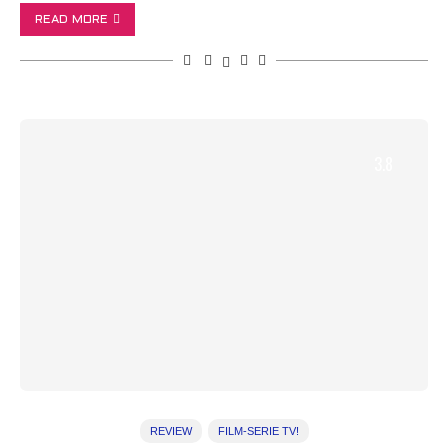
READ MORE
3.8
REVIEW
FILM-SERIE TV!