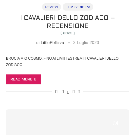
REVIEW
FILM-SERIE TV!
I CAVALIERI DELLO ZODIACO –
RECENSIONE
( 2023 )
di
LittlePellizza
3 Luglio 2023
BRUCIA MIO COSMO..FINO AI LIMITI ESTREMI! I CAVALIERI DELLO
ZODIACO …
READ MORE
7.4