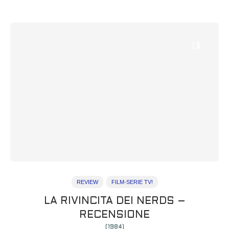
7.8
REVIEW
FILM-SERIE TV!
LA RIVINCITA DEI NERDS –
RECENSIONE
(1984)