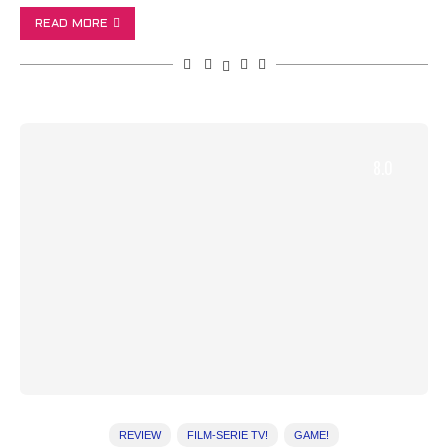
READ MORE
8.0
REVIEW
FILM-SERIE TV!
GAME!