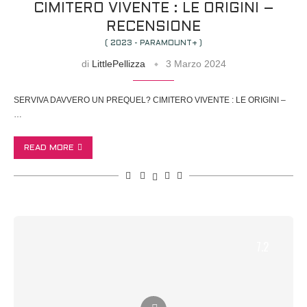
CIMITERO VIVENTE : LE ORIGINI –
RECENSIONE
( 2023 - PARAMOUNT+ )
di
LittlePellizza
3 Marzo 2024
SERVIVA DAVVERO UN PREQUEL? CIMITERO VIVENTE : LE ORIGINI –
…
READ MORE
7.2