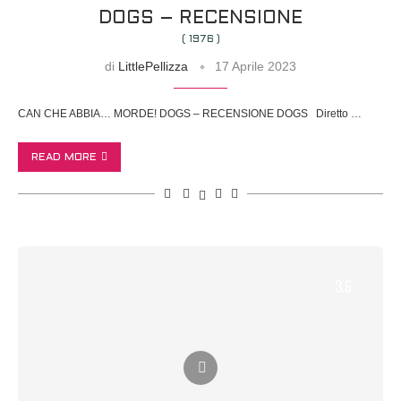
DOGS – RECENSIONE
( 1976 )
di
LittlePellizza
17 Aprile 2023
CAN CHE ABBIA… MORDE! DOGS – RECENSIONE DOGS Diretto …
READ MORE
3.6