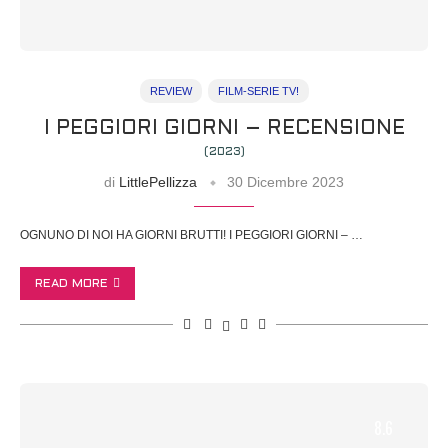
REVIEW
FILM-SERIE TV!
I PEGGIORI GIORNI – RECENSIONE
(2023)
di
LittlePellizza
30 Dicembre 2023
OGNUNO DI NOI HA GIORNI BRUTTI! I PEGGIORI GIORNI – …
READ MORE
8.6