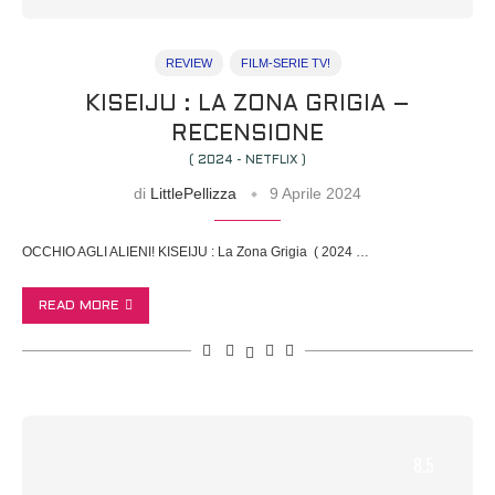
REVIEW
FILM-SERIE TV!
KISEIJU : LA ZONA GRIGIA –
RECENSIONE
( 2024 - NETFLIX )
di
LittlePellizza
9 Aprile 2024
OCCHIO AGLI ALIENI! KISEIJU : La Zona Grigia ( 2024 …
READ MORE
8.5