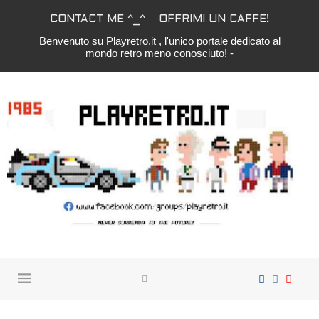
CONTACT ME ^_^
OFFRIMI UN CAFFE!
Benvenuto su Playretro.it , l'unico portale dedicato al
mondo retro meno conosciuto! -