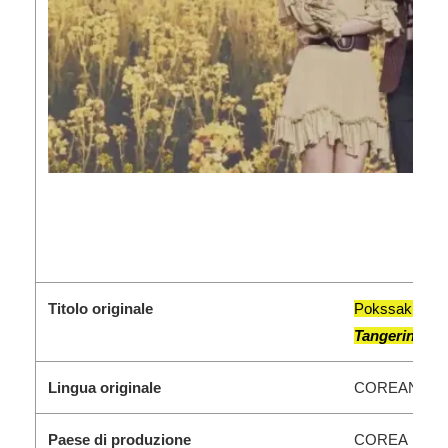
Titolo originale
Pokssak Sog-
Tangerine )
Lingua originale
COREANO
Paese di produzione
COREA