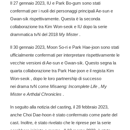
Il 27 gennaio 2023, IU e Park Bo-gum sono stati
confermati per i ruoli dei personaggi principali Ae-sun e
Gwan-sik rispettivamente. Questa è la seconda
collaborazione tra Kim Won-seok e IU dopo la serie
drammatica tvN del 2018
My Mister
.
Il 30 gennaio 2023, Moon So-ri e Park Hae-joon sono stati
ufficialmente confermati per interpretare rispettivamente le
vecchie versioni di Ae-sun e Gwan-sik. Questo segna la
quarta collaborazione tra Park Hae-joon e il regista Kim
Won-seok , dopo le loro partnership di successo
nei drama tvN come
Misaeng: Incomplete Life
,
My
Mister
e
Arthdal ​​Chronicles
.
In seguito alla notizia del casting, il 28 febbraio 2023,
anche Choi Dae-hoon è stato confermato come parte del
cast. Inoltre, è stato rivelato che le riprese per la serie