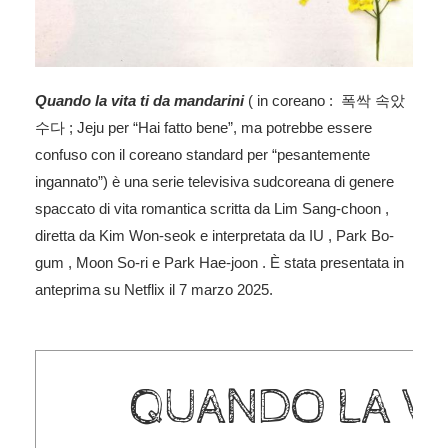
Quando la vita ti da mandarini
( in coreano :
폭싹 속았
수다
; Jeju per “Hai fatto bene”, ma potrebbe essere
confuso con il coreano standard per “pesantemente
ingannato”) è una serie televisiva sudcoreana di genere
spaccato di vita romantica scritta da Lim Sang-choon ,
diretta da Kim Won-seok e interpretata da IU , Park Bo-
gum , Moon So-ri e Park Hae-joon . È stata presentata in
anteprima su Netflix il 7 marzo 2025.
QUANDO LA VI