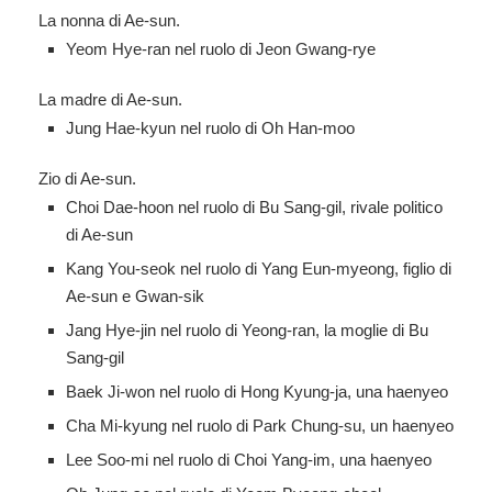
La nonna di Ae-sun.
Yeom Hye-ran nel ruolo di Jeon Gwang-rye
La madre di Ae-sun.
Jung Hae-kyun nel ruolo di Oh Han-moo
Zio di Ae-sun.
Choi Dae-hoon nel ruolo di Bu Sang-gil, rivale politico
di Ae-sun
Kang You-seok nel ruolo di Yang Eun-myeong, figlio di
Ae-sun e Gwan-sik
Jang Hye-jin nel ruolo di Yeong-ran, la moglie di Bu
Sang-gil
Baek Ji-won nel ruolo di Hong Kyung-ja, una haenyeo
Cha Mi-kyung nel ruolo di Park Chung-su, un haenyeo
Lee Soo-mi nel ruolo di Choi Yang-im, una haenyeo