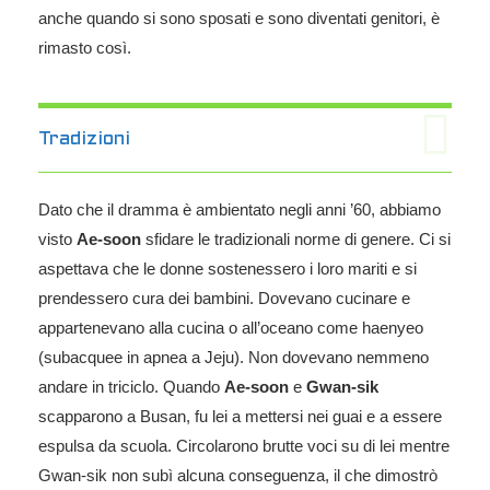
anche quando si sono sposati e sono diventati genitori, è
rimasto così.
Tradizioni
Dato che il dramma è ambientato negli anni ’60, abbiamo
visto
Ae-soon
sfidare le tradizionali norme di genere. Ci si
aspettava che le donne sostenessero i loro mariti e si
prendessero cura dei bambini. Dovevano cucinare e
appartenevano alla cucina o all’oceano come haenyeo
(subacquee in apnea a Jeju). Non dovevano nemmeno
andare in triciclo. Quando
Ae-soon
e
Gwan-sik
scapparono a Busan, fu lei a mettersi nei guai e a essere
espulsa da scuola. Circolarono brutte voci su di lei mentre
Gwan-sik non subì alcuna conseguenza, il che dimostrò