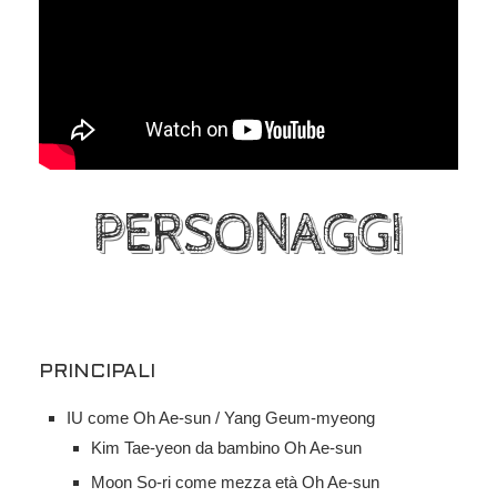
PERSONAGGI
PRINCIPALI
IU come Oh Ae-sun / Yang Geum-myeong
Kim Tae-yeon da bambino Oh Ae-sun
Moon So-ri come mezza età Oh Ae-sun