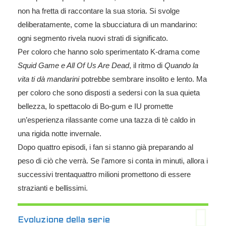
non ha fretta di raccontare la sua storia. Si svolge
deliberatamente, come la sbucciatura di un mandarino:
ogni segmento rivela nuovi strati di significato.
Per coloro che hanno solo sperimentato K-drama come
Squid Game e All Of Us Are Dead
, il ritmo di
Quando la
vita ti dà mandarini
potrebbe sembrare insolito e lento. Ma
per coloro che sono disposti a sedersi con la sua quieta
bellezza, lo spettacolo di Bo-gum e IU promette
un’esperienza rilassante come una tazza di tè caldo in
una rigida notte invernale.
Dopo quattro episodi, i fan si stanno già preparando al
peso di ciò che verrà. Se l’amore si conta in minuti, allora i
successivi trentaquattro milioni promettono di essere
strazianti e bellissimi.
Evoluzione della serie