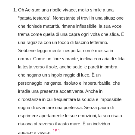
Oh Ae-sun: una ribelle vivace, molto simile a una
“patata testarda”. Nonostante si trovi in ​​una situazione
che richiede maturità, rimane inflessibile, la sua voce
trema come quella di una capra ogni volta che sfida. È
una ragazza con un tocco di fascino letterario.
Sebbene leggermente inesperta, non è messa in
ombra. Come un fiore vibrante, inclina con aria di sfida
la testa verso il sole, anche sotto le pareti in ombra
che negano un singolo raggio di luce. È un
personaggio intrigante, risoluto e imperturbabile, che
irradia una presenza accattivante. Anche in
circostanze in cui frequentare la scuola è impossibile,
sogna di diventare una poetessa. Senza paura di
esprimere apertamente le sue emozioni, la sua risata
risuona attraverso il vasto mare. È un individuo
[
5
]
audace e vivace.