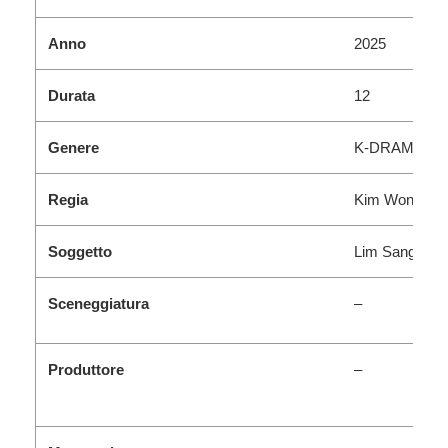
Anno
2025
Durata
12
Genere
K-DRAMA
Regia
Kim Won-seo
Soggetto
Lim Sang-cho
Sceneggiatura
–
Produttore
–