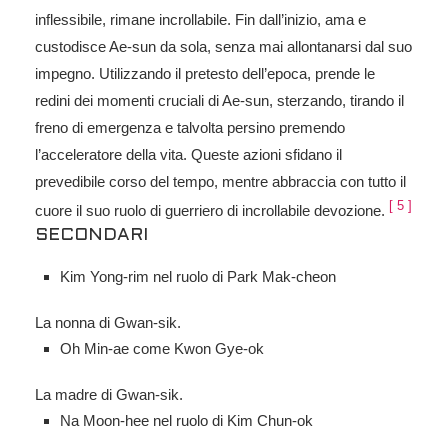
inflessibile, rimane incrollabile. Fin dall’inizio, ama e
custodisce Ae-sun da sola, senza mai allontanarsi dal suo
impegno. Utilizzando il pretesto dell’epoca, prende le
redini dei momenti cruciali di Ae-sun, sterzando, tirando il
freno di emergenza e talvolta persino premendo
l’acceleratore della vita. Queste azioni sfidano il
prevedibile corso del tempo, mentre abbraccia con tutto il
[
5
]
cuore il suo ruolo di guerriero di incrollabile devozione.
SECONDARI
Kim Yong-rim nel ruolo di Park Mak-cheon
La nonna di Gwan-sik.
Oh Min-ae come Kwon Gye-ok
La madre di Gwan-sik.
Na Moon-hee nel ruolo di Kim Chun-ok