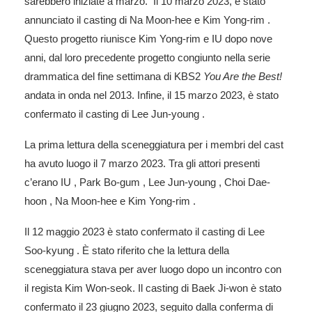
sarebbero iniziate a marzo. Il 10 marzo 2023, è stato
annunciato il casting di Na Moon-hee e Kim Yong-rim .
Questo progetto riunisce Kim Yong-rim e IU dopo nove
anni, dal loro precedente progetto congiunto nella serie
drammatica del fine settimana di KBS2
You Are the Best!
andata in onda nel 2013. Infine, il 15 marzo 2023, è stato
confermato il casting di Lee Jun-young .
La prima lettura della sceneggiatura per i membri del cast
ha avuto luogo il 7 marzo 2023. Tra gli attori presenti
c’erano IU , Park Bo-gum , Lee Jun-young , Choi Dae-
hoon , Na Moon-hee e Kim Yong-rim .
Il 12 maggio 2023 è stato confermato il casting di Lee
Soo-kyung . È stato riferito che la lettura della
sceneggiatura stava per aver luogo dopo un incontro con
il regista Kim Won-seok. Il casting di Baek Ji-won è stato
confermato il 23 giugno 2023, seguito dalla conferma di