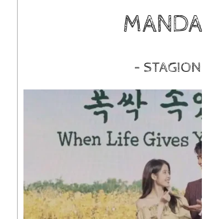
MANDARI
– STAGIONE 