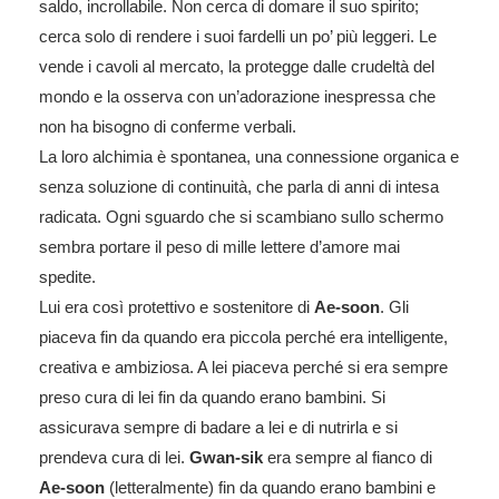
saldo, incrollabile. Non cerca di domare il suo spirito;
cerca solo di rendere i suoi fardelli un po’ più leggeri. Le
vende i cavoli al mercato, la protegge dalle crudeltà del
mondo e la osserva con un’adorazione inespressa che
non ha bisogno di conferme verbali.
La loro alchimia è spontanea, una connessione organica e
senza soluzione di continuità, che parla di anni di intesa
radicata. Ogni sguardo che si scambiano sullo schermo
sembra portare il peso di mille lettere d’amore mai
spedite.
Lui era così protettivo e sostenitore di
Ae-soon
. Gli
piaceva fin da quando era piccola perché era intelligente,
creativa e ambiziosa. A lei piaceva perché si era sempre
preso cura di lei fin da quando erano bambini. Si
assicurava sempre di badare a lei e di nutrirla e si
prendeva cura di lei.
Gwan-sik
era sempre al fianco di
Ae-soon
(letteralmente) fin da quando erano bambini e