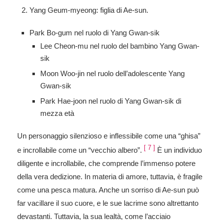
Yang Geum-myeong: figlia di Ae-sun.
Park Bo-gum nel ruolo di Yang Gwan-sik
Lee Cheon-mu nel ruolo del bambino Yang Gwan-
sik
Moon Woo-jin nel ruolo dell’adolescente Yang
Gwan-sik
Park Hae-joon nel ruolo di Yang Gwan-sik di
mezza età
Un personaggio silenzioso e inflessibile come una “ghisa”
[
7
]
e incrollabile come un “vecchio albero”.
È un individuo
diligente e incrollabile, che comprende l’immenso potere
della vera dedizione. In materia di amore, tuttavia, è fragile
come una pesca matura. Anche un sorriso di Ae-sun può
far vacillare il suo cuore, e le sue lacrime sono altrettanto
devastanti. Tuttavia, la sua lealtà, come l’acciaio