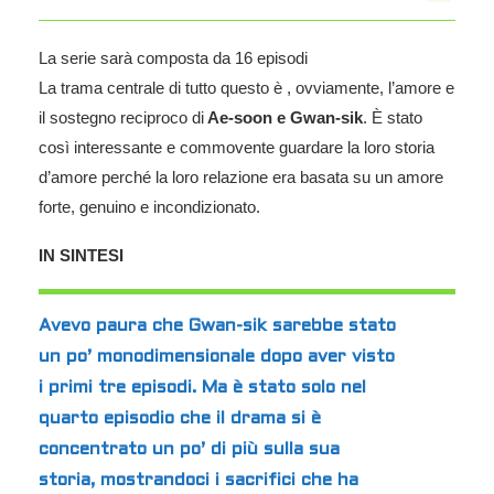
La serie sarà composta da 16 episodi
La trama centrale di tutto questo è , ovviamente, l’amore e
il sostegno reciproco di
Ae-soon e Gwan-sik
. È stato
così interessante e commovente guardare la loro storia
d’amore perché la loro relazione era basata su un amore
forte, genuino e incondizionato.
IN SINTESI
Avevo paura che Gwan-sik sarebbe stato
un po’ monodimensionale dopo aver visto
i primi tre episodi. Ma è stato solo nel
quarto episodio che il drama si è
concentrato un po’ di più sulla sua
storia, mostrandoci i sacrifici che ha