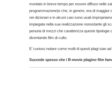
montato in breve tempo per essere diffuso nelle sa
programmazione)e che, in genere, era di maggior qua
nei dizionari e in alcuni casi sono usati impropriam
impiegata nella sua realizzazione nonostante gli sca
penuria di mezzi che caratterizza queste tipologie 
diventando film di culto.
E’ curioso notare come molti di questi plagi sian ad op
Succede spesso che i B-movie plagino film famo