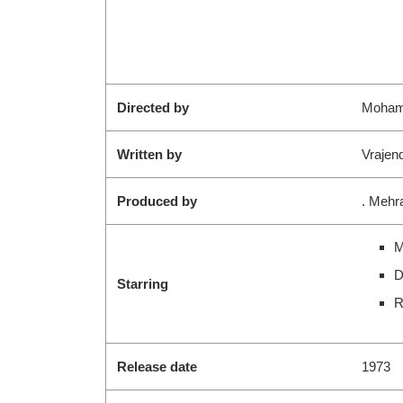
Directed by
Moham
Written by
Vrajen
Produced by
. Mehr
M
D
Starring
R
Release date
1973