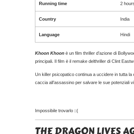
Running time
2 hour
Country
India
Language
Hindi
Khoon Khoon
è un film thriller d’azione di Bol
principali. Il film è il remake delthriller di Clint Eas
Un killer psicopatico continua a uccidere in tutta la 
caccia all’assassino per salvare le sue potenziali v
Impossibile trovarlo ::(
THE DRAGON LIVES AGA