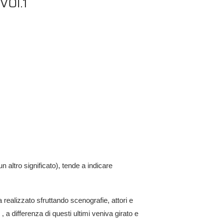
VOl.1
 altro significato), tende a indicare
ealizzato sfruttando scenografie, attori e
 a differenza di questi ultimi veniva girato e