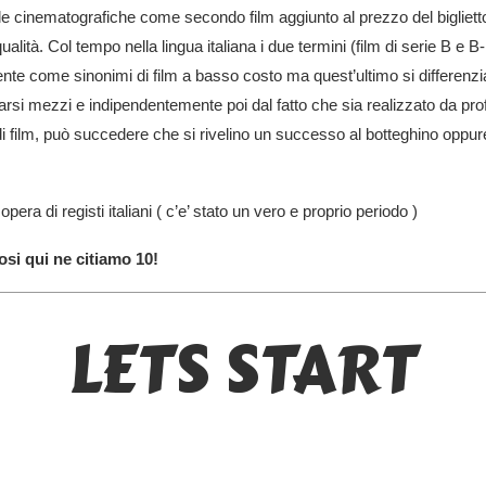
le cinematografiche come secondo film aggiunto al prezzo del bigliett
lità. Col tempo nella lingua italiana i due termini (film di serie B e
ente come sinonimi di film a basso costo ma quest’ultimo si differenzi
rsi mezzi e indipendentemente poi dal fatto che sia realizzato da prof
di film, può succedere che si rivelino un successo al botteghino oppur
era di registi italiani ( c’e’ stato un vero e proprio periodo )
si qui ne citiamo 10!
LETS START