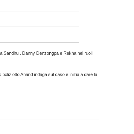
dra Sandhu , Danny Denzongpa e Rekha nei ruoli
ro poliziotto Anand indaga sul caso e inizia a dare la