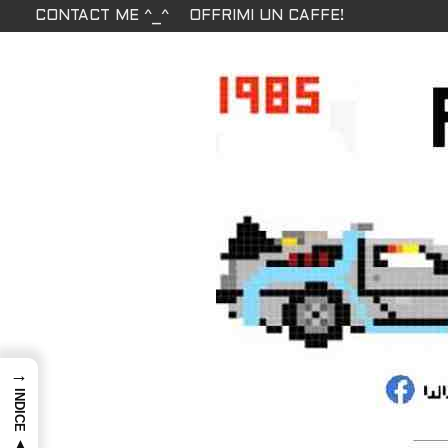
CONTACT ME ^_^
OFFRIMI UN CAFFE!
→
INDICE ▲