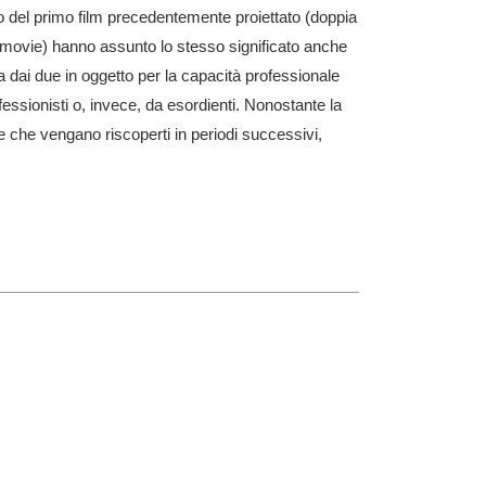
o del primo film precedentemente proiettato (doppia
 B-movie) hanno assunto lo stesso significato anche
a dai due in oggetto per la capacità professionale
essionisti o, invece, da esordienti. Nonostante la
e che vengano riscoperti in periodi successivi,