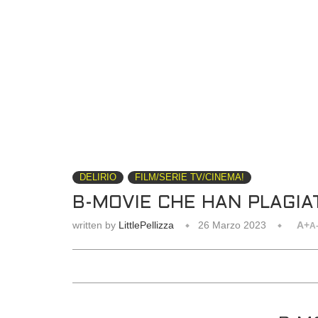
DELIRIO
FILM/SERIE TV/CINEMA!
B-MOVIE CHE HAN PLAGIAT
written by
LittlePellizza
26 Marzo 2023
A+
A