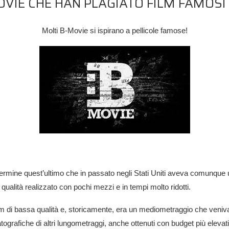
VIE CHE HAN PLAGIATO FILM FAMOSI 
Molti B-Movie si ispirano a pellicole famose!
ermine quest’ultimo che in passato negli Stati Uniti aveva comunque un
ualità realizzato con pochi mezzi e in tempi molto ridotti.
 di bassa qualità e, storicamente, era un mediometraggio che veniva r
grafiche di altri lungometraggi, anche ottenuti con budget più elevati ,