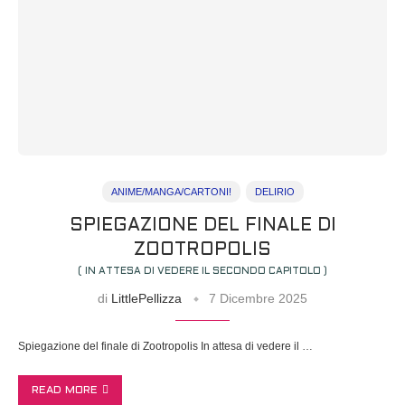
ANIME/MANGA/CARTONI!
DELIRIO
SPIEGAZIONE DEL FINALE DI
ZOOTROPOLIS
( IN ATTESA DI VEDERE IL SECONDO CAPITOLO )
di
LittlePellizza
7 Dicembre 2025
Spiegazione del finale di Zootropolis In attesa di vedere il …
READ MORE