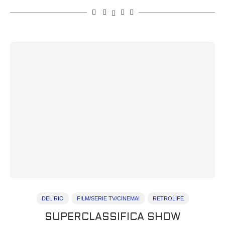
DELIRIO
FILM/SERIE TV/CINEMA!
RETROLIFE
SUPERCLASSIFICA SHOW