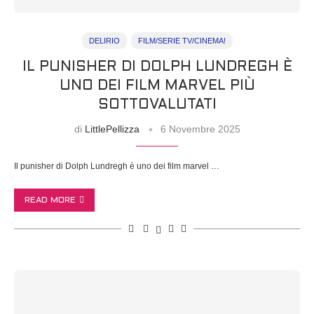
DELIRIO
FILM/SERIE TV/CINEMA!
IL PUNISHER DI DOLPH LUNDREGH È
UNO DEI FILM MARVEL PIÙ
SOTTOVALUTATI
di
LittlePellizza
6 Novembre 2025
Il punisher di Dolph Lundregh è uno dei film marvel …
READ MORE