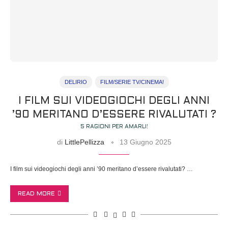
DELIRIO
FILM/SERIE TV/CINEMA!
I FILM SUI VIDEOGIOCHI DEGLI ANNI
’90 MERITANO D’ESSERE RIVALUTATI ?
5 RAGIONI PER AMARLI!
di
LittlePellizza
13 Giugno 2025
I film sui videogiochi degli anni ’90 meritano d’essere rivalutati? …
READ MORE