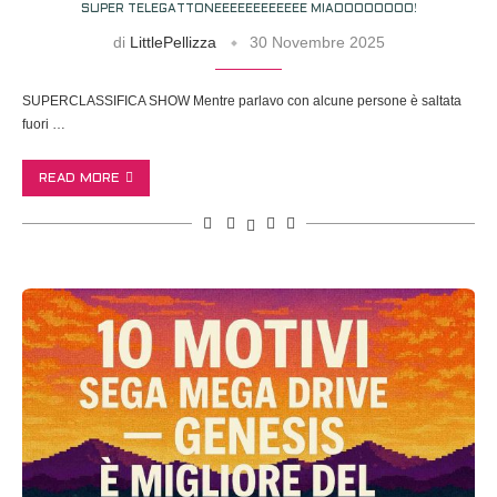
SUPER TELEGATTONEEEEEEEEEEEE MIAOOOOOOOO!
di
LittlePellizza
30 Novembre 2025
SUPERCLASSIFICA SHOW Mentre parlavo con alcune persone è saltata
fuori …
READ MORE