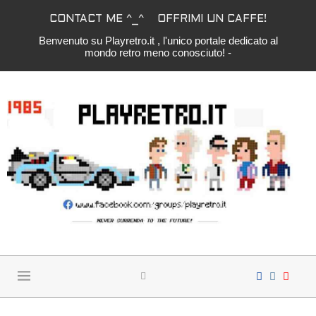
CONTACT ME ^_^
OFFRIMI UN CAFFE!
Benvenuto su Playretro.it , l'unico portale dedicato al
mondo retro meno conosciuto! -