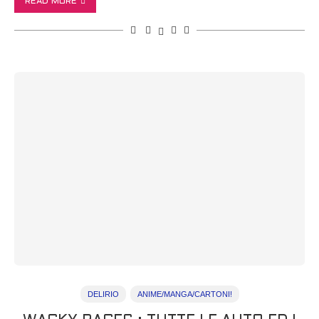
READ MORE
DELIRIO
ANIME/MANGA/CARTONI!