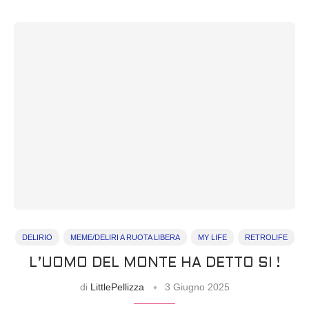
DELIRIO
MEME/DELIRI A RUOTA LIBERA
MY LIFE
RETROLIFE
L’UOMO DEL MONTE HA DETTO SI !
di
LittlePellizza
3 Giugno 2025