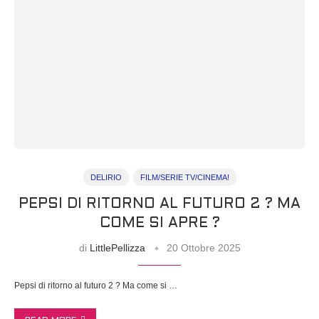
DELIRIO
FILM/SERIE TV/CINEMA!
PEPSI DI RITORNO AL FUTURO 2 ? MA
COME SI APRE ?
di
LittlePellizza
20 Ottobre 2025
Pepsi di ritorno al futuro 2 ? Ma come si …