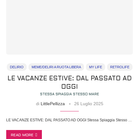
DELIRIO
MEME/DELIRI A RUOTA LIBERA
MY LIFE
RETROLIFE
LE VACANZE ESTIVE: DAL PASSATO AD
OGGI
STESSA SPIAGGIA STESSO MARE
di
LittlePellizza
26 Luglio 2025
LE VACANZE ESTIVE: DAL PASSATO AD OGGI Stessa Spiaggia Stesso …
READ MORE