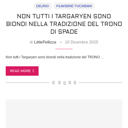
DELIRIO
FILM/SERIE TV/CINEMA!
NON TUTTI I TARGARYEN SONO
BIONDI NELLA TRADIZIONE DEL TRONO
DI SPADE
di
LittlePellizza
10 Dicembre 2025
Non tutti i Targaryen sono biondi nella tradizione del TRONO …
READ MORE