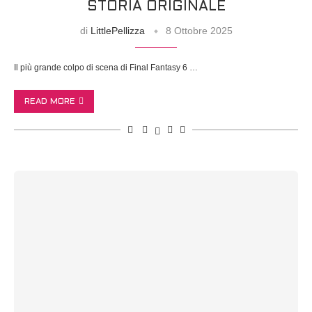
STORIA ORIGINALE
di
LittlePellizza
8 Ottobre 2025
Il più grande colpo di scena di Final Fantasy 6 …
READ MORE