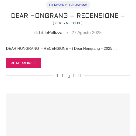
FILM/SERIE TV/CINEMA!
DEAR HONGRANG – RECENSIONE –
( 2025 NETFLIX )
di
LittlePellizza
27 Agosto 2025
DEAR HONGRANG – RECENSIONE – ( Dear Hongrang – 2025 …
READ MORE