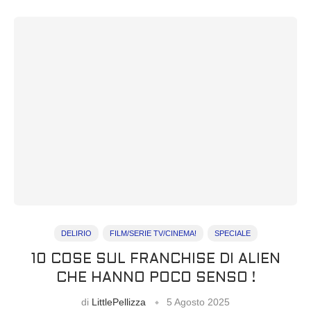
DELIRIO
FILM/SERIE TV/CINEMA!
SPECIALE
10 COSE SUL FRANCHISE DI ALIEN
CHE HANNO POCO SENSO !
di
LittlePellizza
5 Agosto 2025