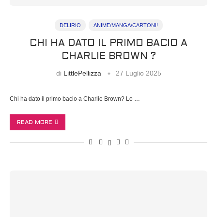
DELIRIO
ANIME/MANGA/CARTONI!
CHI HA DATO IL PRIMO BACIO A
CHARLIE BROWN ?
di
LittlePellizza
27 Luglio 2025
Chi ha dato il primo bacio a Charlie Brown? Lo …
READ MORE