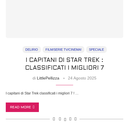
DELIRIO
FILM/SERIE TV/CINEMA!
SPECIALE
I CAPITANI DI STAR TREK :
CLASSIFICATI I MIGLIORI 7
di
LittlePellizza
24 Agosto 2025
I capitani di Star Trek classificati i migliori 7 ! …
READ MORE