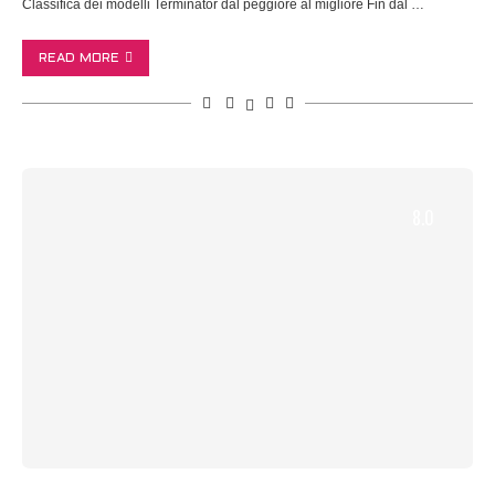
Classifica dei modelli Terminator dal peggiore al migliore Fin dal …
READ MORE
8.0