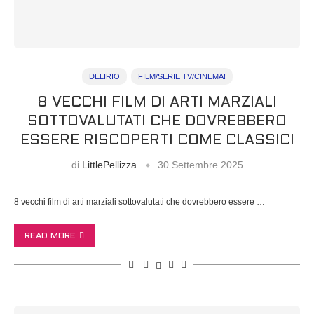
DELIRIO
FILM/SERIE TV/CINEMA!
8 VECCHI FILM DI ARTI MARZIALI
SOTTOVALUTATI CHE DOVREBBERO
ESSERE RISCOPERTI COME CLASSICI
di
LittlePellizza
30 Settembre 2025
8 vecchi film di arti marziali sottovalutati che dovrebbero essere …
READ MORE