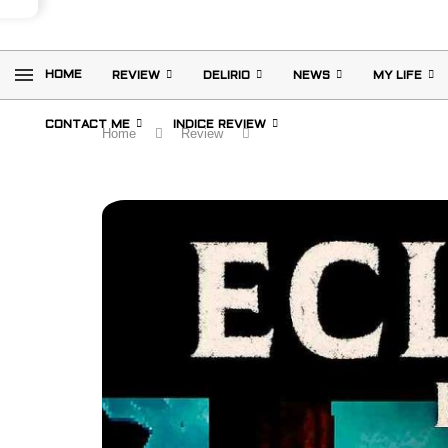
HOME
REVIEW
DELIRIO
NEWS
MY LIFE
CONTACT ME
INDICE REVIEW
Home
Review