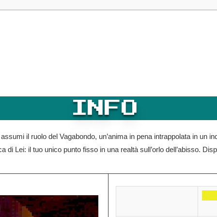
INFO
 assumi il ruolo del Vagabondo, un’anima in pena intrappolata in un in
a di Lei: il tuo unico punto fisso in una realtà sull’orlo dell’abisso. Di