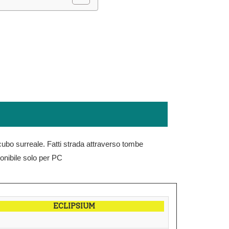
cubo surreale. Fatti strada attraverso tombe
sponibile solo per PC
ECLIPSIUM