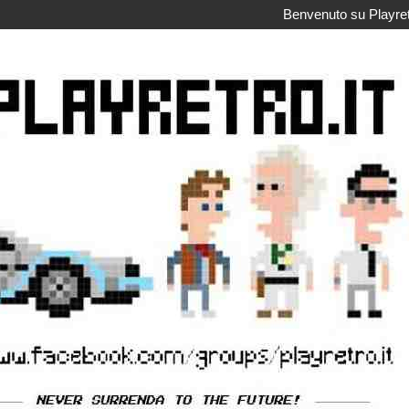
Benvenuto su Playretr