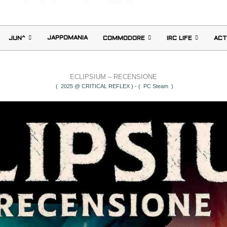
JAPPOMANIA
JUN^
COMMODORE
IRC LIFE
ACT
ECLIPSIUM – RECENSIONE
( 2025 @ CRITICAL REFLEX ) - ( PC Steam )