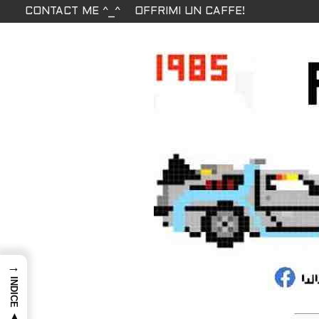
CONTACT ME ^_^
OFFRIMI UN CAFFE!
→
INDICE ▲