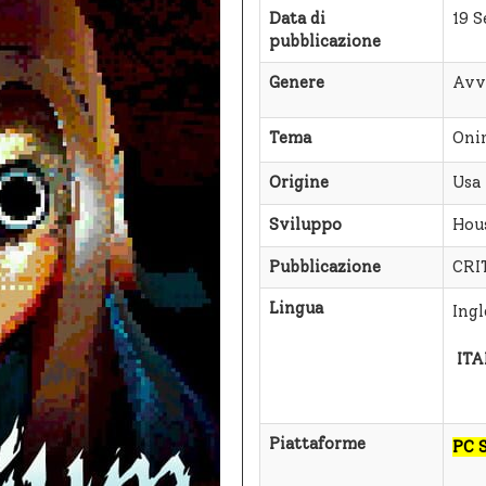
Data di
19 
pubblicazione
Genere
Avv
Tema
Oni
Origine
Usa
Sviluppo
Hou
Pubblicazione
CRI
Lingua
Ingl
ITA
Piattaforme
PC 