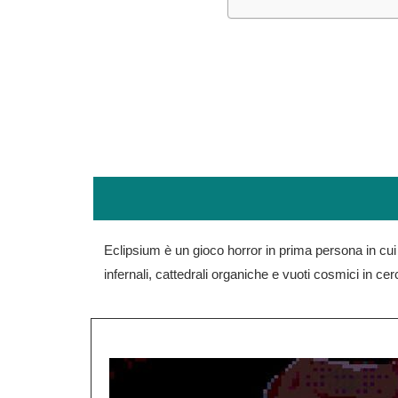
Eclipsium è un gioco horror in prima persona in cui
infernali, cattedrali organiche e vuoti cosmici in cerc