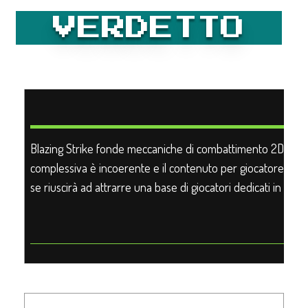
VERDETTO
Blazing Strike fonde meccaniche di combattimento 2D retrò
complessiva è incoerente e il contenuto per giocatore singo
se riuscirà ad attrarre una base di giocatori dedicati in 