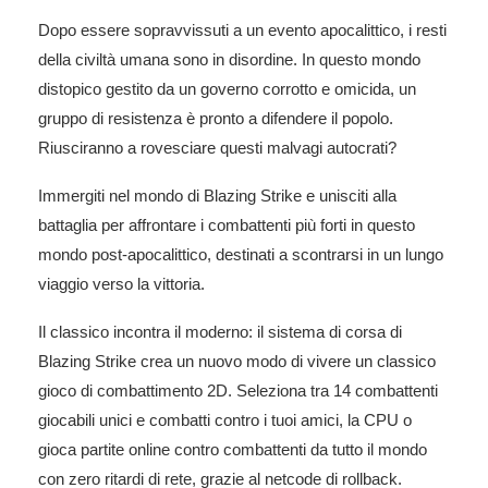
Dopo essere sopravvissuti a un evento apocalittico, i resti
della civiltà umana sono in disordine. In questo mondo
distopico gestito da un governo corrotto e omicida, un
gruppo di resistenza è pronto a difendere il popolo.
Riusciranno a rovesciare questi malvagi autocrati?
Immergiti nel mondo di Blazing Strike e unisciti alla
battaglia per affrontare i combattenti più forti in questo
mondo post-apocalittico, destinati a scontrarsi in un lungo
viaggio verso la vittoria.
Il classico incontra il moderno: il sistema di corsa di
Blazing Strike crea un nuovo modo di vivere un classico
gioco di combattimento 2D. Seleziona tra 14 combattenti
giocabili unici e combatti contro i tuoi amici, la CPU o
gioca partite online contro combattenti da tutto il mondo
con zero ritardi di rete, grazie al netcode di rollback.