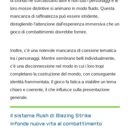
di sfondo ne surclassano altre e non tutti i personaggi e le
loro mosse distintive si animano in modo fluido. Questa
mancanza di raffinatezza può essere stridente,
distogliendo l’attenzione dall’esperienza immersiva che un
gioco di combattimento dovrebbe fornire.
Inoltre, c’è una notevole mancanza di coesione tematica
tra i personaggi. Mentre sembrano belli individualmente,
c’è una disconnessione nel modo in cui i loro tropi
completano la costruzione del mondo, con conseguente
identità frammentata. Il gioco fa fatica a stabilire un tema
chiaro e coerente, il che influisce sulla presentazione
generale.
Il sistema Rush di Blazing Strike
infonde nuova vita al combattimento