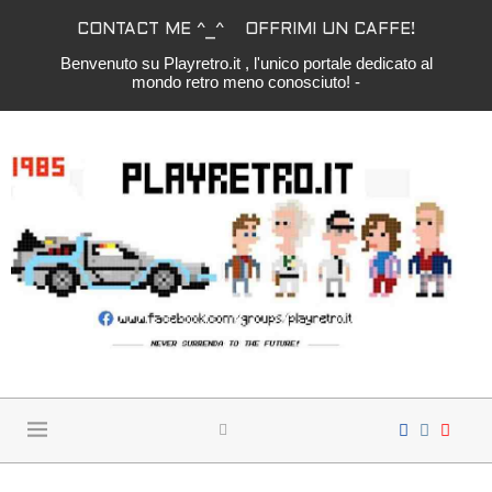
CONTACT ME ^_^
OFFRIMI UN CAFFE!
Benvenuto su Playretro.it , l'unico portale dedicato al
mondo retro meno conosciuto! -