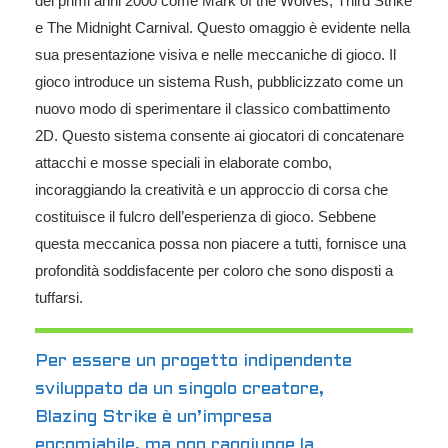
dei primi anni 2000 come Mark of the Wolves, Third Strike
e The Midnight Carnival. Questo omaggio è evidente nella
sua presentazione visiva e nelle meccaniche di gioco. Il
gioco introduce un sistema Rush, pubblicizzato come un
nuovo modo di sperimentare il classico combattimento
2D. Questo sistema consente ai giocatori di concatenare
attacchi e mosse speciali in elaborate combo,
incoraggiando la creatività e un approccio di corsa che
costituisce il fulcro dell’esperienza di gioco. Sebbene
questa meccanica possa non piacere a tutti, fornisce una
profondità soddisfacente per coloro che sono disposti a
tuffarsi.
Per essere un progetto indipendente
sviluppato da un singolo creatore,
Blazing Strike è un’impresa
encomiabile, ma non raggiunge la