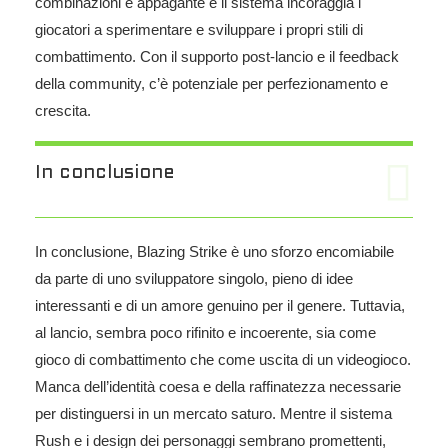
combinazioni è appagante e il sistema incoraggia i
giocatori a sperimentare e sviluppare i propri stili di
combattimento. Con il supporto post-lancio e il feedback
della community, c’è potenziale per perfezionamento e
crescita.
In conclusione
In conclusione, Blazing Strike è uno sforzo encomiabile
da parte di uno sviluppatore singolo, pieno di idee
interessanti e di un amore genuino per il genere. Tuttavia,
al lancio, sembra poco rifinito e incoerente, sia come
gioco di combattimento che come uscita di un videogioco.
Manca dell’identità coesa e della raffinatezza necessarie
per distinguersi in un mercato saturo. Mentre il sistema
Rush e i design dei personaggi sembrano promettenti,