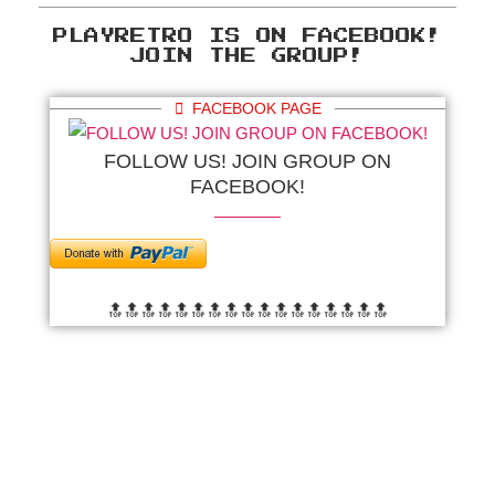
PLAYRETRO IS ON FACEBOOK!
JOIN THE GROUP!
FACEBOOK PAGE
FOLLOW US! JOIN GROUP ON
FACEBOOK!
🔝🔝🔝🔝🔝🔝
🔝🔝🔝🔝🔝🔝
🔝🔝🔝🔝🔝