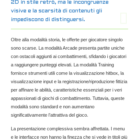
2D in stile retrò, ma le incongruenze
visive e la scarsità di contenuti gli
impediscono di distinguersi.
Oltre alla modalità storia, le offerte per giocatore singolo
sono scarse. La modalità Arcade presenta partite uniche
con ostacoli aggiunti ai combattimenti, sfidando i giocatori
a raggiungere punteggi elevati. La modalità Training
fornisce strumenti utili come la visualizzazione hitbox, la
visualizzazione input e la registrazione/riproduzione fittizia
per affinare le abilità, caratteristiche essenziali per i veri
appassionati di giochi di combattimento. Tuttavia, queste
modalità sono standard e non aumentano
significativamente l’attrattiva del gioco.
La presentazione complessiva sembra affrettata. I menu
e le interfacce non hanno la finezza che si vede in titoli più