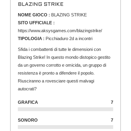
BLAZING STRIKE
NOME GIOCO :
BLAZING STRIKE
SITO UFFICIALE :
https://www.aksysgames.com/blazingstrike/
TIPOLOGIA :
Picchiaduro 2d a incontri
Sfida i combattenti di tutte le dimensioni con
Blazing Strike! In questo mondo distopico gestito
da un governo corrotto e omicida, un gruppo di
resistenza è pronto a difendere il popolo.
Riusciranno a rovesciare questi malvagi
autocrati?
GRAFICA
7
SONORO
7