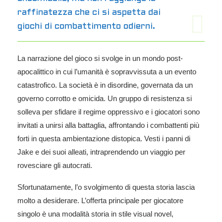
raffinatezza che ci si aspetta dai
giochi di combattimento odierni.
La narrazione del gioco si svolge in un mondo post-
apocalittico in cui l’umanità è sopravvissuta a un evento
catastrofico. La società è in disordine, governata da un
governo corrotto e omicida. Un gruppo di resistenza si
solleva per sfidare il regime oppressivo e i giocatori sono
invitati a unirsi alla battaglia, affrontando i combattenti più
forti in questa ambientazione distopica. Vesti i panni di
Jake e dei suoi alleati, intraprendendo un viaggio per
rovesciare gli autocrati.
Sfortunatamente, l’o svolgimento di questa storia lascia
molto a desiderare. L’offerta principale per giocatore
singolo è una modalità storia in stile visual novel,