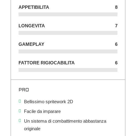
APPETIBILITA
8
LONGEVITA
7
GAMEPLAY
6
FATTORE RIGIOCABILITA
6
PRO
Bellissimo spritework 2D
Facile da imparare
Un sistema di combattimento abbastanza
originale