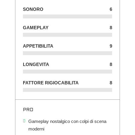
SONORO
6
GAMEPLAY
8
APPETIBILITA
9
LONGEVITA
8
FATTORE RIGIOCABILITA
8
PRO
Gameplay nostalgico con colpi di scena
moderni