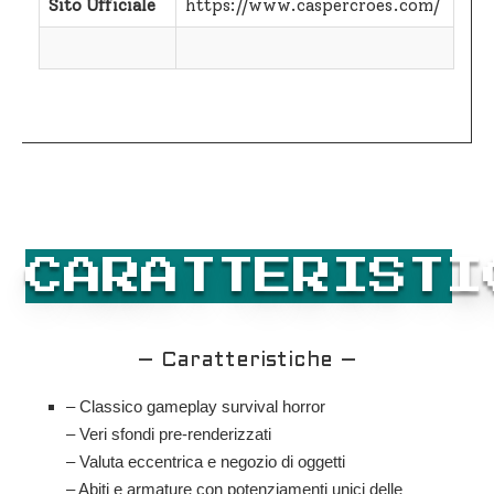
Sito Ufficiale
https://www.caspercroes.com/
CARATTERISTI
– Caratteristiche –
– Classico gameplay survival horror
– Veri sfondi pre-renderizzati
– Valuta eccentrica e negozio di oggetti
– Abiti e armature con potenziamenti unici delle