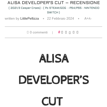
ALISA DEVELOPER’S CUT – RECENSIONE
( 2021/3 Casper Croes) - ( Pc STEAM/GOG - PS4/PS5 - NINTENDO
SWITCH )
written by
LittlePellizza
22 Febbraio 2024
A+
A-
0 commenti
0
ALISA
DEVELOPER’S
CUT