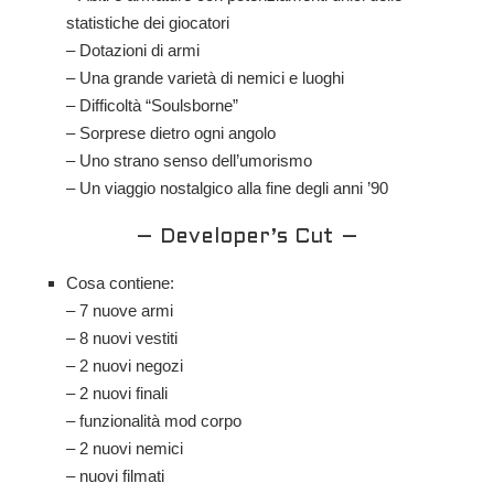
statistiche dei giocatori
– Dotazioni di armi
– Una grande varietà di nemici e luoghi
– Difficoltà “Soulsborne”
– Sorprese dietro ogni angolo
– Uno strano senso dell’umorismo
– Un viaggio nostalgico alla fine degli anni ’90
– Developer’s Cut –
Cosa contiene:
– 7 nuove armi
– 8 nuovi vestiti
– 2 nuovi negozi
– 2 nuovi finali
– funzionalità mod corpo
– 2 nuovi nemici
– nuovi filmati