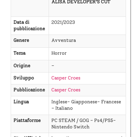
ALISA DEVELOPER’S CUT
Data di
2021/2023
pubblicazione
Genere
Avventura
Tema
Horror
Origine
–
Sviluppo
Casper Croes
Pubblicazione
Casper Croes
Lingua
Inglese- Giapponese- Francese
– Italiano
Piattaforme
PC STEAM / GOG – Ps4/PS5-
Nintendo Switch