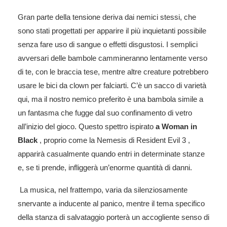
Gran parte della tensione deriva dai nemici stessi, che
sono stati progettati per apparire il più inquietanti possibile
senza fare uso di sangue o effetti disgustosi. I semplici
avversari delle bambole cammineranno lentamente verso
di te, con le braccia tese, mentre altre creature potrebbero
usare le bici da clown per falciarti. C’è un sacco di varietà
qui, ma il nostro nemico preferito è una bambola simile a
un fantasma che fugge dal suo confinamento di vetro
all’inizio del gioco. Questo spettro ispirato
a Woman in
Black
, proprio come la Nemesis di Resident Evil 3 ,
apparirà casualmente quando entri in determinate stanze
e, se ti prende, infliggerà un’enorme quantità di danni.
La musica, nel frattempo, varia da silenziosamente
snervante a inducente al panico, mentre il tema specifico
della stanza di salvataggio porterà un accogliente senso di