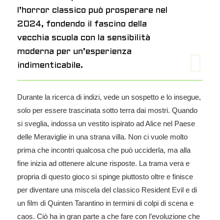
l’horror classico può prosperare nel
2024, fondendo il fascino della
vecchia scuola con la sensibilità
moderna per un’esperienza
indimenticabile.
Durante la ricerca di indizi, vede un sospetto e lo insegue,
solo per essere trascinata sotto terra dai mostri. Quando
si sveglia, indossa un vestito ispirato ad Alice nel Paese
delle Meraviglie in una strana villa. Non ci vuole molto
prima che incontri qualcosa che può ucciderla, ma alla
fine inizia ad ottenere alcune risposte. La trama vera e
propria di questo gioco si spinge piuttosto oltre e finisce
per diventare una miscela del classico Resident Evil e di
un film di Quinten Tarantino in termini di colpi di scena e
caos. Ciò ha in gran parte a che fare con l’evoluzione che