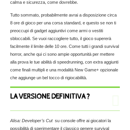
calma e sicurezza, come dovrebbe.
Tutto sommato, probabilmente avrai a disposizione circa
8 ore di gioco per una corsa standard, e questo se non ti
preoccupi di gadget aggiuntivi come armi o vestiti
sbloccabili. Se vuoi raccogliere tutto, il gioco supererà
facilmente il limite delle 10 ore. Come tutti i grandi survival
horror, anche qui ci sono ampie opportunità per mettere
alla prova le tue abilità di speedrunning, con extra aggiunti
come finali multipli e una modalità New Game+ opzionale
che aggiunge un bel tocco di rigiocabilità.
LA VERSIONE DEFINITIVA ?
Alisa: Developer’s Cut
su console offre ai giocatori la
possibilità di sperimentare il classico genere survival