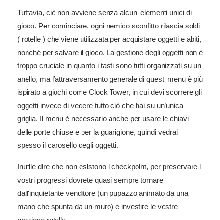
Tuttavia, ciò non avviene senza alcuni elementi unici di
gioco. Per cominciare, ogni nemico sconfitto rilascia soldi
( rotelle ) che viene utilizzata per acquistare oggetti e abiti,
nonché per salvare il gioco. La gestione degli oggetti non è
troppo cruciale in quanto i tasti sono tutti organizzati su un
anello, ma l’attraversamento generale di questi menu è più
ispirato a giochi come Clock Tower, in cui devi scorrere gli
oggetti invece di vedere tutto ciò che hai su un’unica
griglia. Il menu è necessario anche per usare le chiavi
delle porte chiuse e per la guarigione, quindi vedrai
spesso il carosello degli oggetti.
Inutile dire che non esistono i checkpoint, per preservare i
vostri progressi dovrete quasi sempre tornare
dall’inquietante venditore (un pupazzo animato da una
mano che spunta da un muro) e investire le vostre
preziose rotelle.