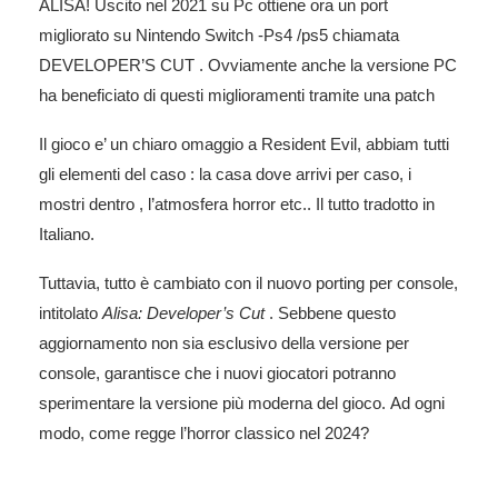
ALISA! Uscito nel 2021 su Pc ottiene ora un port
migliorato su Nintendo Switch -Ps4 /ps5 chiamata
DEVELOPER’S CUT . Ovviamente anche la versione PC
ha beneficiato di questi miglioramenti tramite una patch
Il gioco e’ un chiaro omaggio a Resident Evil, abbiam tutti
gli elementi del caso : la casa dove arrivi per caso, i
mostri dentro , l’atmosfera horror etc.. Il tutto tradotto in
Italiano.
Tuttavia, tutto è cambiato con il nuovo porting per console,
intitolato
Alisa: Developer’s Cut
. Sebbene questo
aggiornamento non sia esclusivo della versione per
console, garantisce che i nuovi giocatori potranno
sperimentare la versione più moderna del gioco. Ad ogni
modo, come regge l’horror classico nel 2024?