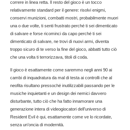
correre in linea retta. Il resto del gioco è un tocco
relativamente standard per il genere: risolvi enigmi,
conservi munizioni, combatti mostri, probabilmente muori
una o due volte, ti senti frustrato perché ti sei dimenticato
di salvare e forse ricominci da capo perché ti sei
dimenticato di salvare, ne trovi di nuovi armi, diventa
troppo sicuro di te verso la fine del gioco, abbatti tutto ciò
che una volta ti terrorizzava, titoli di coda.
Il gioco è esattamente come saremmo negli anni 90 ai
cambi di inquadratura da mal di testa ai controlli che al
neofita risultano pressoché inutilizzabili passando per le
musiche inquietanti e un design dei nemici davvero
disturbante, tutto ciò che ha fatto innamorare una
generazione intera di videogiocatori dell’universo di
Resident Evil è qui, esattamente come ve lo ricordate,
senza un’oncia di modernità.