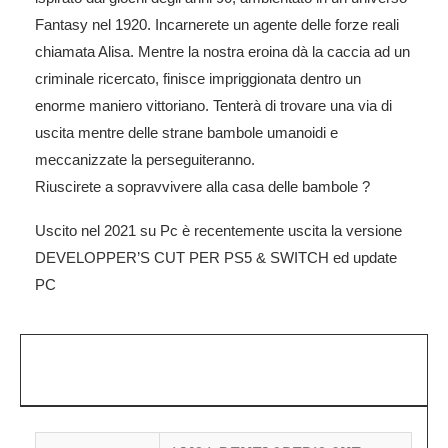
Fantasy nel 1920. Incarnerete un agente delle forze reali
chiamata Alisa. Mentre la nostra eroina dà la caccia ad un
criminale ricercato, finisce impriggionata dentro un
enorme maniero vittoriano. Tenterà di trovare una via di
uscita mentre delle strane bambole umanoidi e
meccanizzate la perseguiteranno.
Riuscirete a sopravvivere alla casa delle bambole ?
Uscito nel 2021 su Pc è recentemente uscita la versione
DEVELOPPER’S CUT PER PS5 & SWITCH ed update
PC