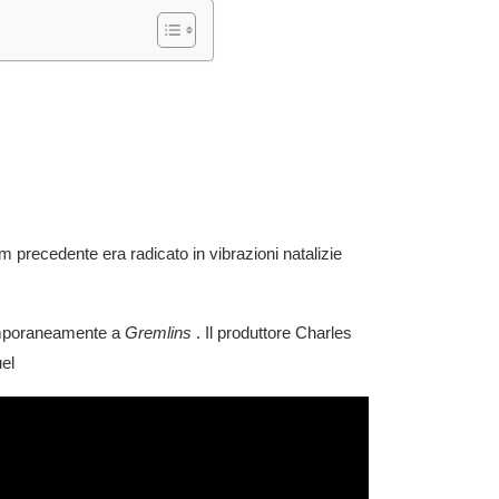
ilm precedente era radicato in vibrazioni natalizie
temporaneamente a
Gremlins
. Il produttore Charles
uel