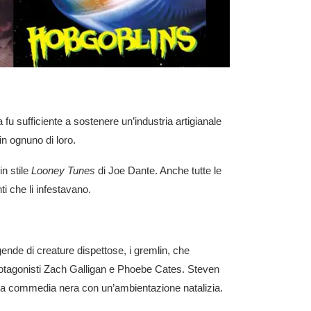
 fu sufficiente a sostenere un’industria artigianale
in ognuno di loro.
in stile
Looney Tunes
di Joe Dante. Anche tutte le
i che li infestavano.
nde di creature dispettose, i gremlin, che
rotagonisti Zach Galligan e Phoebe Cates. Steven
la commedia nera con un’ambientazione natalizia.