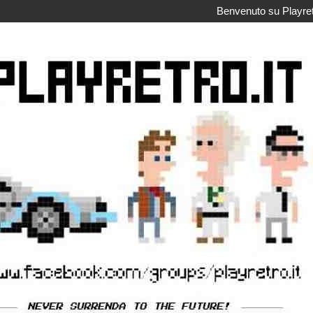
Benvenuto su Playretr