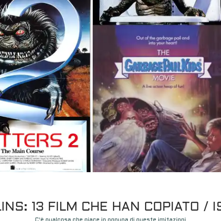
NS: 13 FILM CHE HAN COPIATO / I
C'è qualcosa che piace in ognuna di queste imitazioni