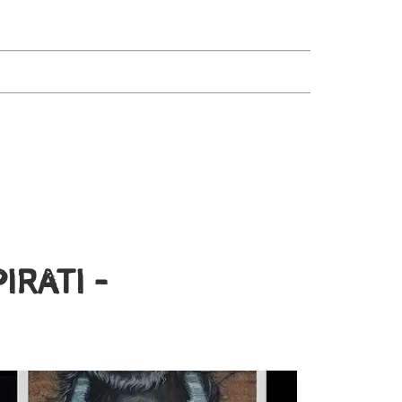
IRATI –