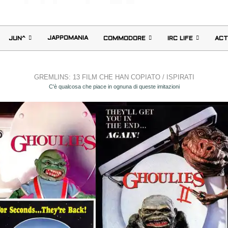
JAPPOMANIA
JUN^
COMMODORE
IRC LIFE
ACT
GREMLINS: 13 FILM CHE HAN COPIATO / ISPIRATI
C'è qualcosa che piace in ognuna di queste imitazioni