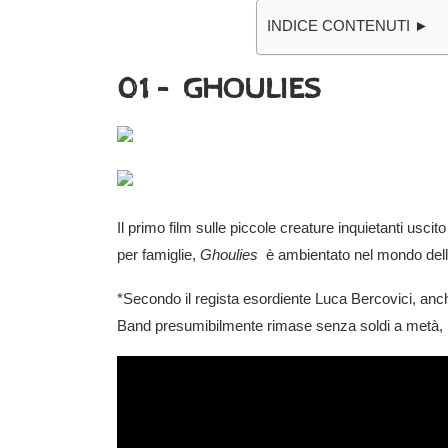
INDICE CONTENUTI ►
01 – GHOULIES
Il primo film sulle piccole creature inquietanti usci
per famiglie,
Ghoulies
è ambientato nel mondo dell’
*Secondo il regista esordiente Luca Bercovici, an
Band presumibilmente rimase senza soldi a metà