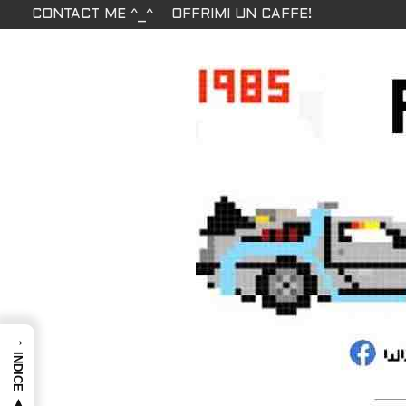
CONTACT ME ^_^
OFFRIMI UN CAFFE!
→
INDICE ▲