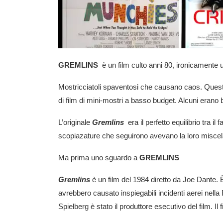
GREMLINS
è un film culto anni 80, ironicamente 
Mostricciatoli spaventosi che causano caos. Questo è 
di film di mini-mostri a basso budget. Alcuni erano 
L’originale
Gremlins
era il perfetto equilibrio tra i
scopiazature che seguirono avevano la loro miscela s
Ma prima uno sguardo a
GREMLINS
Gremlins
è un film del 1984 diretto da Joe Dante. 
avrebbero causato inspiegabili incidenti aerei nel
Spielberg è stato il produttore esecutivo del film. I