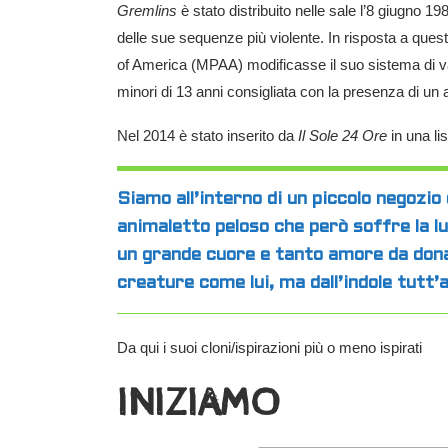
Gremlins
è stato distribuito nelle sale l’8 giugno 
delle sue sequenze più violente. In risposta a que
of America (MPAA) modificasse il suo sistema di va
minori di 13 anni consigliata con la presenza di un a
Nel 2014 è stato inserito da
Il Sole 24 Ore
in una lis
Siamo all’interno di un piccolo negozi
animaletto peloso che però soffre la lu
un grande cuore e tanto amore da donar
creature come lui, ma dall’indole tutt’a
Da qui i suoi cloni/ispirazioni più o meno ispirati
INIZIAMO