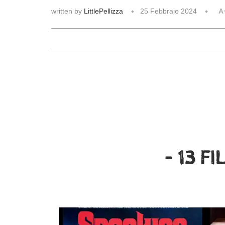
written by
LittlePellizza
25 Febbraio 2024
A
– 13 F