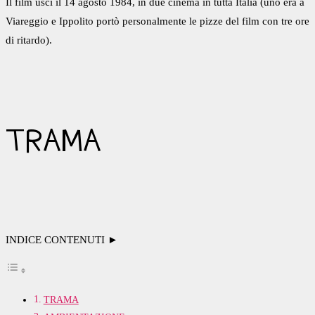
Il film uscì il 14 agosto 1984, in due cinema in tutta Italia (uno era a
Viareggio e Ippolito portò personalmente le pizze del film con tre ore
di ritardo).
TRAMA
INDICE CONTENUTI ►
TRAMA