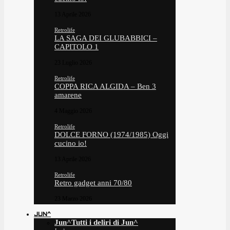
13 Aprile 2026
Retrolife
LA SAGA DEI GLUBABBICI –
CAPITOLO 1
23 Luglio 2026
Retrolife
COPPA RICA ALGIDA – Ben 3
amarene
4 Maggio 2026
Retrolife
DOLCE FORNO (1974/1985) Oggi
cucino io!
13 Aprile 2026
Retrolife
Retro gadget anni 70/80
23 Marzo 2026
JUN^
Jun^
Tutti i deliri di Jun^