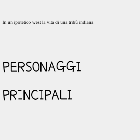
In un ipotetico west la vita di una tribù indiana
PERSONAGGI
PRINCIPALI