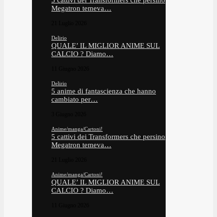
5 cattivi dei Transformers che persino
Megatron temeva…
21 Luglio 2026
Delirio
QUALE’ IL MIGLIOR ANIME SUL
CALCIO ? Diamo…
11 Giugno 2026
Delirio
5 anime di fantascienza che hanno
cambiato per…
3 Giugno 2026
Anime/manga/Cartoni!
5 cattivi dei Transformers che persino
Megatron temeva…
21 Luglio 2026
Anime/manga/Cartoni!
QUALE’ IL MIGLIOR ANIME SUL
CALCIO ? Diamo…
11 Giugno 2026