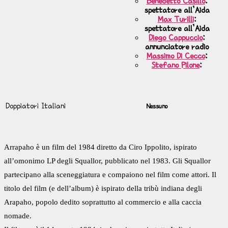
Benedetto Casillo
:
spettatore all’Aida
Max Turilli
:
spettatore all’Aida
Diego Cappuccio
:
annunciatore radio
Massimo Di Cecco
:
Stefano Pilone
:
Doppiatori Italiani
Nessuno
Arrapaho è un film del 1984 diretto da Ciro Ippolito, ispirato
all’omonimo LP degli Squallor, pubblicato nel 1983. Gli Squallor
partecipano alla sceneggiatura e compaiono nel film come attori. Il
titolo del film (e dell’album) è ispirato della tribù indiana degli
Arapaho, popolo dedito soprattutto al commercio e alla caccia
nomade.