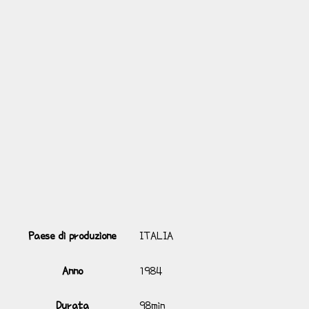
Paese di produzione
ITALIA
Anno
1984
Durata
98min