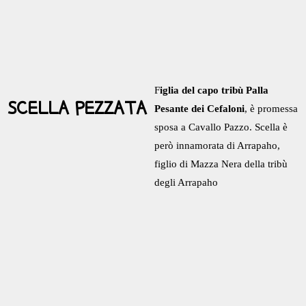
F
iglia del capo tribù Palla
SCELLA PEZZATA
Pesante dei Cefaloni
, è promessa
sposa a Cavallo Pazzo. Scella è
però innamorata di Arrapaho,
figlio di Mazza Nera della tribù
degli Arrapaho