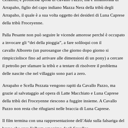
Arrapaho, figlio del capo indiano Mazza Nera della tribù degli
Arrapaho, il quale è a sua volta oggetto dei desideri di Luna Caprese
della tribù Froceyenne.
Palla Pesante non può seguire le vicende amorose perché è occupato
a invocare gli “dei della pioggia”, a fare soliloqui con il
cavallo Alboreto (un purosangue che giorno dopo giorno si
rimpicciolisce fino ad arrivare alle dimensioni di un pony) a cercare
il petrolio per sfamare la tribù e a tentare di risolvere il problema
delle nascite che nel villaggio sono pari a zero.
Arrapaho e Scella Pezzata vengono rapiti da Cavallo Pazzo, ma
grazie al salvataggio ad opera di Latte Macchiato e Luna Caprese
della tribù dei Froceyenne riescono a fuggire insieme. A Cavallo
Pazzo non resta che rifugiarsi nelle braccia di Luna Caprese.
Il film termina con una rappresentazione dell’
Aida
sulla falsariga del