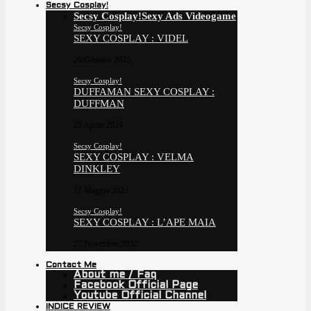
Secsy Cosplay!
Secsy Cosplay!
Sexy Ads Videogame
Secsy Cosplay!
SEXY COSPLAY : VIDEL
26 Gennaio 2025
Secsy Cosplay!
DUFFAMAN SEXY COSPLAY :
DUFFMAN
25 Aprile 2024
Secsy Cosplay!
SEXY COSPLAY : VELMA
DINKLEY
21 Maggio 2023
Secsy Cosplay!
SEXY COSPLAY : L’APE MAIA
27 Novembre 2022
Contact Me
About me / Faq
Facebook Official Page
Youtube Official Channel
INDICE REVIEW