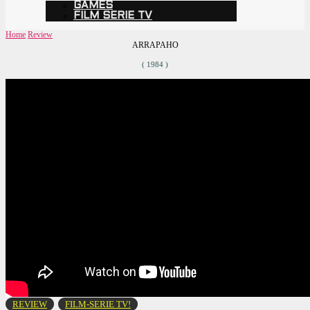
GAMES
FILM SERIE TV
Home
Review
ARRAPAHO
( 1984 )
REVIEW
FILM-SERIE TV!