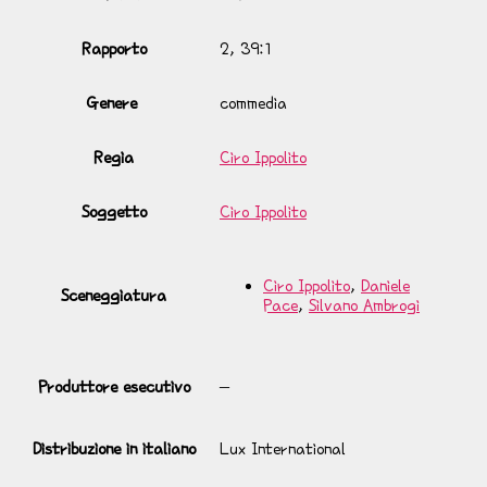
Rapporto
2, 39:1
Genere
commedia
Regia
Ciro Ippolito
Soggetto
Ciro Ippolito
Ciro Ippolito
,
Daniele
Sceneggiatura
Pace
,
Silvano Ambrogi
Produttore esecutivo
–
Distribuzione in italiano
Lux International