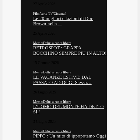
27 Aprile 2026
Film/serie TV/Cinema!
Le 20 migliori citazioni di Doc
Brown nella…
25 Aprile 2026
Meme/Deliri a ruota libera
RETROSPOT : GRAPPA
BOCCHINO SEMPRE PIU IN ALTO!
15 Gennaio 2026
Meme/Deliri a ruota libera
LE VACANZE ESTIVE: DAL
PASSATO AD OGGI Stessa…
26 Luglio 2025
Meme/Deliri a ruota libera
L’UOMO DEL MONTE HA DETTO
SI !
3 Giugno 2025
Meme/Deliri a ruota libera
PIPPO : Un mito di ippopotamo Oggi