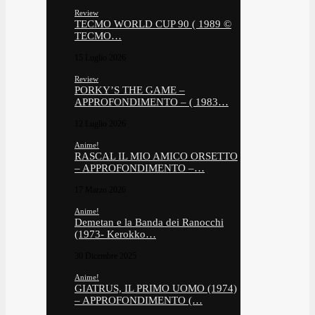
Review
TECMO WORLD CUP 90 ( 1989 ©
TECMO…
15 Luglio 2026
Review
PORKY’S THE GAME –
APPROFONDIMENTO – ( 1983…
12 Luglio 2026
Anime!
RASCAL IL MIO AMICO ORSETTO
– APPROFONDIMENTO –…
17 Marzo 2026
Anime!
Demetan e la Banda dei Ranocchi
(1973- Kerokko…
30 Dicembre 2025
Anime!
GIATRUS, IL PRIMO UOMO (1974)
– APPROFONDIMENTO (…