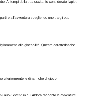
. Ai tempi della sua uscita, fu considerato l’apice
partire all’avventura scegliendo uno tra gli otto
iglioramenti alla giocabilità. Queste caratteristiche
no ulteriormente le dinamiche di gioco.
vi nuovi eventi in cui Aldora racconta le avventure