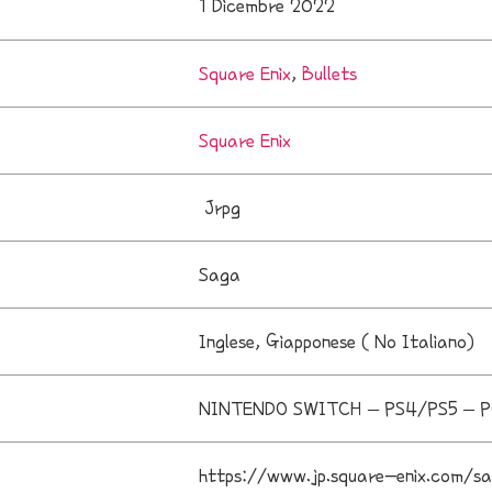
1 Dicembre 2022
Square Enix
,
Bullets
Square Enix
Jrpg
Saga
Inglese, Giapponese ( No Italiano)
NINTENDO SWITCH – PS4/PS5 – P
https://www.jp.square-enix.com/s