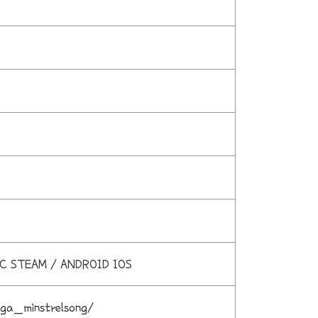
C STEAM / ANDROID IOS
aga_minstrelsong/