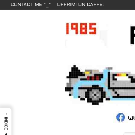
CONTACT ME ^_^
OFFRIMI UN CAFFE!
→
INDICE ▲