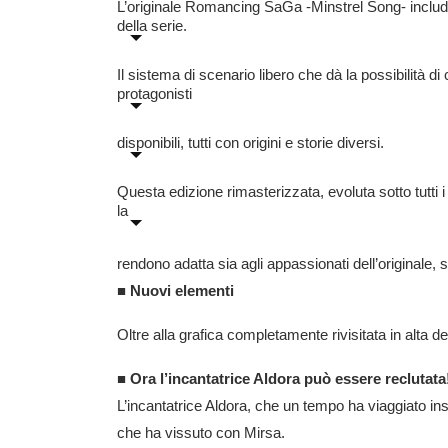
L’originale Romancing SaGa -Minstrel Song- include
della serie.
Il sistema di scenario libero che dà la possibilità di
protagonisti
disponibili, tutti con origini e storie diversi.
Questa edizione rimasterizzata, evoluta sotto tutti i 
la
rendono adatta sia agli appassionati dell’originale, 
■ Nuovi elementi
Oltre alla grafica completamente rivisitata in alta 
■ Ora l’incantatrice Aldora può essere reclutata
L’incantatrice Aldora, che un tempo ha viaggiato in
che ha vissuto con Mirsa.