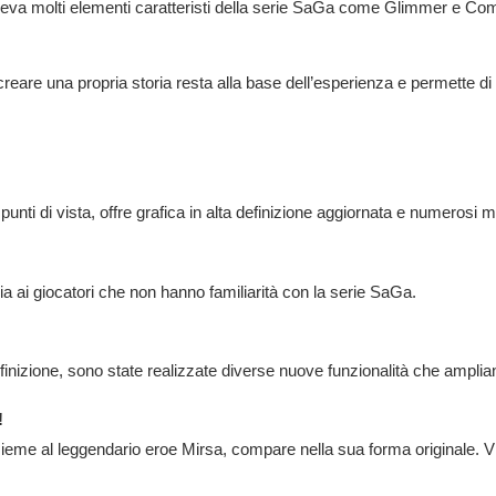
va molti elementi caratteristi della serie SaGa come Glimmer e Combo
 creare una propria storia resta alla base dell’esperienza e permette di 
punti di vista, offre grafica in alta definizione aggiornata e numerosi m
sia ai giocatori che non hanno familiarità con la serie SaGa.
definizione, sono state realizzate diverse nuove funzionalità che amplia
!
sieme al leggendario eroe Mirsa, compare nella sua forma originale. Vi