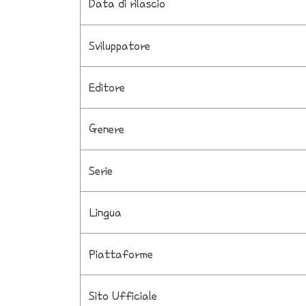
Data di rilascio
Sviluppatore
Editore
Genere
Serie
Lingua
Piattaforme
Sito Ufficiale