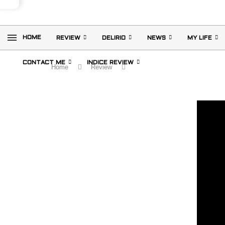
HOME
REVIEW
DELIRIO
NEWS
MY LIFE
CONTACT ME
INDICE REVIEW
Home
Review