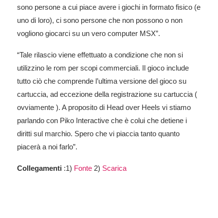
sono persone a cui piace avere i giochi in formato fisico (e
uno di loro), ci sono persone che non possono o non
vogliono giocarci su un vero computer MSX”.
“Tale rilascio viene effettuato a condizione che non si
utilizzino le rom per scopi commerciali. Il gioco include
tutto ciò che comprende l’ultima versione del gioco su
cartuccia, ad eccezione della registrazione su cartuccia (
ovviamente ). A proposito di Head over Heels vi stiamo
parlando con Piko Interactive che è colui che detiene i
diritti sul marchio. Spero che vi piaccia tanto quanto
piacerà a noi farlo”.
Collegamenti
:1)
Fonte
2)
Scarica