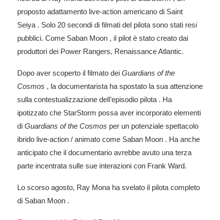
proposto adattamento live-action americano di
Saint
Seiya
. Solo 20 secondi di filmati del pilota sono stati resi
pubblici. Come
Saban Moon
, il pilot è stato creato dai
produttori
dei Power Rangers,
Renaissance Atlantic.
Dopo aver scoperto il filmato dei
Guardians of the
Cosmos
, la documentarista ha spostato la sua attenzione
sulla contestualizzazione dell’episodio
pilota
. Ha
ipotizzato che
StarStorm
possa aver incorporato elementi
di
Guardians of the Cosmos
per un potenziale spettacolo
ibrido live-action / animato come
Saban Moon
. Ha anche
anticipato che il documentario avrebbe avuto una terza
parte incentrata sulle sue interazioni con Frank Ward.
Lo scorso agosto, Ray Mona ha svelato il pilota completo
di
Saban Moon
.