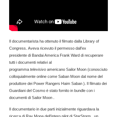
Il documentarista ha ottenuto il filmato dalla Library of
Congress. Aveva ricevuto il permesso dall’ex
presidente
di Bandai America
Frank Ward di recuperare
tutti i documenti relativi al
programma
televisivo
americano Sailor Moon
(conosciuto
colloquialmente online come
Saban Moon
dal nome del
produttore
dei Power Rangers
Haim Saban
). Il filmato
dei
Guardiani del Cosmo
è stato fornito in bundle con i
documenti
di Sailor Moon
.
Il documentario in due parti inizialmente riguardava la
ricerca di Ray Mona dell’intero pilot di
StarStorm
, un