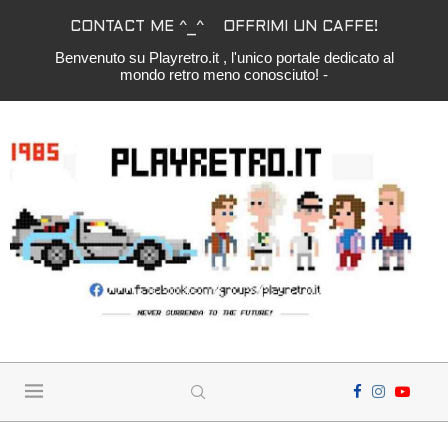
CONTACT ME ^_^
OFFRIMI UN CAFFE!
Benvenuto su Playretro.it , l'unico portale dedicato al
mondo retro meno conosciuto! -