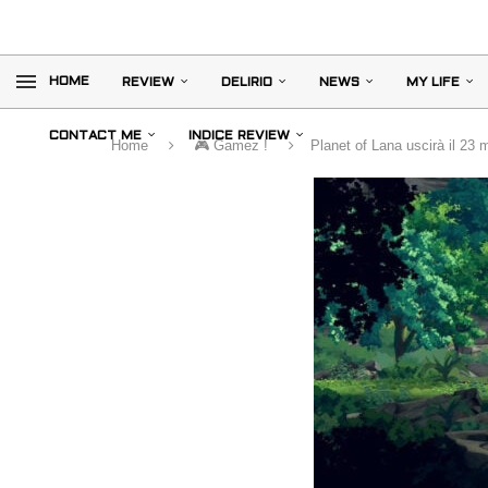
HOME
REVIEW
DELIRIO
NEWS
MY LIFE
CONTACT ME
INDICE REVIEW
Home
🎮 Gamez !
Planet of Lana uscirà il 23 