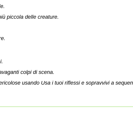
e.
ù piccola delle creature.
re.
i.
avaganti colpi di scena.
pericolose usando
Usa i tuoi riflessi e sopravvivi a sequ