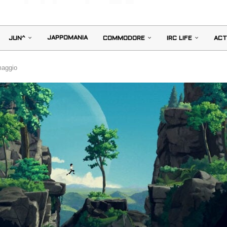
JAPPOMANIA
JUN^
COMMODORE
IRC LIFE
ACT
maggio