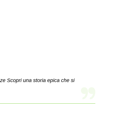
enze
Scopri una storia epica che si