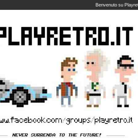
Benvenuto su Playretr