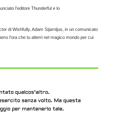
ciato l’editore Thunderful e lo
ctor di Wishfully, Adam Stjarnljus, in un comunicato
iamo l’ora che tu atterri nel magico mondo per cui
ntato qualcos’altro.
 esercito senza volto. Ma questa
aggio per mantenerlo tale.