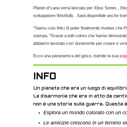
Planet of Lana
verrà lanciato per Xbox Series , Xbo
sviluppatore Wishfully . Sarà disponibile anche t
“Siamo così felici di poter finalmente rivelare che
P
stampa. “Grazie a tutti coloro che hanno dimostrato
abbiamo lavorato così duramente per creare e vive
Ecco una panoramica del gioco, tramite la sua
pag
INFO
Un pianeta che era un luogo di equilibr
La disarmonia che era in atto da centi
non è una storia sulla guerra. Questa è
Esplora un mondo colorato con un c
Le amicizie crescono in un terreno vi