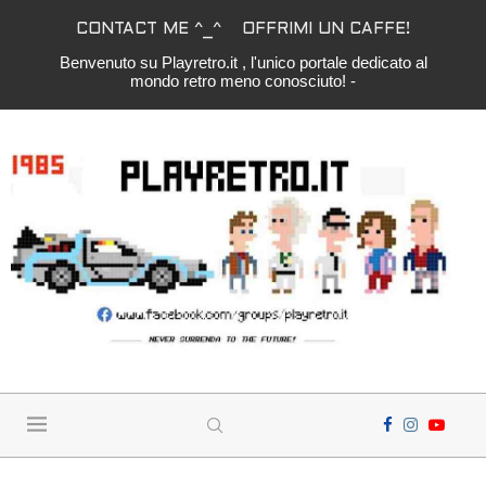
CONTACT ME ^_^
OFFRIMI UN CAFFE!
Benvenuto su Playretro.it , l'unico portale dedicato al
mondo retro meno conosciuto! -