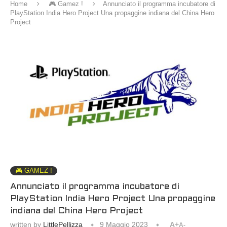
Home
🎮 Gamez !
Annunciato il programma incubatore di
PlayStation India Hero Project Una propaggine indiana del China Hero
Project
🎮 GAMEZ !
Annunciato il programma incubatore di
PlayStation India Hero Project Una propaggine
indiana del China Hero Project
written by
LittlePellizza
9 Maggio 2023
A+
A-