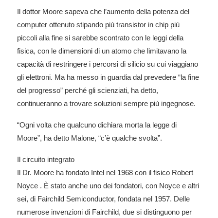
Il dottor Moore sapeva che l’aumento della potenza del
computer ottenuto stipando più transistor in chip più
piccoli alla fine si sarebbe scontrato con le leggi della
fisica, con le dimensioni di un atomo che limitavano la
capacità di restringere i percorsi di silicio su cui viaggiano
gli elettroni. Ma ha messo in guardia dal prevedere “la fine
del progresso” perché gli scienziati, ha detto,
continueranno a trovare soluzioni sempre più ingegnose.
“Ogni volta che qualcuno dichiara morta la legge di
Moore”, ha detto Malone, “c’è qualche svolta”.
Il circuito integrato
Il Dr. Moore ha fondato Intel nel 1968 con il fisico Robert
Noyce . È stato anche uno dei fondatori, con Noyce e altri
sei, di Fairchild Semiconductor, fondata nel 1957. Delle
numerose invenzioni di Fairchild, due si distinguono per