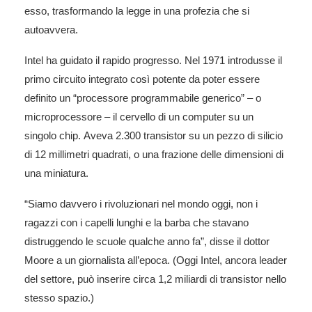
esso, trasformando la legge in una profezia che si
autoavvera.
Intel ha guidato il rapido progresso. Nel 1971 introdusse il
primo circuito integrato così potente da poter essere
definito un “processore programmabile generico” – o
microprocessore – il cervello di un computer su un
singolo chip. Aveva 2.300 transistor su un pezzo di silicio
di 12 millimetri quadrati, o una frazione delle dimensioni di
una miniatura.
“Siamo davvero i rivoluzionari nel mondo oggi, non i
ragazzi con i capelli lunghi e la barba che stavano
distruggendo le scuole qualche anno fa”, disse il dottor
Moore a un giornalista all’epoca. (Oggi Intel, ancora leader
del settore, può inserire circa 1,2 miliardi di transistor nello
stesso spazio.)