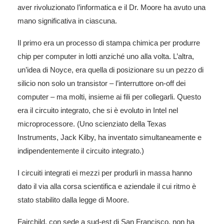
aver rivoluzionato l’informatica e il Dr. Moore ha avuto una
mano significativa in ciascuna.
Il primo era un processo di stampa chimica per produrre
chip per computer in lotti anziché uno alla volta. L’altra,
un’idea di Noyce, era quella di posizionare su un pezzo di
silicio non solo un transistor – l’interruttore on-off dei
computer – ma molti, insieme ai fili per collegarli. Questo
era il circuito integrato, che si è evoluto in Intel nel
microprocessore. (Uno scienziato della Texas
Instruments, Jack Kilby, ha inventato simultaneamente e
indipendentemente il circuito integrato.)
I circuiti integrati ei mezzi per produrli in massa hanno
dato il via alla corsa scientifica e aziendale il cui ritmo è
stato stabilito dalla legge di Moore.
Fairchild, con sede a sud-est di San Francisco, non ha