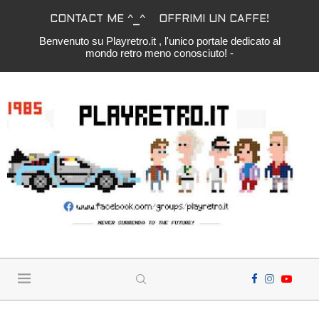
CONTACT ME ^_^
OFFRIMI UN CAFFE!
Benvenuto su Playretro.it , l'unico portale dedicato al
mondo retro meno conosciuto! -