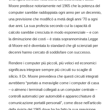
Moore predisse notoriamente nel 1965 che la potenza del
computer sarebbe raddoppiata ogni anno per un decennio,
una previsione che modificò a metà degli anni ’70 a ogni
due anni. La sua profezia secondo cui la capacità di
calcolo sarebbe cresciuta in modo esponenziale – e con
la diminuzione dei costi – è stata soprannominata Legge
di Moore ed è diventata lo standard che gli scienziati per
decenni hanno cercato di soddisfare con successo.
Rendere i computer più piccoli, più veloci ed economici
significava integrare sempre più circuiti su scaglie di
silicio. Il Dr. Moore prevedeva che questi circuiti integrati
avrebbero “portato a meraviglie come i computer di casa
– o almeno i terminali collegati a un computer centrale –
controlli automatici per automobili e apparecchiature di
comunicazione portatili personali”, come disse nell’articolo
della rivista del 1965 dove ha ha fatto la sua previsione