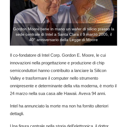
Gordon Moore tiene in mano un wafer di silicio presso la
sede centrale di Intel a Santa Clara il 9 marzo 2005, il
40° anniversario della Legge di Moore
Il co-fondatore di Intel Corp. Gordon E. Moore, le cui
innovazioni nella progettazione e produzione di chip
semiconduttori hanno contribuito a lanciare la Silicon
Valley e trasformare il computer nello strumento
onnipresente e determinante della vita moderna, è morto il
24 marzo nella sua casa alle Hawaii. Aveva 94 anni.
Intel ha annunciato la morte ma non ha fornito ulteriori
dettagli.
Una figura centrale nella storia dell’elettronica, il dottor