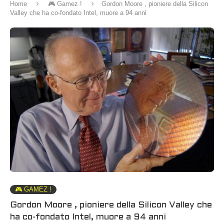
Home
🎮 Gamez !
Gordon Moore , pioniere della Silicon
Valley che ha co-fondato Intel, muore a 94 anni
🎮 GAMEZ !
Gordon Moore , pioniere della Silicon Valley che
ha co-fondato Intel, muore a 94 anni