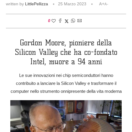
written by
LittlePellizza
25 Marzo 2023
A+
A-
0
Gordon Moore, pioniere della
Silicon Valley che ha co-fondato
Intel, muore a 94 anni
Le sue innovazioni nei chip semiconduttori hanno
contribuito a lanciare la Silicon Valley e trasformare il
computer nello strumento onnipresente della vita moderna