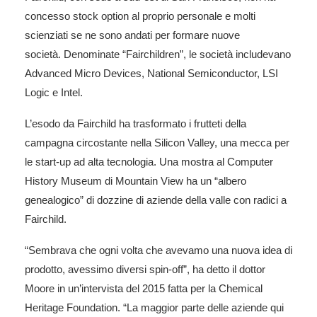
concesso stock option al proprio personale e molti
scienziati se ne sono andati per formare nuove
società. Denominate “Fairchildren”, le società includevano
Advanced Micro Devices, National Semiconductor, LSI
Logic e Intel.
L’esodo da Fairchild ha trasformato i frutteti della
campagna circostante nella Silicon Valley, una mecca per
le start-up ad alta tecnologia. Una mostra al Computer
History Museum di Mountain View ha un “albero
genealogico” di dozzine di aziende della valle con radici a
Fairchild.
“Sembrava che ogni volta che avevamo una nuova idea di
prodotto, avessimo diversi spin-off”, ha detto il dottor
Moore in un’intervista del 2015 fatta per la Chemical
Heritage Foundation. “La maggior parte delle aziende qui