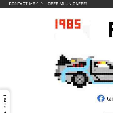
CONTACT ME ^_^
OFFRIMI UN CAFFE!
→
INDICE ▲