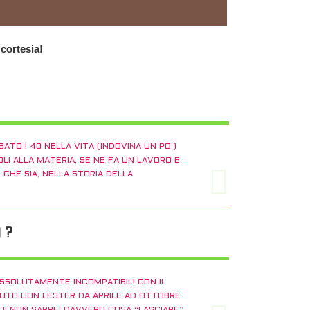
 cortesia!
TO I 40 NELLA VITA (INDOVINA UN PO’)
LI ALLA MATERIA, SE NE FA UN LAVORO E
CHE SIA, NELLA STORIA DELLA
 ?
ASSOLUTAMENTE INCOMPATIBILI CON IL
ADUTO CON LESTER DA APRILE AD OTTOBRE