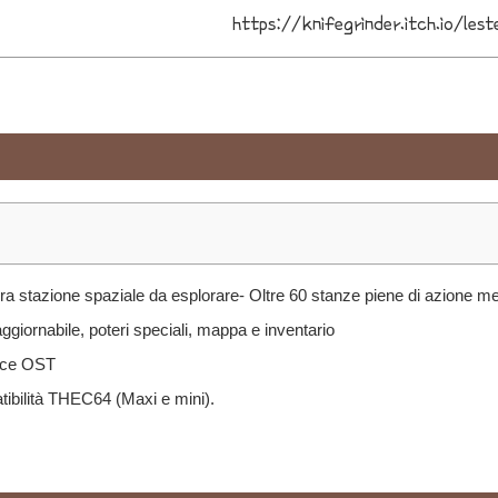
https://knifegrinder.itch.io/lest
era stazione spaziale da esplorare- Oltre 60 stanze piene di azione m
ggiornabile, poteri speciali, mappa e inventario
acce OST
ibilità THEC64 (Maxi e mini).