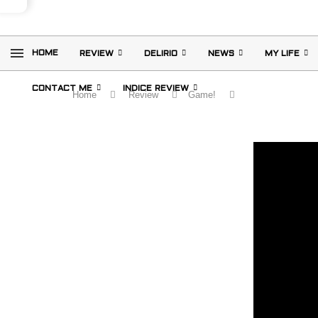
HOME
REVIEW
DELIRIO
NEWS
MY LIFE
CONTACT ME
INDICE REVIEW
Home
Review
Game!