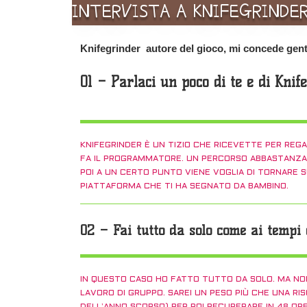
INTERVISTA A KNIFEGRINDE
Knifegrinder autore del gioco, mi concede gentil
01 – Parlaci un poco di te e di Knif
KNIFEGRINDER È UN TIZIO CHE RICEVETTE PER REGA
FA IL PROGRAMMATORE. UN PERCORSO ABBASTANZA CO
POI A UN CERTO PUNTO VIENE VOGLIA DI TORNARE S
PIATTAFORMA CHE TI HA SEGNATO DA BAMBINO.
02 – Fai tutto da solo come ai temp
IN QUESTO CASO HO FATTO TUTTO DA SOLO. MA NON
LAVORO DI GRUPPO. SAREI UN PESO PIÙ CHE UNA R