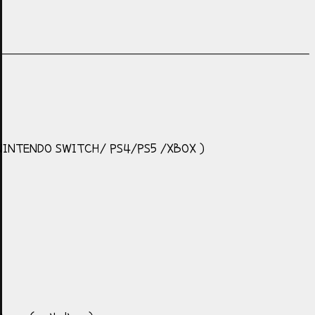
/NINTENDO SWITCH/ PS4/PS5 /XBOX )