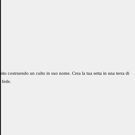
bito costruendo un culto in suo nome. Crea la tua setta in una terra di
a fede.