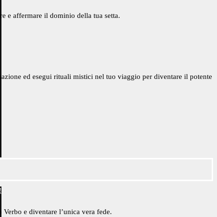
e e affermare il dominio della tua setta.
nazione ed esegui rituali mistici nel tuo viaggio per diventare il potente
!
uo Verbo e diventare l’unica vera fede.