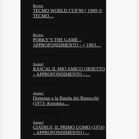
Review
TECMO WORLD CUP 90 ( 1989 ©
TECMO…
15 Luglio 2026
Review
PORKY’S THE GAME –
APPROFONDIMENTO – ( 1983…
12 Luglio 2026
Anime!
RASCAL IL MIO AMICO ORSETTO
– APPROFONDIMENTO –…
17 Marzo 2026
Anime!
Demetan e la Banda dei Ranocchi
(1973- Kerokko…
30 Dicembre 2025
Anime!
GIATRUS, IL PRIMO UOMO (1974)
– APPROFONDIMENTO (…