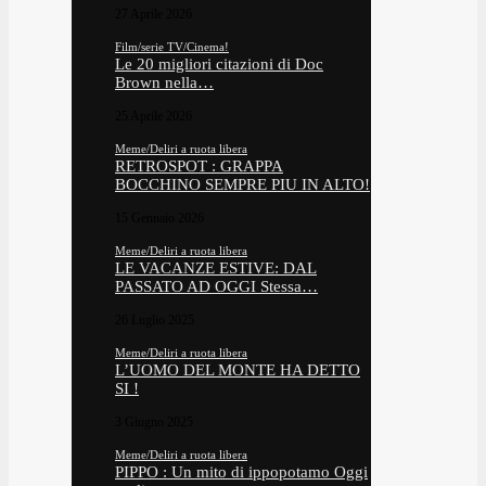
27 Aprile 2026
Film/serie TV/Cinema!
Le 20 migliori citazioni di Doc
Brown nella…
25 Aprile 2026
Meme/Deliri a ruota libera
RETROSPOT : GRAPPA
BOCCHINO SEMPRE PIU IN ALTO!
15 Gennaio 2026
Meme/Deliri a ruota libera
LE VACANZE ESTIVE: DAL
PASSATO AD OGGI Stessa…
26 Luglio 2025
Meme/Deliri a ruota libera
L’UOMO DEL MONTE HA DETTO
SI !
3 Giugno 2025
Meme/Deliri a ruota libera
PIPPO : Un mito di ippopotamo Oggi