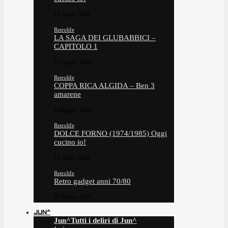
13 Aprile 2026
Retrolife
LA SAGA DEI GLUBABBICI –
CAPITOLO 1
23 Luglio 2026
Retrolife
COPPA RICA ALGIDA – Ben 3
amarene
4 Maggio 2026
Retrolife
DOLCE FORNO (1974/1985) Oggi
cucino io!
13 Aprile 2026
Retrolife
Retro gadget anni 70/80
23 Marzo 2026
JUN^
Jun^
Tutti i deliri di Jun^