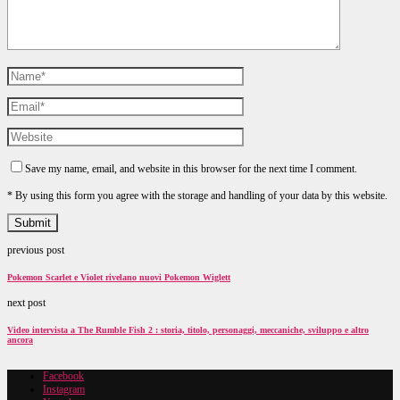
Save my name, email, and website in this browser for the next time I comment.
* By using this form you agree with the storage and handling of your data by this website.
previous post
Pokemon Scarlet e Violet rivelano nuovi Pokemon Wiglett
next post
Video intervista a The Rumble Fish 2 : storia, titolo, personaggi, meccaniche, sviluppo e altro
ancora
Facebook
Instagram