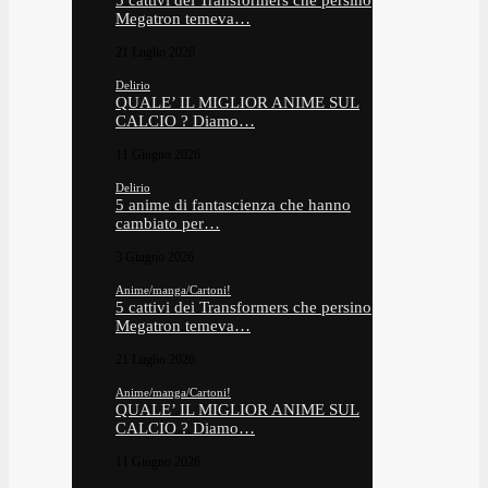
5 cattivi dei Transformers che persino
Megatron temeva…
21 Luglio 2026
Delirio
QUALE’ IL MIGLIOR ANIME SUL
CALCIO ? Diamo…
11 Giugno 2026
Delirio
5 anime di fantascienza che hanno
cambiato per…
3 Giugno 2026
Anime/manga/Cartoni!
5 cattivi dei Transformers che persino
Megatron temeva…
21 Luglio 2026
Anime/manga/Cartoni!
QUALE’ IL MIGLIOR ANIME SUL
CALCIO ? Diamo…
11 Giugno 2026