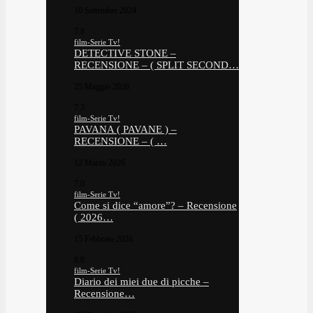
10 Settembre 2024
7.8
film-Serie Tv!
DETECTIVE STONE –
RECENSIONE – ( SPLIT SECOND…
25 Maggio 2026
7.3
film-Serie Tv!
PAVANA ( PAVANE ) –
RECENSIONE – ( …
12 Marzo 2026
7.0
film-Serie Tv!
Come si dice “amore”? – Recensione
( 2026…
15 Febbraio 2026
6.0
film-Serie Tv!
Diario dei miei due di picche –
Recensione…