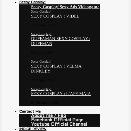
Secsy Cosplay!
Secsy Cosplay!
Sexy Ads Videogame
Secsy Cosplay!
SEXY COSPLAY : VIDEL
26 Gennaio 2025
Secsy Cosplay!
DUFFAMAN SEXY COSPLAY :
DUFFMAN
25 Aprile 2024
Secsy Cosplay!
SEXY COSPLAY : VELMA
DINKLEY
21 Maggio 2023
Secsy Cosplay!
SEXY COSPLAY : L’APE MAIA
27 Novembre 2022
Contact Me
About me / Faq
Facebook Official Page
Youtube Official Channel
INDICE REVIEW