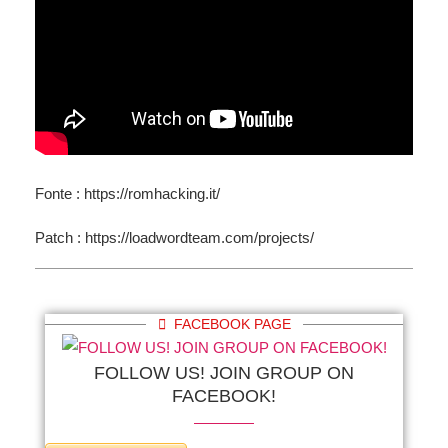
Fonte : https://romhacking.it/
Patch : https://loadwordteam.com/projects/
FACEBOOK PAGE
FOLLOW US! JOIN GROUP ON
FACEBOOK!