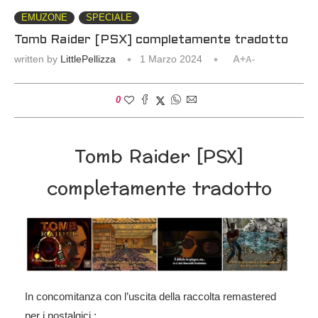
EMUZONE
SPECIALE
Tomb Raider [PSX] completamente tradotto
written by
LittlePellizza
1 Marzo 2024
A+
A-
0
Tomb Raider [PSX]
completamente tradotto
In concomitanza con l’uscita della raccolta remastered
per i nostalgici :