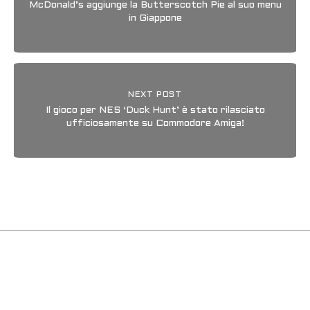
McDonald’s aggiunge la Butterscotch Pie al suo menu
in Giappone
NEXT POST
Il gioco per NES ‘Duck Hunt’ è stato rilasciato
ufficiosamente su Commodore Amiga!