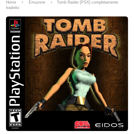
Home
Emuzone
Tomb Raider [PSX] completamente
tradotto