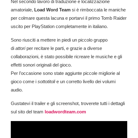
Nel secondo lavoro di traduzione e localizzazione
amatoriale,
Load Word Team
si è rimboccata le maniche
per colmare questa lacuna e portarvi il primo Tomb Raider
uscito per PlayStation completamente in italiano.
Sono riusciti a mettere in piedi un piccolo gruppo
di
attori
per recitare le parti, e grazie a diverse
collaborazioni, è stato possibile ricreare le musiche e gli
effetti sonori originali del gioco.
Per l’occasione sono state aggiunte piccole migliorie al
gioco come i
sottotitoli
e un corretto livello dei volumi
audio.
Gustatevi il trailer e gli screenshot, troverete tutti i dettagli
sul sito del team
loadwordteam.com