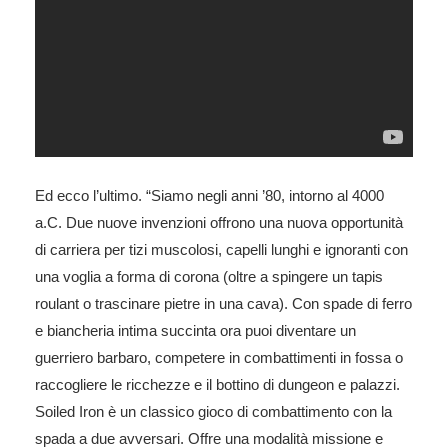
Ed ecco l’ultimo. “Siamo negli anni ’80, intorno al 4000
a.C. Due nuove invenzioni offrono una nuova opportunità
di carriera per tizi muscolosi, capelli lunghi e ignoranti con
una voglia a forma di corona (oltre a spingere un tapis
roulant o trascinare pietre in una cava). Con spade di ferro
e biancheria intima succinta ora puoi diventare un
guerriero barbaro, competere in combattimenti in fossa o
raccogliere le ricchezze e il bottino di dungeon e palazzi.
Soiled Iron è un classico gioco di combattimento con la
spada a due avversari. Offre una modalità missione e