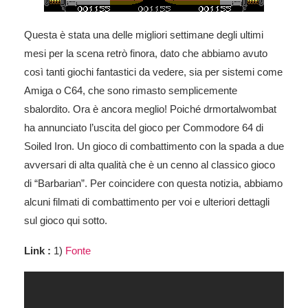
Questa è stata una delle migliori settimane degli ultimi
mesi per la scena retrò finora, dato che abbiamo avuto
così tanti giochi fantastici da vedere, sia per sistemi come
Amiga o C64, che sono rimasto semplicemente
sbalordito. Ora è ancora meglio! Poiché drmortalwombat
ha annunciato l’uscita del gioco per Commodore 64 di
Soiled Iron. Un gioco di combattimento con la spada a due
avversari di alta qualità che è un cenno al classico gioco
di “Barbarian”. Per coincidere con questa notizia, abbiamo
alcuni filmati di combattimento per voi e ulteriori dettagli
sul gioco qui sotto.
Link :
1)
Fonte