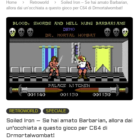
Home
Retroworld
Soiled Iron – Se hai amato Barbarian,
allora dai un’occhiata a questo gioco per C64 di Drmortalwombat!
RETROWORLD
SPECIALE
Soiled Iron – Se hai amato Barbarian, allora dai
un’occhiata a questo gioco per C64 di
Drmortalwombat!