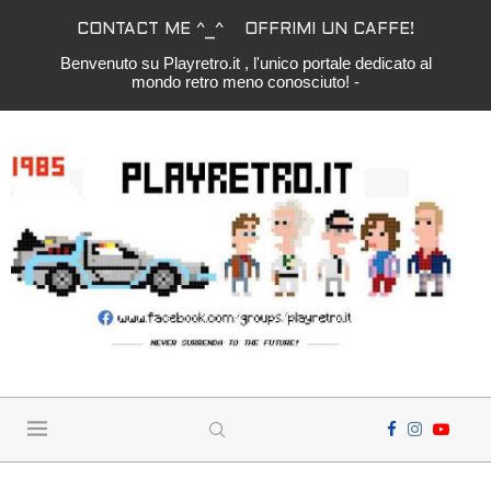
CONTACT ME ^_^
OFFRIMI UN CAFFE!
Benvenuto su Playretro.it , l'unico portale dedicato al
mondo retro meno conosciuto! -