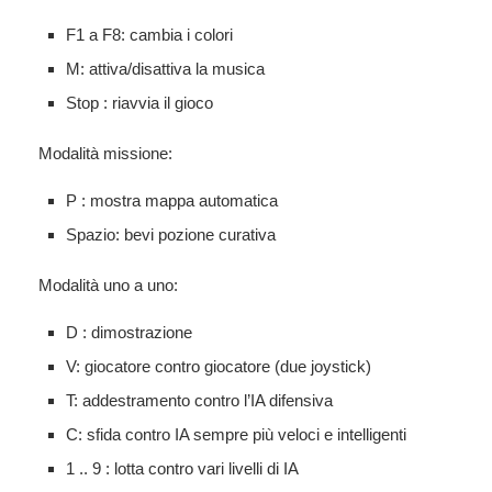
F1 a F8: cambia i colori
M: attiva/disattiva la musica
Stop : riavvia il gioco
Modalità missione:
P : mostra mappa automatica
Spazio: bevi pozione curativa
Modalità uno a uno:
D : dimostrazione
V: giocatore contro giocatore (due joystick)
T: addestramento contro l’IA difensiva
C: sfida contro IA sempre più veloci e intelligenti
1 .. 9 : lotta contro vari livelli di IA