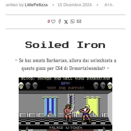
written by
LittlePellizza
15 Dicembre 2024
A+
A-
0
Soiled Iron
– Se hai amato Barbarian, allora dai un’occhiata a
questo gioco per C64 di Drmortalwombat! –