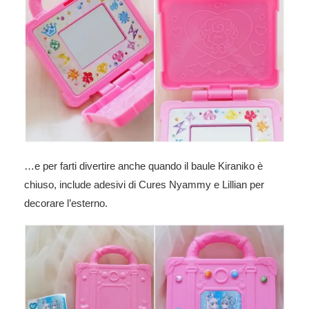
…e per farti divertire anche quando il baule Kiraniko è
chiuso, include adesivi di Cures Nyammy e Lillian per
decorare l’esterno.