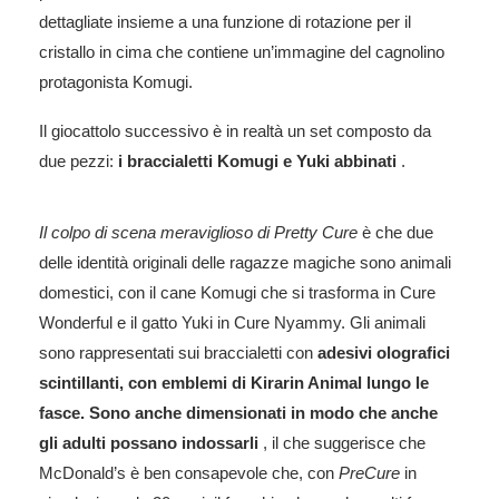
dettagliate insieme a una funzione di rotazione per il
cristallo in cima che contiene un’immagine del cagnolino
protagonista Komugi.
Il giocattolo successivo è in realtà un set composto da
due pezzi:
i braccialetti Komugi e Yuki abbinati
.
Il colpo di scena meraviglioso di Pretty Cure
è che due
delle identità originali delle ragazze magiche sono animali
domestici, con il cane Komugi che si trasforma in Cure
Wonderful e il gatto Yuki in Cure Nyammy. Gli animali
sono rappresentati sui braccialetti con
adesivi olografici
scintillanti, con emblemi di Kirarin Animal lungo le
fasce. Sono anche dimensionati in modo che anche
gli adulti possano indossarli
, il che suggerisce che
McDonald’s è ben consapevole che, con
PreCure
in