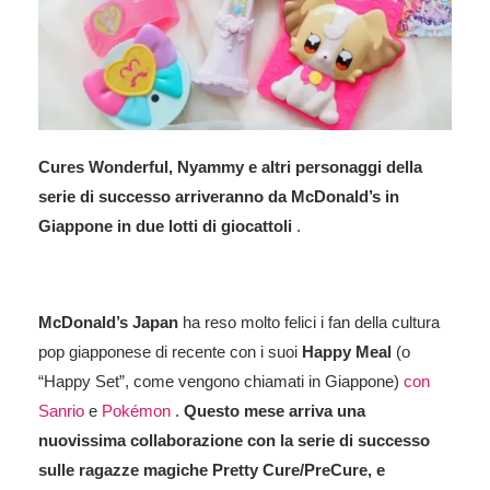
Cures Wonderful, Nyammy e altri personaggi della
serie di successo arriveranno da McDonald’s in
Giappone in due lotti di giocattoli
.
McDonald’s Japan
ha reso molto felici i fan della cultura
pop giapponese di recente con i suoi
Happy Meal
(o
“Happy Set”, come vengono chiamati in Giappone)
con
Sanrio
e
Pokémon
.
Questo mese arriva una
nuovissima collaborazione con la serie di successo
sulle ragazze magiche Pretty Cure/PreCure, e