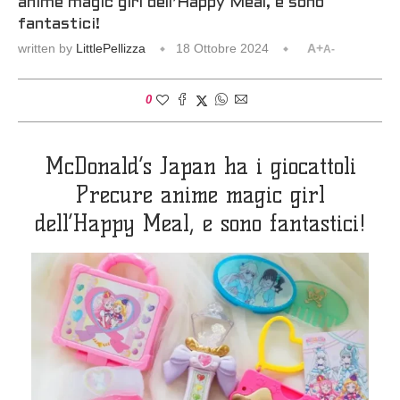
anime magic girl dell’Happy Meal, e sono
fantastici!
written by
LittlePellizza
18 Ottobre 2024
A+
A-
0
McDonald’s Japan ha i giocattoli
Precure anime magic girl
dell’Happy Meal, e sono fantastici!