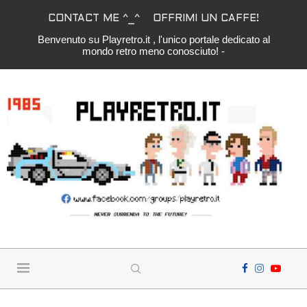
CONTACT ME ^_^
OFFRIMI UN CAFFE!
Benvenuto su Playretro.it , l'unico portale dedicato al
mondo retro meno conosciuto! -