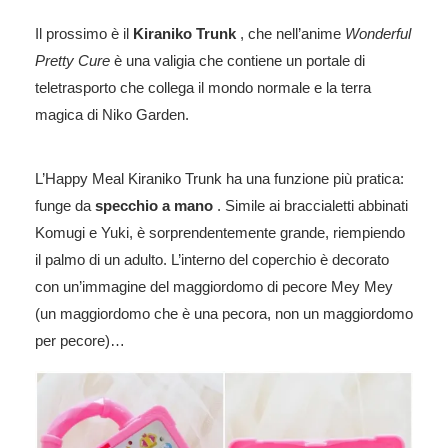
Il prossimo è il
Kiraniko Trunk
, che nell’anime
Wonderful
Pretty Cure
è una valigia che contiene un portale di
teletrasporto che collega il mondo normale e la terra
magica di Niko Garden.
L’Happy Meal Kiraniko Trunk ha una funzione più pratica:
funge da
specchio a mano
. Simile ai braccialetti abbinati
Komugi e Yuki, è sorprendentemente grande, riempiendo
il palmo di un adulto. L’interno del coperchio è decorato
con un’immagine del maggiordomo di pecore Mey Mey
(un maggiordomo che è una pecora, non un maggiordomo
per pecore)…