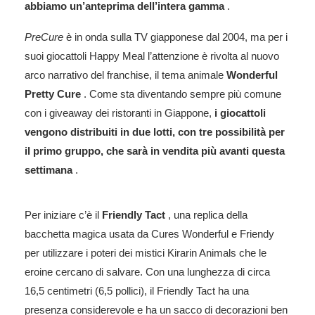
abbiamo un’anteprima dell’intera gamma
.
PreCure
è in onda sulla TV giapponese dal 2004, ma per i
suoi giocattoli Happy Meal l’attenzione è rivolta al nuovo
arco narrativo del franchise, il tema animale
Wonderful
Pretty Cure
. Come sta diventando sempre più comune
con i giveaway dei ristoranti in Giappone,
i giocattoli
vengono distribuiti in due lotti, con tre possibilità per
il primo gruppo, che sarà in vendita più avanti questa
settimana
.
Per iniziare c’è il
Friendly Tact
, una replica della
bacchetta magica usata da Cures Wonderful e Friendy
per utilizzare i poteri dei mistici Kirarin Animals che le
eroine cercano di salvare. Con una lunghezza di circa
16,5 centimetri (6,5 pollici), il Friendly Tact ha una
presenza considerevole e ha un sacco di decorazioni ben