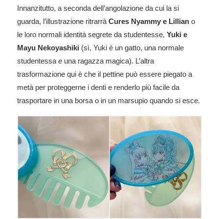
Innanzitutto, a seconda dell’angolazione da cui la si
guarda, l’illustrazione ritrarrà
Cures Nyammy e Lillian
o
le loro normali identità segrete da studentesse,
Yuki e
Mayu Nekoyashiki
(sì, Yuki è un gatto, una normale
studentessa
e
una ragazza magica). L’altra
trasformazione qui è che il pettine può essere piegato a
metà per proteggerne i denti e renderlo più facile da
trasportare in una borsa o in un marsupio quando si esce.