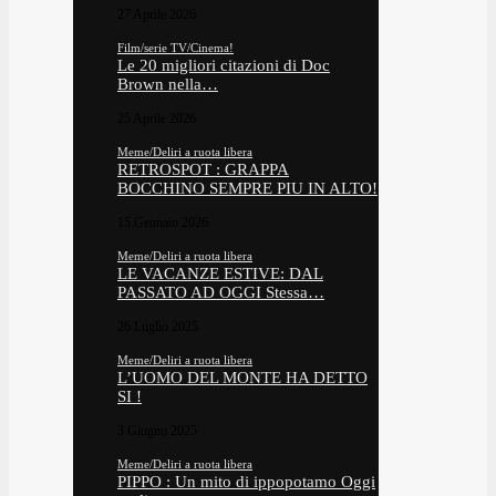
27 Aprile 2026
Film/serie TV/Cinema!
Le 20 migliori citazioni di Doc
Brown nella…
25 Aprile 2026
Meme/Deliri a ruota libera
RETROSPOT : GRAPPA
BOCCHINO SEMPRE PIU IN ALTO!
15 Gennaio 2026
Meme/Deliri a ruota libera
LE VACANZE ESTIVE: DAL
PASSATO AD OGGI Stessa…
26 Luglio 2025
Meme/Deliri a ruota libera
L’UOMO DEL MONTE HA DETTO
SI !
3 Giugno 2025
Meme/Deliri a ruota libera
PIPPO : Un mito di ippopotamo Oggi