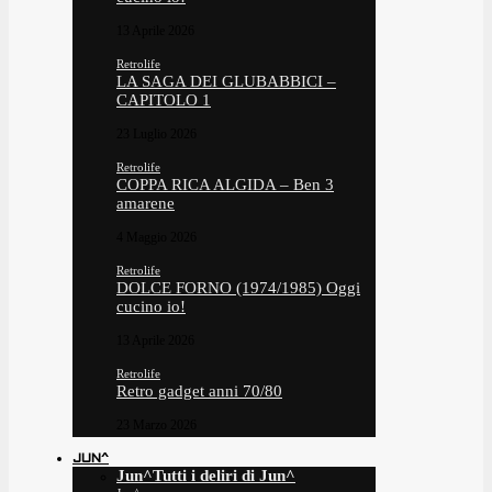
13 Aprile 2026
Retrolife
LA SAGA DEI GLUBABBICI –
CAPITOLO 1
23 Luglio 2026
Retrolife
COPPA RICA ALGIDA – Ben 3
amarene
4 Maggio 2026
Retrolife
DOLCE FORNO (1974/1985) Oggi
cucino io!
13 Aprile 2026
Retrolife
Retro gadget anni 70/80
23 Marzo 2026
JUN^
Jun^
Tutti i deliri di Jun^