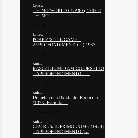
Review
TECMO WORLD CUP 90 ( 1989 ©
TECMO…
15 Luglio 2026
Review
PORKY’S THE GAME –
APPROFONDIMENTO – ( 1983…
12 Luglio 2026
Anime!
RASCAL IL MIO AMICO ORSETTO
– APPROFONDIMENTO –…
17 Marzo 2026
Anime!
Demetan e la Banda dei Ranocchi
(1973- Kerokko…
30 Dicembre 2025
Anime!
GIATRUS, IL PRIMO UOMO (1974)
– APPROFONDIMENTO (…