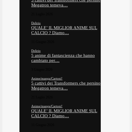
5 cattivi dei Transformers che persino
Megatron temeva…
21 Luglio 2026
Delirio
QUALE’ IL MIGLIOR ANIME SUL
CALCIO ? Diamo…
11 Giugno 2026
Delirio
5 anime di fantascienza che hanno
cambiato per…
3 Giugno 2026
Anime/manga/Cartoni!
5 cattivi dei Transformers che persino
Megatron temeva…
21 Luglio 2026
Anime/manga/Cartoni!
QUALE’ IL MIGLIOR ANIME SUL
CALCIO ? Diamo…
11 Giugno 2026