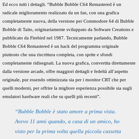
Ed ecco tutti i dettagli. “Bubble Bobble C64 Remastered è un
radicale miglioramento realizzato da un fan, con una grafica
completamente nuova, della versione per Commodore 64 di Bubble
Bobble di Taito, originariamente sviluppato da Software Creations e
pubblicato da Firebird nel 1987. Tecnicamente parlando, Bubble
Bobble C64 Remastered è un hack del programma originale
piuttosto che una riscrittura completa, con sprite e sfondi
completamente ridisegnati. La nuova grafica, convertita direttamente
dalla versione arcade, offre maggiori dettagli e fedeltà all’aspetto
originale, pur essendo ottimizzata sia per i monitor CRT che per
quelli moderni, per offrire la migliore esperienza possibile sia sugli
emulatori hardware reali che su quelli più recenti”.
“Bubble Bobble è stato amore a prima vista.
Avevo 11 anni quando, a casa di un amico, ho
visto per la prima volta quella piccola cassetta