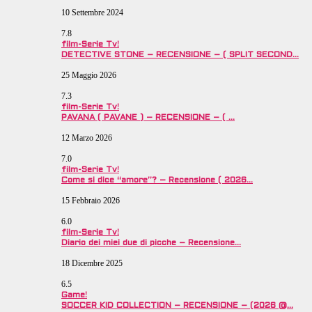
10 Settembre 2024
7.8
film-Serie Tv!
DETECTIVE STONE – RECENSIONE – ( SPLIT SECOND…
25 Maggio 2026
7.3
film-Serie Tv!
PAVANA ( PAVANE ) – RECENSIONE – ( …
12 Marzo 2026
7.0
film-Serie Tv!
Come si dice “amore”? – Recensione ( 2026…
15 Febbraio 2026
6.0
film-Serie Tv!
Diario dei miei due di picche – Recensione…
18 Dicembre 2025
6.5
Game!
SOCCER KID COLLECTION – RECENSIONE – (2026 @…