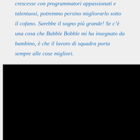
crescesse con programmatori appassionati e
talentuosi, potremmo persino migliorarlo sotto
il cofano. Sarebbe il sogno più grande! Se c’è
una cosa che Bubble Bobble
mi ha insegnato da
bambino, è che il lavoro di squadra porta
sempre alle cose migliori.