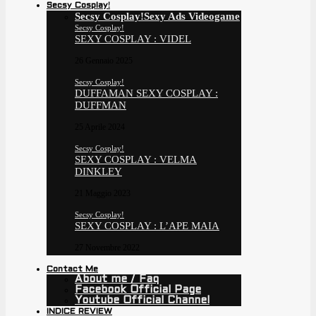
Secsy Cosplay!
Secsy Cosplay!
Sexy Ads Videogame
Secsy Cosplay!
SEXY COSPLAY : VIDEL
26 Gennaio 2025
Secsy Cosplay!
DUFFAMAN SEXY COSPLAY :
DUFFMAN
25 Aprile 2024
Secsy Cosplay!
SEXY COSPLAY : VELMA
DINKLEY
21 Maggio 2023
Secsy Cosplay!
SEXY COSPLAY : L’APE MAIA
27 Novembre 2022
Contact Me
About me / Faq
Facebook Official Page
Youtube Official Channel
INDICE REVIEW