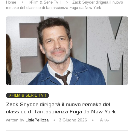
Home
⚡️Film & Serie Tv !
Zack Snyder dirigerà il nuovo
remake del classico di fantascienza Fuga da New York
⚡️FILM & SERIE TV !
Zack Snyder dirigerà il nuovo remake del
classico di fantascienza Fuga da New York
written by
LittlePellizza
3 Giugno 2026
A+
A-