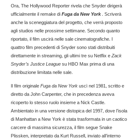
Ora,
The Hollywood Reporter
rivela che Snyder dirigerà
ufficialmente il remake di
Fuga da New York
.
Scriverà
anche la sceneggiatura del progetto, che verrà proposto
agli studios nelle prossime settimane. Secondo quanto
riportato, il film uscirà nelle sale cinematografiche. I
quattro film precedenti di Snyder sono stati distribuiti
direttamente in streaming, gli ultimi tre su Netflix e
Zack
Snyder’s Justice League
su HBO Max prima di una
distribuzione limitata nelle sale.
Il film originale
Fuga da New York
uscì nel 1981, scritto e
diretto da John Carpenter, che in precedenza aveva
ricoperto lo stesso ruolo insieme a Nick Castle.
Ambientato in una versione distopica del 1997, dove l’isola
di Manhattan a New York è stata trasformata in un caotico
carcere di massima sicurezza,
il film segue Snake
Plissken, interpretato da Kurt Russell,
inviato all’interno