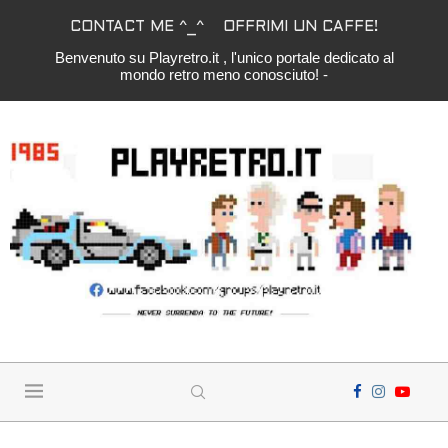
CONTACT ME ^_^
OFFRIMI UN CAFFE!
Benvenuto su Playretro.it , l'unico portale dedicato al
mondo retro meno conosciuto! -