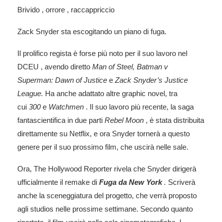
Brivido , orrore , raccappriccio
Zack Snyder sta escogitando un piano di fuga.
Il prolifico regista è forse più noto per
il suo lavoro nel
DCEU
, avendo diretto
Man of Steel, Batman v
Superman: Dawn of Justice
e
Zack Snyder’s Justice
League.
Ha anche adattato altre graphic novel, tra
cui
300
e
Watchmen
. Il suo lavoro più recente, la saga
fantascientifica in due parti
Rebel Moon
, è stata distribuita
direttamente su Netflix, e ora Snyder tornerà a questo
genere per il suo prossimo film, che uscirà nelle sale.
Ora,
The Hollywood Reporter
rivela che Snyder dirigerà
ufficialmente il remake di
Fuga da New York
.
Scriverà
anche la sceneggiatura del progetto, che verrà proposto
agli studios nelle prossime settimane. Secondo quanto