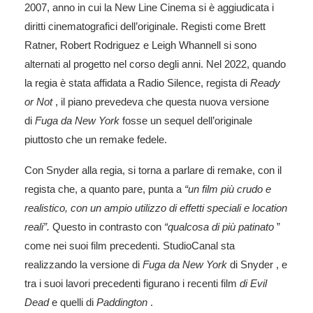
2007, anno in cui la New Line Cinema si è aggiudicata i
diritti cinematografici dell’originale. Registi come Brett
Ratner, Robert Rodriguez e Leigh Whannell si sono
alternati al progetto nel corso degli anni. Nel 2022, quando
la regia è stata affidata a Radio Silence, regista di
Ready
or Not
, il piano prevedeva che questa nuova versione
di
Fuga da New York
fosse un sequel dell’originale
piuttosto che un remake fedele.
Con Snyder alla regia, si torna a parlare di remake, con il
regista che, a quanto pare, punta a
“un film più crudo e
realistico, con un ampio utilizzo di effetti speciali e location
reali”.
Questo in contrasto con
“qualcosa di più patinato
”
come nei suoi film precedenti. StudioCanal sta
realizzando la versione di
Fuga da New York
di Snyder , e
tra i suoi lavori precedenti figurano i recenti film
di Evil
Dead
e quelli di
Paddington
.