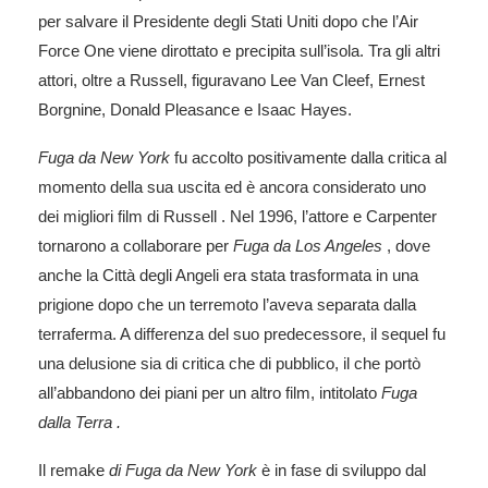
per salvare il Presidente degli Stati Uniti dopo che l’Air
Force One viene dirottato e precipita sull’isola. Tra gli altri
attori, oltre a Russell, figuravano Lee Van Cleef, Ernest
Borgnine, Donald Pleasance e Isaac Hayes.
Fuga da New York
fu accolto positivamente dalla critica al
momento della sua uscita ed è ancora considerato uno
dei
migliori film di Russell
. Nel 1996, l’attore e Carpenter
tornarono a collaborare per
Fuga da Los Angeles
, dove
anche la Città degli Angeli era stata trasformata in una
prigione dopo che un terremoto l’aveva separata dalla
terraferma. A differenza del suo predecessore, il sequel fu
una delusione sia di critica che di pubblico, il che portò
all’abbandono dei piani per un altro film, intitolato
Fuga
dalla Terra .
Il remake
di Fuga da New York
è in fase di sviluppo dal