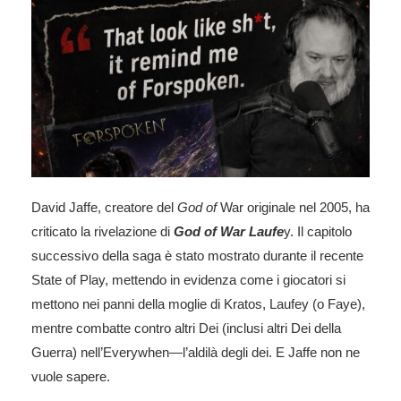
David Jaffe, creatore del
God of
War originale nel 2005, ha
criticato la rivelazione di
God of War Laufe
y. Il capitolo
successivo della saga è stato mostrato durante il recente
State of Play, mettendo in evidenza come i giocatori si
mettono nei panni della moglie di Kratos, Laufey (o Faye),
mentre combatte contro altri Dei (inclusi altri Dei della
Guerra) nell’Everywhen—l’aldilà degli dei. E Jaffe non ne
vuole sapere.