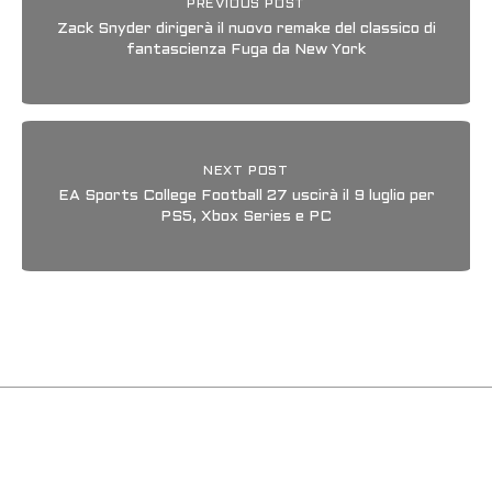
PREVIOUS POST
Zack Snyder dirigerà il nuovo remake del classico di
fantascienza Fuga da New York
NEXT POST
EA Sports College Football 27 uscirà il 9 luglio per
PS5, Xbox Series e PC