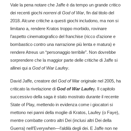
Vale la pena notare che Jaffe è da tempo un grande critico
dei recenti giochi
norreni di God of War
, fin dal titolo del
2018. Alcune critiche a questi giochi includono, ma non si
limitano a, rendere Kratos troppo morbido, rovinare
l’aspetto cinematografico del franchise (ricco d’azione e
bombastico contro una narrazione più lenta e matura) e
rendere Atreus un “personaggio terribile”. Non dovrebbe
sorprendere che la maggior parte delle critiche di Jaffe si
allinei qui a
God of War Laufey
.
David Jaffe, creatore del
God of
War originale nel 2005, ha
criticato la rivelazione di
God of War Laufe
y. Il capitolo
successivo della saga è stato mostrato durante il recente
State of Play, mettendo in evidenza come i giocatori si
mettono nei panni della moglie di Kratos, Laufey (o Faye),
mentre combatte contro altri Dei (inclusi altri Dei della
Guerra) nell’Everywhen—l’aldilà degli dei. E Jaffe non ne