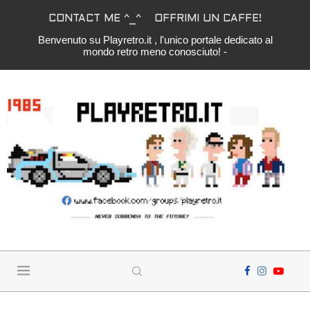
CONTACT ME ^_^
OFFRIMI UN CAFFE!
Benvenuto su Playretro.it , l'unico portale dedicato al
mondo retro meno conosciuto! -