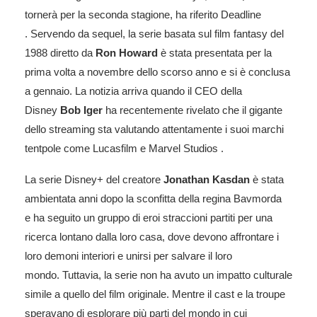
tornerà per la seconda stagione, ha riferito Deadline
. Servendo da sequel, la serie basata sul film fantasy del
1988 diretto da
Ron Howard
è stata presentata per la
prima volta a novembre dello scorso anno e si è conclusa
a gennaio. La notizia arriva quando il CEO della
Disney
Bob Iger
ha recentemente rivelato che il gigante
dello streaming sta valutando attentamente i suoi marchi
tentpole come Lucasfilm e Marvel Studios .
La serie Disney+ del creatore
Jonathan Kasdan
è stata
ambientata anni dopo la sconfitta della regina Bavmorda
e ha seguito un gruppo di eroi straccioni
partiti per una
ricerca lontano dalla loro casa, dove devono affrontare i
loro demoni interiori e unirsi per salvare il loro
mondo. Tuttavia, la serie non ha avuto un impatto culturale
simile a quello del film originale. Mentre il cast e la troupe
speravano di esplorare più parti del mondo in cui