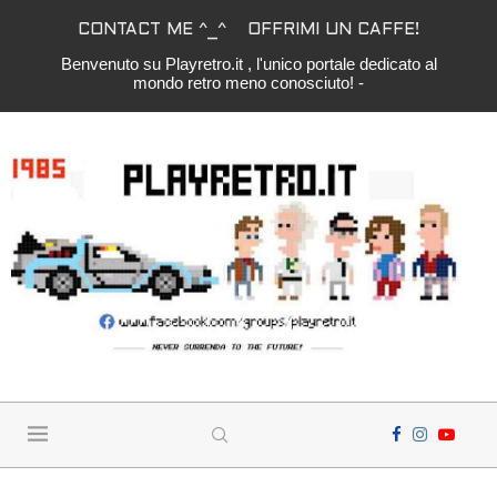
CONTACT ME ^_^
OFFRIMI UN CAFFE!
Benvenuto su Playretro.it , l'unico portale dedicato al
mondo retro meno conosciuto! -