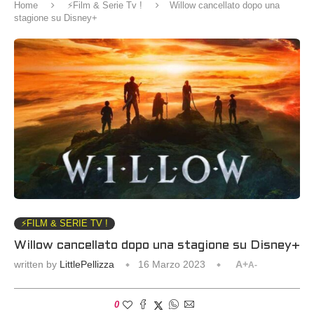
Home
⚡️Film & Serie Tv !
Willow cancellato dopo una
stagione su Disney+
⚡️FILM & SERIE TV !
Willow cancellato dopo una stagione su Disney+
written by
LittlePellizza
16 Marzo 2023
A+
A-
0