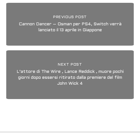
PREVIOUS POST
Cannon Dancer – Osman per PS4, Switch verrà
lanciato il 13 aprile in Giappone
NEXT POST
L’attore di The Wire , Lance Reddick , muore pochi
giorni dopo essersi ritirato dalla premiere del film
John Wick 4