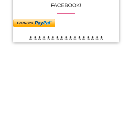
FACEBOOK!
🔝🔝🔝🔝🔝🔝
🔝🔝🔝🔝🔝🔝
🔝🔝🔝🔝🔝