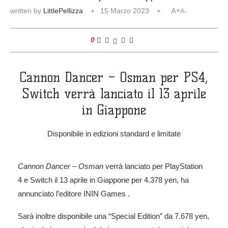
written by
LittlePellizza
15 Marzo 2023
A+
A-
0
Cannon Dancer – Osman per PS4,
Switch verrà lanciato il 13 aprile
in Giappone
Disponibile in edizioni standard e limitate
Cannon Dancer – Osman
verrà lanciato per PlayStation
4 e Switch il 13 aprile in Giappone per 4.378 yen, ha
annunciato l’editore ININ Games .
Sarà inoltre disponibile una “Special Edition” da 7.678 yen,