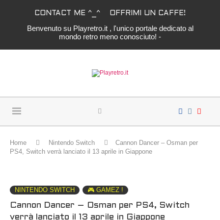
CONTACT ME ^_^
OFFRIMI UN CAFFE!
Benvenuto su Playretro.it , l'unico portale dedicato al
mondo retro meno conosciuto! -
Home
Nintendo Switch
Cannon Dancer – Osman per
PS4, Switch verrà lanciato il 13 aprile in Giappone
NINTENDO SWITCH
🎮 GAMEZ !
Cannon Dancer – Osman per PS4, Switch
verrà lanciato il 13 aprile in Giappone