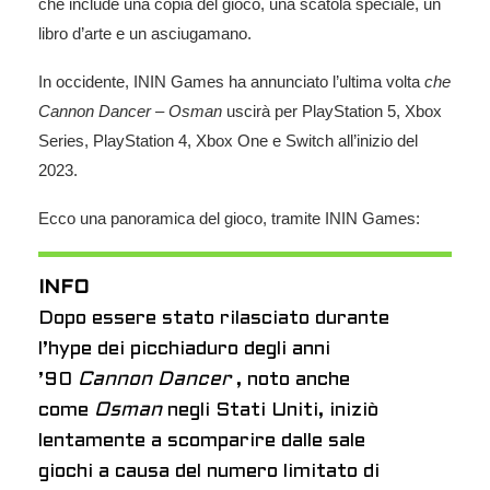
che include una copia del gioco, una scatola speciale, un
libro d’arte e un asciugamano.
In occidente, ININ Games ha annunciato l’ultima volta
che
Cannon Dancer – Osman
uscirà per PlayStation 5, Xbox
Series, PlayStation 4, Xbox One e Switch all’inizio del
2023.
Ecco una panoramica del gioco, tramite ININ Games:
INFO
Dopo essere stato rilasciato durante
l’hype dei picchiaduro degli anni
’90
Cannon Dancer
, noto anche
come
Osman
negli Stati Uniti, iniziò
lentamente a scomparire dalle sale
giochi a causa del numero limitato di