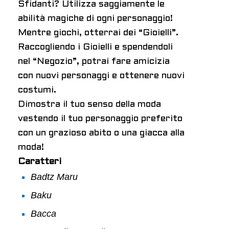
Sfidanti? Utilizza saggiamente le
abilità magiche di ogni personaggio!
Mentre giochi, otterrai dei “Gioielli”.
Raccogliendo i Gioielli e spendendoli
nel “Negozio”, potrai fare amicizia
con nuovi personaggi e ottenere nuovi
costumi.
Dimostra il tuo senso della moda
vestendo il tuo personaggio preferito
con un grazioso abito o una giacca alla
moda!
Caratteri
Badtz Maru
Baku
Bacca