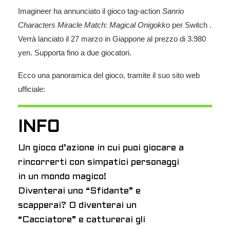
Imagineer
ha annunciato
il gioco tag-action
Sanrio
Characters Miracle Match: Magical Onigokko
per
Switch
.
Verrà lanciato il 27 marzo in Giappone al prezzo di 3.980
yen. Supporta fino a due giocatori.
Ecco una panoramica del gioco, tramite il suo sito web
ufficiale:
INFO
Un gioco d’azione in cui puoi giocare a
rincorrerti con simpatici personaggi
in un mondo magico!
Diventerai uno “Sfidante” e
scapperai? O diventerai un
“Cacciatore” e catturerai gli