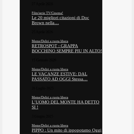
27 Aprile 2026
Film/serie TV/Cinema!
Le 20 migliori citazioni di Doc
Brown nella…
25 Aprile 2026
Meme/Deliri a ruota libera
RETROSPOT : GRAPPA
BOCCHINO SEMPRE PIU IN ALTO!
15 Gennaio 2026
Meme/Deliri a ruota libera
LE VACANZE ESTIVE: DAL
PASSATO AD OGGI Stessa…
26 Luglio 2025
Meme/Deliri a ruota libera
L’UOMO DEL MONTE HA DETTO
SI !
3 Giugno 2025
Meme/Deliri a ruota libera
PIPPO : Un mito di ippopotamo Oggi