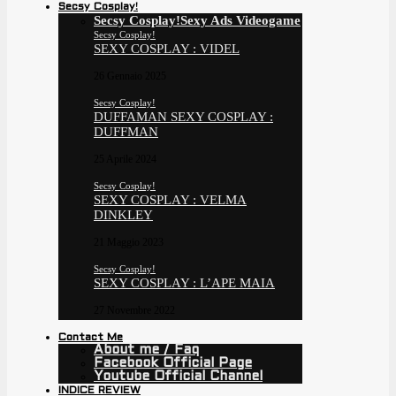
Secsy Cosplay!
Secsy Cosplay!
Sexy Ads Videogame
Secsy Cosplay!
SEXY COSPLAY : VIDEL
26 Gennaio 2025
Secsy Cosplay!
DUFFAMAN SEXY COSPLAY :
DUFFMAN
25 Aprile 2024
Secsy Cosplay!
SEXY COSPLAY : VELMA
DINKLEY
21 Maggio 2023
Secsy Cosplay!
SEXY COSPLAY : L’APE MAIA
27 Novembre 2022
Contact Me
About me / Faq
Facebook Official Page
Youtube Official Channel
INDICE REVIEW