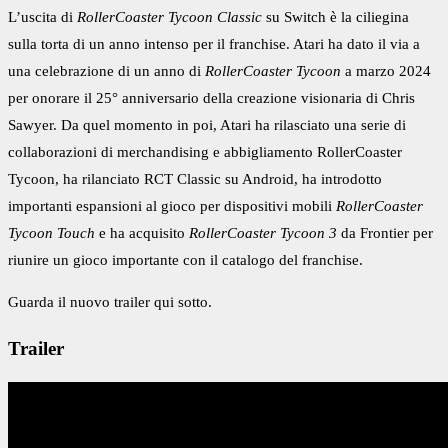
L’uscita di
RollerCoaster Tycoon Classic
su Switch è la ciliegina
sulla torta di un anno intenso per il franchise. Atari ha dato il via a
una celebrazione di un anno di
RollerCoaster Tycoon
a marzo 2024
per onorare il 25° anniversario della creazione visionaria di Chris
Sawyer. Da quel momento in poi, Atari ha rilasciato una serie di
collaborazioni di merchandising e abbigliamento RollerCoaster
Tycoon, ha rilanciato RCT Classic su Android, ha introdotto
importanti espansioni al gioco per dispositivi mobili
RollerCoaster
Tycoon Touch
e ha acquisito
RollerCoaster Tycoon 3
da Frontier per
riunire un gioco importante con il catalogo del franchise.
Guarda il nuovo trailer qui sotto.
Trailer