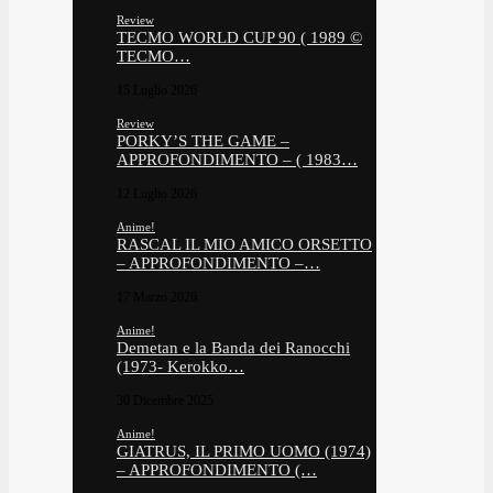
Review
TECMO WORLD CUP 90 ( 1989 ©
TECMO…
15 Luglio 2026
Review
PORKY’S THE GAME –
APPROFONDIMENTO – ( 1983…
12 Luglio 2026
Anime!
RASCAL IL MIO AMICO ORSETTO
– APPROFONDIMENTO –…
17 Marzo 2026
Anime!
Demetan e la Banda dei Ranocchi
(1973- Kerokko…
30 Dicembre 2025
Anime!
GIATRUS, IL PRIMO UOMO (1974)
– APPROFONDIMENTO (…