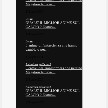
5 cattivi dei Transformers che persino
Megatron temeva…
21 Luglio 2026
Delirio
QUALE’ IL MIGLIOR ANIME SUL
CALCIO ? Diamo…
11 Giugno 2026
Delirio
5 anime di fantascienza che hanno
cambiato per…
3 Giugno 2026
Anime/manga/Cartoni!
5 cattivi dei Transformers che persino
Megatron temeva…
21 Luglio 2026
Anime/manga/Cartoni!
QUALE’ IL MIGLIOR ANIME SUL
CALCIO ? Diamo…
11 Giugno 2026