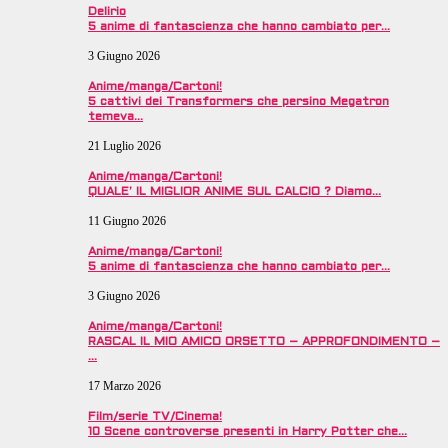
Delirio
5 anime di fantascienza che hanno cambiato per…
3 Giugno 2026
Anime/manga/Cartoni!
5 cattivi dei Transformers che persino Megatron
temeva…
21 Luglio 2026
Anime/manga/Cartoni!
QUALE’ IL MIGLIOR ANIME SUL CALCIO ? Diamo…
11 Giugno 2026
Anime/manga/Cartoni!
5 anime di fantascienza che hanno cambiato per…
3 Giugno 2026
Anime/manga/Cartoni!
RASCAL IL MIO AMICO ORSETTO – APPROFONDIMENTO –
…
17 Marzo 2026
Film/serie TV/Cinema!
10 Scene controverse presenti in Harry Potter che…