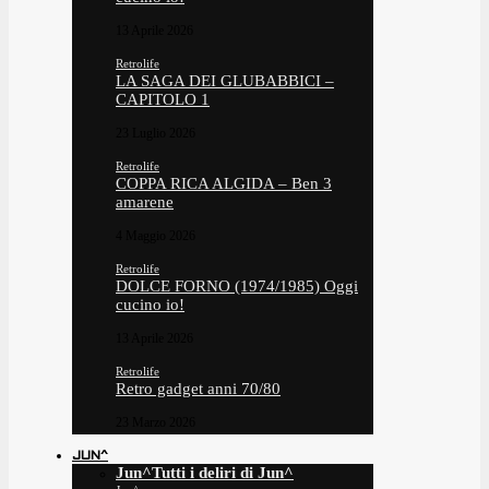
13 Aprile 2026
Retrolife
LA SAGA DEI GLUBABBICI –
CAPITOLO 1
23 Luglio 2026
Retrolife
COPPA RICA ALGIDA – Ben 3
amarene
4 Maggio 2026
Retrolife
DOLCE FORNO (1974/1985) Oggi
cucino io!
13 Aprile 2026
Retrolife
Retro gadget anni 70/80
23 Marzo 2026
JUN^
Jun^
Tutti i deliri di Jun^