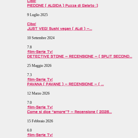
Cibo!
PIEDONE ( ALGIDA ) Puzza di Gelato :)
9 Luglio 2025
Cibo!
JUST VEG! Sushi vegan ( ALdi ) –…
10 Settembre 2024
7.8
film-Serie Tv!
DETECTIVE STONE – RECENSIONE – ( SPLIT SECOND…
25 Maggio 2026
7.3
film-Serie Tv!
PAVANA ( PAVANE ) – RECENSIONE – ( …
12 Marzo 2026
7.0
film-Serie Tv!
Come si dice “amore”? – Recensione ( 2026…
15 Febbraio 2026
6.0
film-Serie Tv!