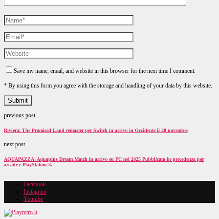
Save my name, email, and website in this browser for the next time I comment.
* By using this form you agree with the storage and handling of your data by this website.
previous post
Riviera: The Promised Land remaster per Switch in arrivo in Occidente il 28 novembre
next post
AQUAPAZZA: Aquaplus Dream Match in arrivo su PC nel 2025 Pubblicato in precedenza per
arcade e PlayStation 3.
Facebook
Instagram
Youtube