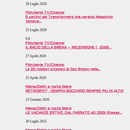
28 Luglio 2026
Film/serie TV/Cinema!
5 cattivi dei Transformers che persino Megatron
temeva…
21 Luglio 2026
6.8
Film/serie TV/Cinema!
IL BACIO DELLA SIRENA – RECENSIONE ( 2026…
27 Aprile 2026
Film/serie TV/Cinema!
Le 20 migliori citazioni di Doc Brown nella…
25 Aprile 2026
Meme/Deliri a ruota libera
RETROSPOT : GRAPPA BOCCHINO SEMPRE PIU IN ALTO!
15 Gennaio 2026
Meme/Deliri a ruota libera
LE VACANZE ESTIVE: DAL PASSATO AD OGGI Stessa…
26 Luglio 2025