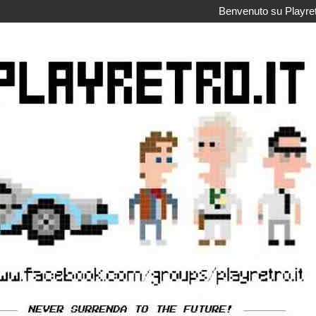
Benvenuto su Playretr