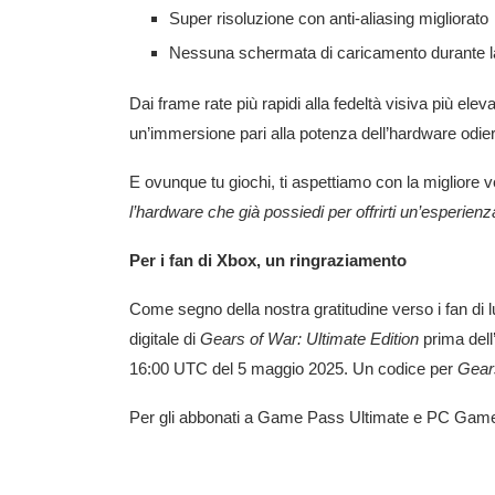
Super risoluzione con anti-aliasing migliorato
Nessuna schermata di caricamento durante 
Dai frame rate più rapidi alla fedeltà visiva più elev
un’immersione pari alla potenza dell’hardware odie
E ovunque tu giochi, ti aspettiamo con la migliore 
l’hardware che già possiedi per offrirti un’esperienz
Per i fan di Xbox, un ringraziamento
Come segno della nostra gratitudine verso i fan di 
digitale di
Gears of War: Ultimate Edition
prima dell
16:00 UTC del 5 maggio 2025. Un codice per
Gear
Per gli abbonati a Game Pass Ultimate e PC Gam