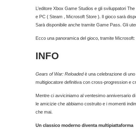
L’editore
Xbox Game Studios
e gli sviluppatori
The 
e
PC
(
Steam
,
Microsoft Store
). Il gioco sarà disp
Sarà disponibile anche tramite Game Pass. Gli ut
Ecco una panoramica del gioco, tramite Microsoft:
INFO
Gears of War: Reloaded
è una celebrazione di uno 
multigiocatore definitiva con cross-progression e cro
Mentre ci avviciniamo al ventesimo anniversario d
le amicizie che abbiamo costruito e i momenti ind
che mai.
Un classico moderno diventa multipiattaforma