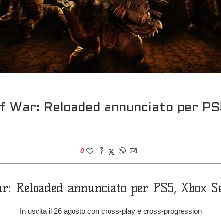
f War: Reloaded annunciato per PS
0
ar: Reloaded annunciato per PS5, Xbox Se
In uscita il 26 agosto con cross-play e cross-progression