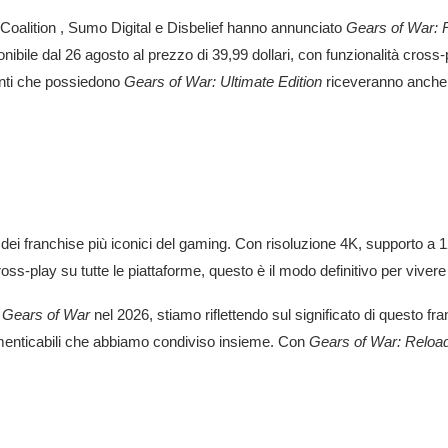
Coalition
,
Sumo Digital
e
Disbelief
hanno
annunciato
Gears of War: 
onibile dal 26 agosto al prezzo di 39,99 dollari, con funzionalità cross
enti che possiedono
Gears of War: Ultimate Edition
riceveranno anche 
dei franchise più iconici del gaming. Con risoluzione 4K, supporto a
ss-play su tutte le piattaforme, questo è il modo definitivo per vivere i
i
Gears of War
nel 2026, stiamo riflettendo sul significato di questo f
imenticabili che abbiamo condiviso insieme. Con
Gears of War: Reloa