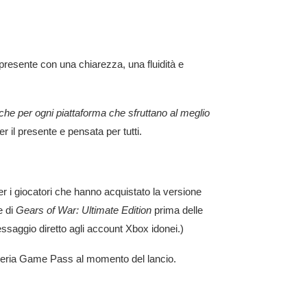
el presente con una chiarezza, una fluidità e
che per ogni piattaforma che sfruttano al meglio
per il presente e pensata per tutti.
r i giocatori che hanno acquistato la versione
e di
Gears of War: Ultimate Edition
prima delle
essaggio diretto agli account Xbox idonei.)
breria Game Pass al momento del lancio.