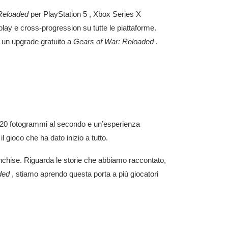
Reloaded
per
PlayStation 5
,
Xbox
Series X
-play e cross-progression su tutte le piattaforme.
un upgrade gratuito a
Gears of War: Reloaded
.
 120 fotogrammi al secondo e un’esperienza
l gioco che ha dato inizio a tutto.
ranchise. Riguarda le storie che abbiamo raccontato,
ded
, stiamo aprendo questa porta a più giocatori