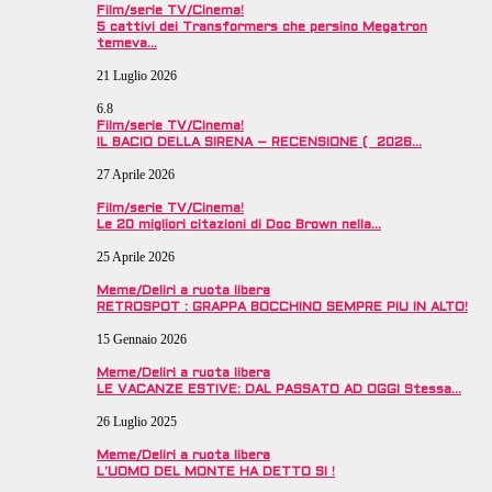
Film/serie TV/Cinema!
5 cattivi dei Transformers che persino Megatron
temeva…
21 Luglio 2026
6.8
Film/serie TV/Cinema!
IL BACIO DELLA SIRENA – RECENSIONE ( 2026…
27 Aprile 2026
Film/serie TV/Cinema!
Le 20 migliori citazioni di Doc Brown nella…
25 Aprile 2026
Meme/Deliri a ruota libera
RETROSPOT : GRAPPA BOCCHINO SEMPRE PIU IN ALTO!
15 Gennaio 2026
Meme/Deliri a ruota libera
LE VACANZE ESTIVE: DAL PASSATO AD OGGI Stessa…
26 Luglio 2025
Meme/Deliri a ruota libera
L’UOMO DEL MONTE HA DETTO SI !