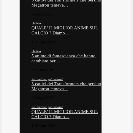
5 cattivi dei Transformers che persino
Megatron temeva…
21 Luglio 2026
Delirio
QUALE’ IL MIGLIOR ANIME SUL
CALCIO ? Diamo…
11 Giugno 2026
Delirio
5 anime di fantascienza che hanno
cambiato per…
3 Giugno 2026
Anime/manga/Cartoni!
5 cattivi dei Transformers che persino
Megatron temeva…
21 Luglio 2026
Anime/manga/Cartoni!
QUALE’ IL MIGLIOR ANIME SUL
CALCIO ? Diamo…
11 Giugno 2026