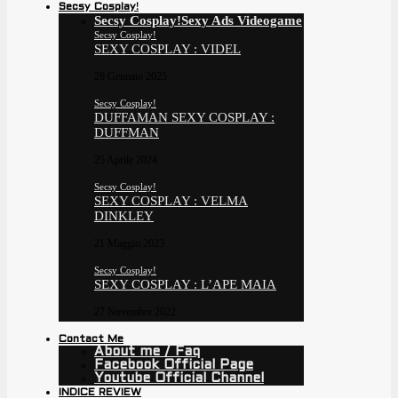
Secsy Cosplay!
Secsy Cosplay!
Sexy Ads Videogame
Secsy Cosplay!
SEXY COSPLAY : VIDEL
26 Gennaio 2025
Secsy Cosplay!
DUFFAMAN SEXY COSPLAY :
DUFFMAN
25 Aprile 2024
Secsy Cosplay!
SEXY COSPLAY : VELMA
DINKLEY
21 Maggio 2023
Secsy Cosplay!
SEXY COSPLAY : L’APE MAIA
27 Novembre 2022
Contact Me
About me / Faq
Facebook Official Page
Youtube Official Channel
INDICE REVIEW