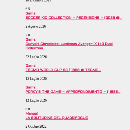
18 Dicembre 2025
6.5
Game!
SOCCER KID COLLECTION – RECENSIONE – (2026 @…
2 Agosto 2026
7.0
Game!
Gunvolt Chronicles: Luminous Avenger iX 1+2 Dual
Collection…
22 Luglio 2026
Game!
TECMO WORLD CUP 90 ( 1989 © TECMO…
15 Luglio 2026
Game!
PORKY’S THE GAME – APPROFONDIMENTO – ( 1983…
12 Luglio 2026
6.8
Manga!
LA SOLITUDINE DEL QUADRIFOGLIO
2 Ottobre 2022