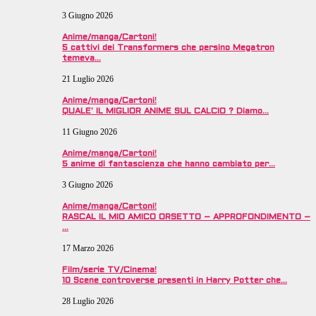
3 Giugno 2026
Anime/manga/Cartoni!
5 cattivi dei Transformers che persino Megatron
temeva…
21 Luglio 2026
Anime/manga/Cartoni!
QUALE’ IL MIGLIOR ANIME SUL CALCIO ? Diamo…
11 Giugno 2026
Anime/manga/Cartoni!
5 anime di fantascienza che hanno cambiato per…
3 Giugno 2026
Anime/manga/Cartoni!
RASCAL IL MIO AMICO ORSETTO – APPROFONDIMENTO –
…
17 Marzo 2026
Film/serie TV/Cinema!
10 Scene controverse presenti in Harry Potter che…
28 Luglio 2026