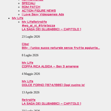
SPECIALI
ROM PATCH
ACTION FIGURE NEWS
I Love Sexy Videogames Ads
My Life
My Life
Retrolife
#wo_ai_ni_#tristezza
LA SAGA DEI GLUBABBICI – CAPITOLO 1
23 Luglio 2026
Cibo!
Billy : l’unico succo naturale senza frutta aggiunta…
8 Luglio 2026
My Life
COPPA RICA ALGIDA – Ben 3 amarene
4 Maggio 2026
My Life
DOLCE FORNO (1974/1985) Oggi cucino io!
13 Aprile 2026
Retrolife
LA SAGA DEI GLUBABBICI – CAPITOLO 1