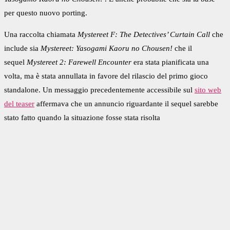
per questo nuovo porting.
Una raccolta chiamata
Mystereet F: The Detectives’ Curtain Call
che
include sia
Mystereet: Yasogami Kaoru no Chousen!
che il
sequel
Mystereet 2: Farewell Encounter
era stata pianificata una
volta, ma
è stata annullata
in favore del rilascio del primo gioco
standalone. Un messaggio precedentemente accessibile sul
sito web
del teaser
affermava che un annuncio riguardante il sequel sarebbe
stato fatto quando la situazione fosse stata risolta