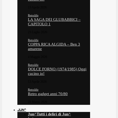
13 Aprile 2026
Retrolife
LA SAGA DEI GLUBABBICI –
CAPITOLO 1
23 Luglio 2026
Retrolife
COPPA RICA ALGIDA – Ben 3
amarene
4 Maggio 2026
Retrolife
DOLCE FORNO (1974/1985) Oggi
cucino io!
13 Aprile 2026
Retrolife
Retro gadget anni 70/80
23 Marzo 2026
JUN^
Jun^
Tutti i deliri di Jun^