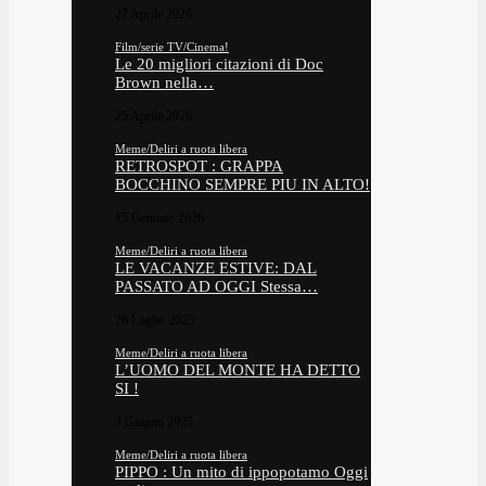
27 Aprile 2026
Film/serie TV/Cinema!
Le 20 migliori citazioni di Doc
Brown nella…
25 Aprile 2026
Meme/Deliri a ruota libera
RETROSPOT : GRAPPA
BOCCHINO SEMPRE PIU IN ALTO!
15 Gennaio 2026
Meme/Deliri a ruota libera
LE VACANZE ESTIVE: DAL
PASSATO AD OGGI Stessa…
26 Luglio 2025
Meme/Deliri a ruota libera
L’UOMO DEL MONTE HA DETTO
SI !
3 Giugno 2025
Meme/Deliri a ruota libera
PIPPO : Un mito di ippopotamo Oggi