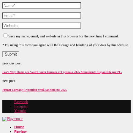
Save my name, email, and website in this browser for the next time I comment.
* By using this form you agree with the storage and handling of your data by this website.
previous post
Fox’s Way Home per Switch verrà lanciato il 9 gennaio 2025 Attualmente disponibile per PC.
next post
Primal Carnage: Evolution verrà lanciato nel 2025
Facebook
Instagram
Youtube
Home
Review