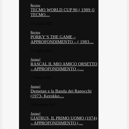
Review
TECMO WORLD CUP 90 ( 1989 ©
TECMO…
15 Luglio 2026
Review
PORKY’S THE GAME –
APPROFONDIMENTO – ( 1983…
12 Luglio 2026
Anime!
RASCAL IL MIO AMICO ORSETTO
– APPROFONDIMENTO –…
17 Marzo 2026
Anime!
Demetan e la Banda dei Ranocchi
(1973- Kerokko…
30 Dicembre 2025
Anime!
GIATRUS, IL PRIMO UOMO (1974)
– APPROFONDIMENTO (…