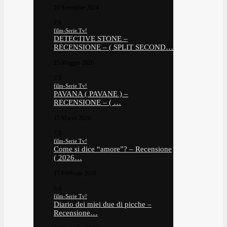
10 Settembre 2024
7.8
film-Serie Tv!
DETECTIVE STONE –
RECENSIONE – ( SPLIT SECOND…
25 Maggio 2026
7.3
film-Serie Tv!
PAVANA ( PAVANE ) –
RECENSIONE – ( …
12 Marzo 2026
7.0
film-Serie Tv!
Come si dice “amore”? – Recensione
( 2026…
15 Febbraio 2026
6.0
film-Serie Tv!
Diario dei miei due di picche –
Recensione…