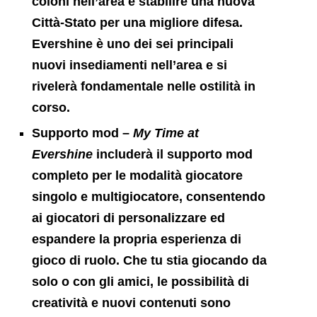
coloni nell’area e stabilire una nuova
Città-Stato per una migliore difesa.
Evershine è uno dei sei principali
nuovi insediamenti nell’area e si
rivelerà fondamentale nelle ostilità in
corso.
Supporto mod
–
My Time at
Evershine
includerà il supporto mod
completo per le modalità giocatore
singolo e multigiocatore, consentendo
ai giocatori di personalizzare ed
espandere la propria esperienza di
gioco di ruolo. Che tu stia giocando da
solo o con gli amici, le possibilità di
creatività e nuovi contenuti sono