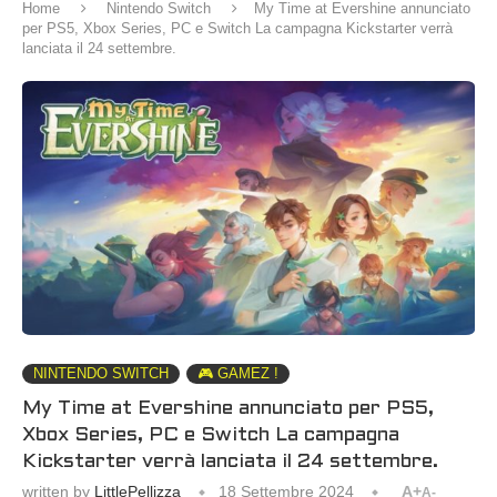
Home
Nintendo Switch
My Time at Evershine annunciato
per PS5, Xbox Series, PC e Switch La campagna Kickstarter verrà
lanciata il 24 settembre.
NINTENDO SWITCH
🎮 GAMEZ !
My Time at Evershine annunciato per PS5,
Xbox Series, PC e Switch La campagna
Kickstarter verrà lanciata il 24 settembre.
written by
LittlePellizza
18 Settembre 2024
A+
A-