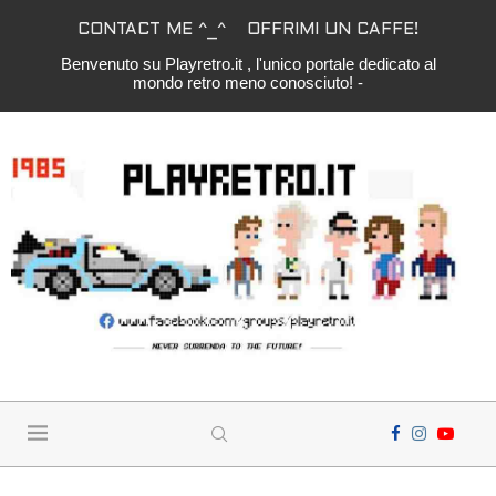
CONTACT ME ^_^
OFFRIMI UN CAFFE!
Benvenuto su Playretro.it , l'unico portale dedicato al
mondo retro meno conosciuto! -