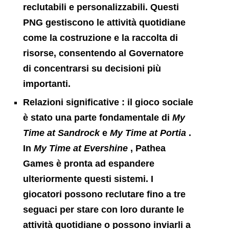
reclutabili e personalizzabili. Questi
PNG gestiscono le attività quotidiane
come la costruzione e la raccolta di
risorse, consentendo al Governatore
di concentrarsi su decisioni più
importanti.
Relazioni significative
: il gioco sociale
è stato una parte fondamentale di
My
Time at Sandrock
e
My Time at Portia
.
In
My Time at Evershine
, Pathea
Games è pronta ad espandere
ulteriormente questi sistemi. I
giocatori possono reclutare fino a tre
seguaci per stare con loro durante le
attività quotidiane o possono inviarli a