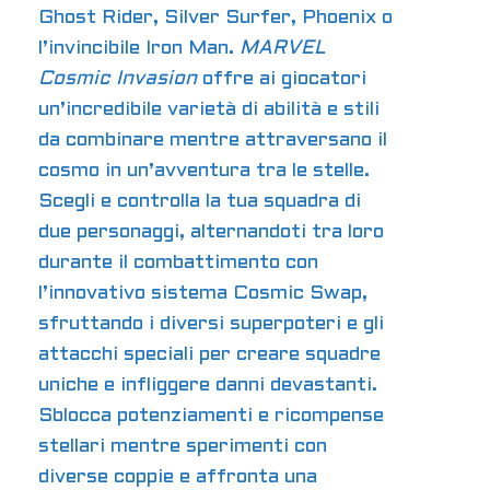
Ghost Rider, Silver Surfer, Phoenix o
l’invincibile Iron Man.
MARVEL
Cosmic Invasion
offre ai giocatori
un’incredibile varietà di abilità e stili
da combinare mentre attraversano il
cosmo in un’avventura tra le stelle.
Scegli e controlla la tua squadra di
due personaggi, alternandoti tra loro
durante il combattimento con
l’innovativo sistema Cosmic Swap,
sfruttando i diversi superpoteri e gli
attacchi speciali per creare squadre
uniche e infliggere danni devastanti.
Sblocca potenziamenti e ricompense
stellari mentre sperimenti con
diverse coppie e affronta una