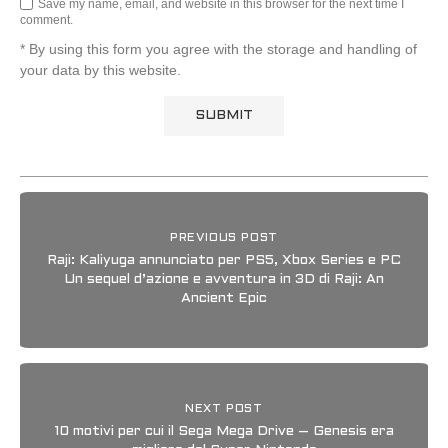
Save my name, email, and website in this browser for the next time I
comment.
* By using this form you agree with the storage and handling of
your data by this website.
PREVIOUS POST
Raji: Kaliyuga annunciato per PS5, Xbox Series e PC
Un sequel d’azione e avventura in 3D di Raji: An
Ancient Epic
NEXT POST
10 motivi per cui il Sega Mega Drive – Genesis era