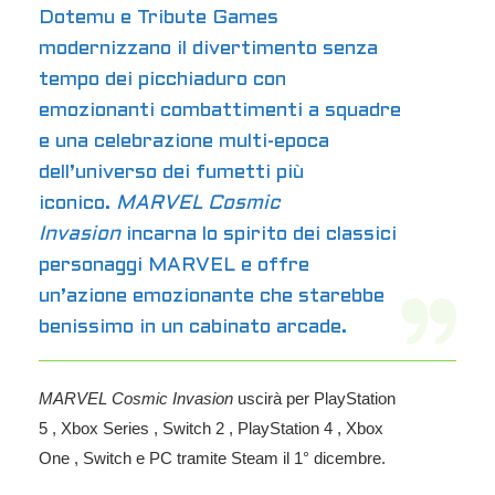
Dotemu e Tribute Games
modernizzano il divertimento senza
tempo dei picchiaduro con
emozionanti combattimenti a squadre
e una celebrazione multi-epoca
dell’universo dei fumetti più
iconico.
MARVEL Cosmic
Invasion
incarna lo spirito dei classici
personaggi MARVEL e offre
un’azione emozionante che starebbe
benissimo in un cabinato arcade.
MARVEL Cosmic Invasion
uscirà per
PlayStation
5
,
Xbox Series
,
Switch 2
,
PlayStation 4
,
Xbox
One
,
Switch
e
PC
tramite
Steam
il 1° dicembre.