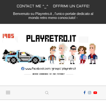
CONTACT ME ^_^
OFFRIMI UN CAFFE!
Benvenuto su Playretro.it , l'unico portale dedicato al
mondo retro meno conosciuto! -