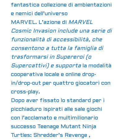
fantastica collezione di ambientazioni
e nemici dell’universo
MARVEL. L’azione di
MARVEL
Cosmic Invasion include una serie di
funzionalità di accessibilità, che
consentono a tutta la famiglia di
trasformarsi in Supereroi (o
Supercattivi) e supporta
la modalità
cooperativa locale e online drop-
in/drop-out per quattro giocatori con
cross-play.
Dopo aver fissato lo standard per i
picchiaduro ispirati alle sale giochi
con l’acclamato e multimilionario
successo
Teenage Mutant Ninja
Turtles: Shredder’s Revenge
,