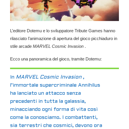
L’editore
Dotemu
e lo sviluppatore
Tribute Games
hanno
rilasciato l’animazione di apertura del gioco picchiaduro in
stile
arcade
MARVEL Cosmic Invasion
.
Ecco una panoramica del gioco, tramite Dotemu:
In
MARVEL Cosmic Invasion
,
l’immortale supercriminale Annihilus
ha lanciato un attacco senza
precedenti in tutta la galassia,
minacciando ogni forma di vita così
come la conosciamo. I combattenti,
sia terrestri che cosmici, devono ora