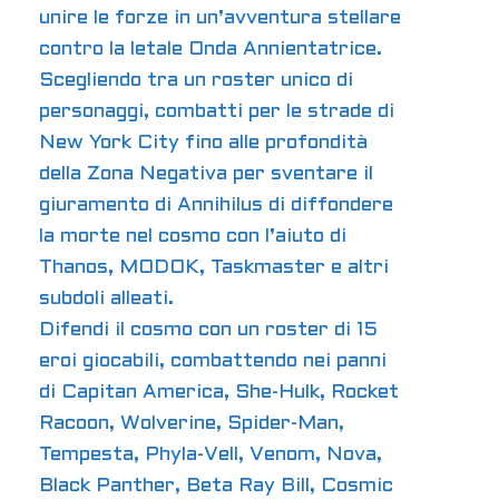
unire le forze in
un’avventura
stellare
contro la letale Onda Annientatrice.
Scegliendo tra un roster unico di
personaggi, combatti per le strade di
New York City fino alle profondità
della Zona Negativa per sventare il
giuramento di Annihilus di diffondere
la morte nel cosmo con l’aiuto di
Thanos, MODOK, Taskmaster e altri
subdoli alleati.
Difendi il cosmo con un roster di 15
eroi giocabili, combattendo nei panni
di Capitan America, She-Hulk, Rocket
Racoon, Wolverine, Spider-Man,
Tempesta, Phyla-Vell, Venom, Nova,
Black Panther, Beta Ray Bill, Cosmic