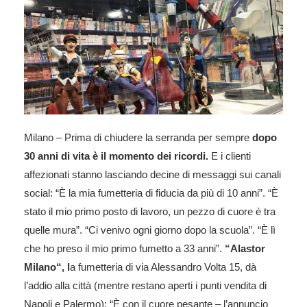
Milano – Prima di chiudere la serranda per sempre
dopo
30 anni di vita è il momento dei ricordi.
E i clienti
affezionati stanno lasciando decine di messaggi sui canali
social: “È la mia fumetteria di fiducia da più di 10 anni”. “È
stato il mio primo posto di lavoro, un pezzo di cuore è tra
quelle mura”. “Ci venivo ogni giorno dopo la scuola”. “È lì
che ho preso il mio primo fumetto a 33 anni”.
“Alastor
Milano“, l
a fumetteria di via Alessandro Volta 15, dà
l’addio alla città (mentre restano aperti i punti vendita di
Napoli e Palermo): “È con il cuore pesante – l’annuncio