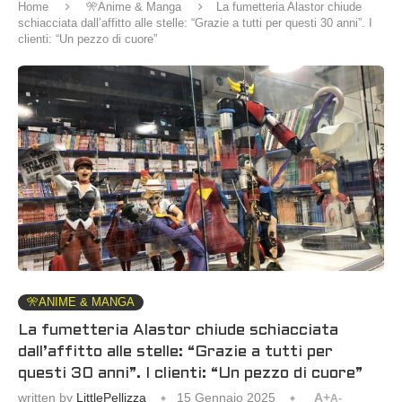
Home
🎌Anime & Manga
La fumetteria Alastor chiude
schiacciata dall’affitto alle stelle: “Grazie a tutti per questi 30 anni”. I
clienti: “Un pezzo di cuore”
🎌ANIME & MANGA
La fumetteria Alastor chiude schiacciata
dall’affitto alle stelle: “Grazie a tutti per
questi 30 anni”. I clienti: “Un pezzo di cuore”
written by
LittlePellizza
15 Gennaio 2025
A+
A-