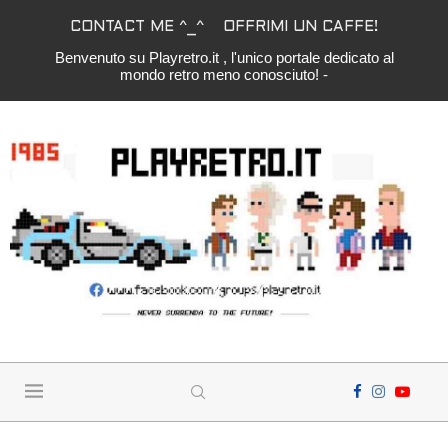
CONTACT ME ^_^
OFFRIMI UN CAFFE!
Benvenuto su Playretro.it , l'unico portale dedicato al
mondo retro meno conosciuto! -