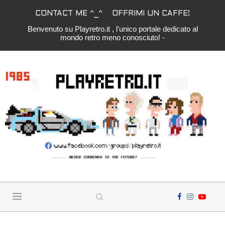
CONTACT ME ^_^
OFFRIMI UN CAFFE!
Benvenuto su Playretro.it , l'unico portale dedicato al
mondo retro meno conosciuto! -