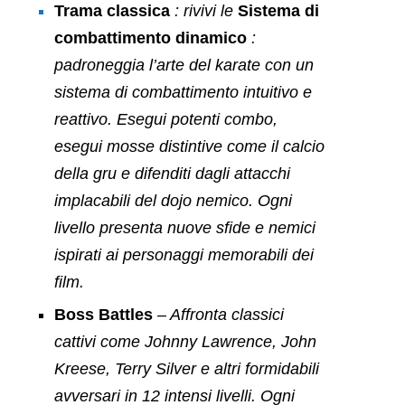
Trama classica
: rivivi le
Sistema di
combattimento dinamico
:
padroneggia l’arte del karate con un
sistema di combattimento intuitivo e
reattivo. Esegui potenti combo,
esegui mosse distintive come il calcio
della gru e difenditi dagli attacchi
implacabili del dojo nemico. Ogni
livello presenta nuove sfide e nemici
ispirati ai personaggi memorabili dei
film.
Boss Battles
– Affronta classici
cattivi come Johnny Lawrence, John
Kreese, Terry Silver e altri formidabili
avversari in 12 intensi livelli. Ogni