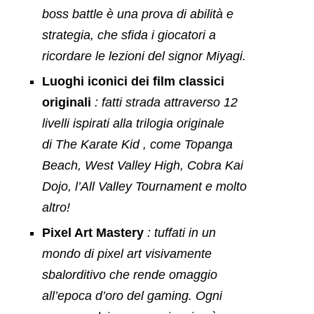
boss battle è una prova di abilità e
strategia, che sfida i giocatori a
ricordare le lezioni del signor Miyagi.
Luoghi iconici dei film classici
originali
: fatti strada attraverso 12
livelli ispirati alla trilogia originale
di
The Karate Kid
, come Topanga
Beach, West Valley High, Cobra Kai
Dojo, l’All Valley Tournament e molto
altro!
Pixel Art Mastery
: tuffati in un
mondo di pixel art visivamente
sbalorditivo che rende omaggio
all’epoca d’oro del gaming. Ogni