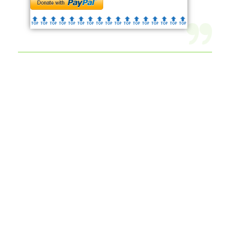
🔝🔝🔝🔝🔝🔝
🔝🔝🔝🔝🔝🔝
🔝🔝🔝🔝🔝