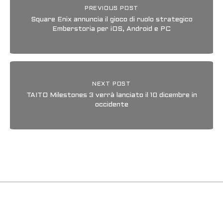
PREVIOUS POST
Square Enix annuncia il gioco di ruolo strategico
Emberstoria per iOS, Android e PC
NEXT POST
TAITO Milestones 3 verrà lanciato il 10 dicembre in
occidente