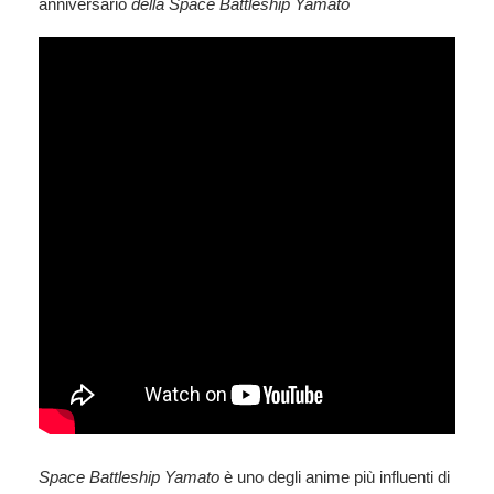
anniversario
della Space Battleship Yamato
Space Battleship Yamato
è uno degli anime più influenti di