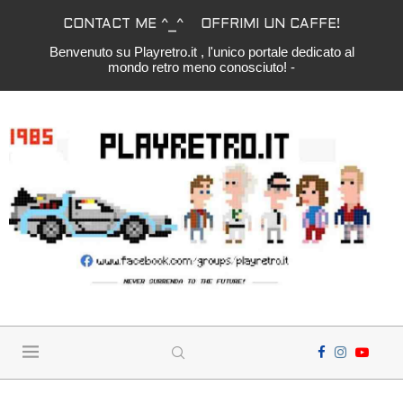
CONTACT ME ^_^
OFFRIMI UN CAFFE!
Benvenuto su Playretro.it , l'unico portale dedicato al
mondo retro meno conosciuto! -