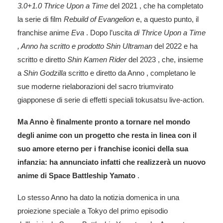
3.0+1.0 Thrice Upon a Time
del 2021 , che ha completato
la serie di film
Rebuild of Evangelion
e, a questo punto, il
franchise anime
Eva
. Dopo l’uscita
di Thrice Upon a Time
, Anno ha scritto e prodotto
Shin Ultraman
del 2022 e ha
scritto e diretto
Shin Kamen Rider
del 2023 , che, insieme
a
Shin Godzilla
scritto e diretto da Anno , completano le
sue moderne rielaborazioni del sacro triumvirato
giapponese di serie di effetti speciali tokusatsu live-action.
Ma Anno è finalmente pronto a tornare nel mondo
degli anime con un progetto che resta in linea con il
suo amore eterno per i franchise iconici della sua
infanzia: ha annunciato infatti che realizzerà un nuovo
anime di Space Battleship Yamato
.
Lo stesso Anno ha dato la notizia domenica in una
proiezione speciale a Tokyo del primo episodio