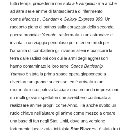
tutti i tempi, precedente non solo
a Evangelion
ma anche
ad altre serie anime di fantascienza di riferimento
come
Macross
,
Gundam
e
Galaxy Express 999.
Un
racconto pieno di pathos sulla corazzata della seconda
guerra mondiale
Yamato
trasformata in un’astronave e
inviata in un viaggio pericoloso per ottenere modi per
l’umanità di combattere gli invasori alieni e purificare la
terra dalle radiazioni con cui le armi degli aggressori
hanno contaminato le loro terre,
Space Battleship
Yamato
è stata la prima space opera giapponese a
diventare un grande successo, ed è arrivata in un
momento in cui poteva lasciare una profonda impressione
su molti giovani spettatori che avrebbero continuato a
realizzare anime propri, come Anno. Ha anche svolto un
ruolo chiave nell’aiutare gli anime come mezzo a creare
una base di fan negli Stati Uniti, dove una versione
fortemente localizzata, intitolata
Star Blazers
, è stata tra i