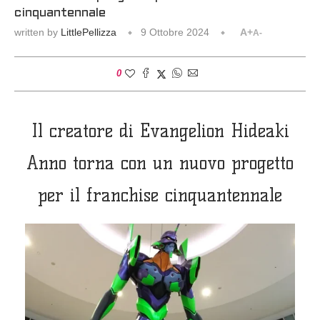
cinquantennale
written by
LittlePellizza
9 Ottobre 2024
A+
A-
0
Il creatore di Evangelion Hideaki
Anno torna con un nuovo progetto
per il franchise cinquantennale