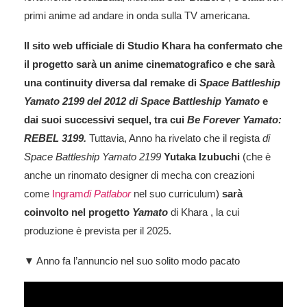
primi anime ad andare in onda sulla TV americana.
Il sito web ufficiale di Studio Khara ha confermato che
il progetto sarà un anime cinematografico e che sarà
una continuity diversa dal remake di
Space Battleship
Yamato 2199 del 2012 di
Space Battleship Yamato
e
dai suoi successivi sequel, tra cui
Be Forever Yamato:
REBEL 3199.
Tuttavia, Anno ha rivelato che il regista
di
Space Battleship Yamato 2199
Yutaka Izubuchi
(che è
anche un rinomato designer di mecha con creazioni
come
Ingram
di Patlabor
nel suo curriculum)
sarà
coinvolto nel progetto
Yamato
di Khara , la cui
produzione è prevista per il 2025.
▼ Anno fa l’annuncio nel suo solito modo pacato