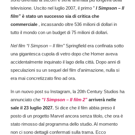
televisione. Uscito nel luglio 2007, il primo ”
I Simpson – Il
film”
è stato un successo sia di critica che
commerciale
, incassando oltre 536 milioni di dollari in
tutto il mondo con un budget di 75 milioni di dollari.
Nel film “I Simpson – Il film”
Springfield era confinata sotto
una gigantesca cupola di vetro dopo che Homer aveva
accidentalmente inquinato il lago della città. Dopo anni di
speculazioni su un sequel del film d’animazione, nulla si
era mai concretizzato fino ad ora.
In un nuovo post su Instagram, la 20th Century Studios ha
annunciato che
“I Simpson – Il film 2”
arriverà nelle
sale il 23 luglio 2027.
Si dice che il film abbia preso il
posto di un progetto Marvel ancora senza titolo, che ora è
stato rimosso dal programma dello studio. Al momento
non ci sono dettagli confermati sulla trama. Ecco