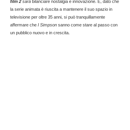
film 2
sarà
bilanciare nostalgia e innovazione. E, dato che
la serie animata è riuscita a mantenere il suo spazio in
televisione per oltre 35 anni, si può tranquillamente
affermare che
I Simpson
sanno come stare al passo con
un pubblico nuovo e in crescita.