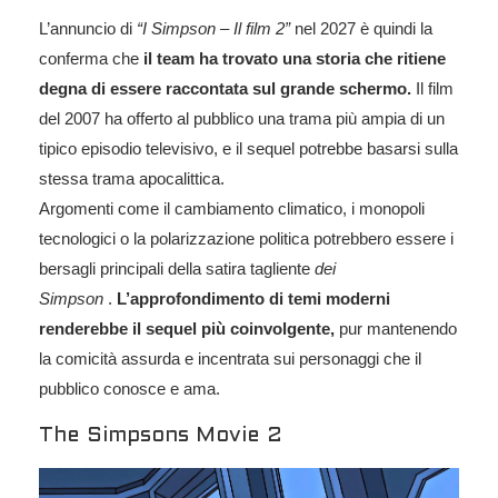
L’annuncio di
“I Simpson – Il film 2”
nel 2027 è quindi la
conferma che
il team ha trovato una storia che ritiene
degna di essere raccontata sul grande schermo.
Il film
del 2007 ha offerto al pubblico una trama più ampia di un
tipico episodio televisivo, e il sequel potrebbe basarsi sulla
stessa trama apocalittica.
Argomenti come il cambiamento climatico, i monopoli
tecnologici o la polarizzazione politica potrebbero essere i
bersagli principali della satira tagliente
dei
Simpson
.
L’approfondimento di temi moderni
renderebbe il sequel più coinvolgente,
pur mantenendo
la comicità assurda e incentrata sui personaggi che il
pubblico conosce e ama.
The Simpsons Movie 2