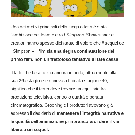
Uno dei motivi principali della lunga attesa è stata
l’ambizione del team dietro
I Simpson.
Showrunner e
creatori hanno spesso dichiarato di volere che
il
sequel
de
I Simpson – Il film sia
una degna continuazione del
primo film, non un frettoloso tentativo di fare cassa
.
Il fatto che la serie sia ancora in onda, attualmente alla
sua 36a stagione e rinnovata fino alla stagione 40,
significa che il team deve trovare un equilibrio tra
produzione televisiva, controllo qualità e portata
cinematografica. Groening e i produttori avevano già
espresso il desiderio di
mantenere l’integrità narrativa e
la qualità dell’animazione prima ancora di dare il via
libera a un sequel.