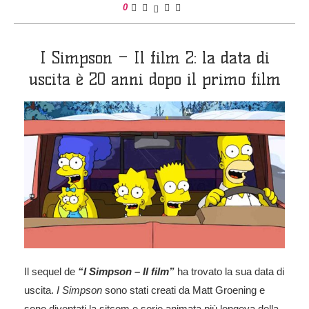
0
I Simpson – Il film 2: la data di
uscita è 20 anni dopo il primo film
Il sequel de
“I Simpson – Il film”
ha trovato la sua data di
uscita.
I Simpson
sono stati creati da Matt Groening e
sono diventati la sitcom e serie animata più longeva della