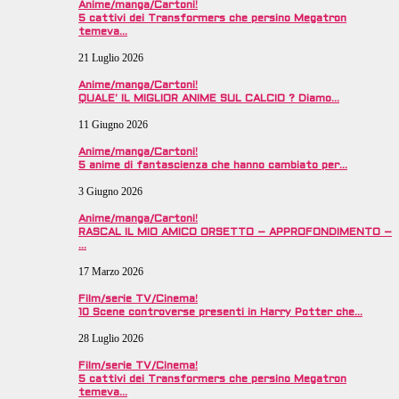
Anime/manga/Cartoni!
5 cattivi dei Transformers che persino Megatron
temeva…
21 Luglio 2026
Anime/manga/Cartoni!
QUALE’ IL MIGLIOR ANIME SUL CALCIO ? Diamo…
11 Giugno 2026
Anime/manga/Cartoni!
5 anime di fantascienza che hanno cambiato per…
3 Giugno 2026
Anime/manga/Cartoni!
RASCAL IL MIO AMICO ORSETTO – APPROFONDIMENTO –
…
17 Marzo 2026
Film/serie TV/Cinema!
10 Scene controverse presenti in Harry Potter che…
28 Luglio 2026
Film/serie TV/Cinema!
5 cattivi dei Transformers che persino Megatron
temeva…