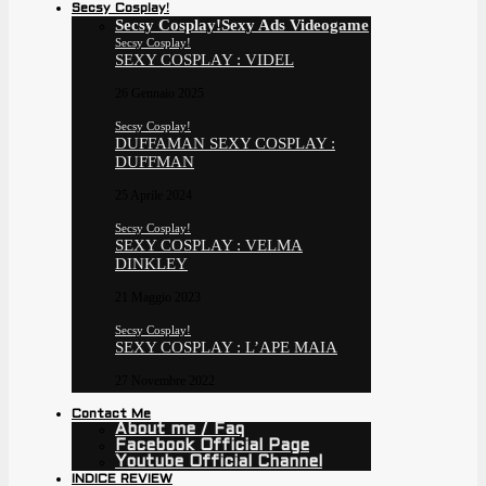
Secsy Cosplay!
Secsy Cosplay!
Sexy Ads Videogame
Secsy Cosplay!
SEXY COSPLAY : VIDEL
26 Gennaio 2025
Secsy Cosplay!
DUFFAMAN SEXY COSPLAY :
DUFFMAN
25 Aprile 2024
Secsy Cosplay!
SEXY COSPLAY : VELMA
DINKLEY
21 Maggio 2023
Secsy Cosplay!
SEXY COSPLAY : L’APE MAIA
27 Novembre 2022
Contact Me
About me / Faq
Facebook Official Page
Youtube Official Channel
INDICE REVIEW