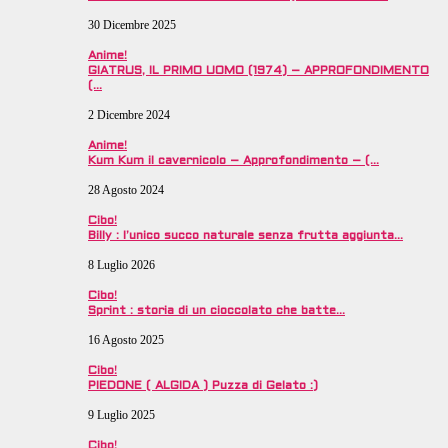
30 Dicembre 2025
Anime!
GIATRUS, IL PRIMO UOMO (1974) – APPROFONDIMENTO
(…
2 Dicembre 2024
Anime!
Kum Kum il cavernicolo – Approfondimento – (…
28 Agosto 2024
Cibo!
Billy : l’unico succo naturale senza frutta aggiunta…
8 Luglio 2026
Cibo!
Sprint : storia di un cioccolato che batte…
16 Agosto 2025
Cibo!
PIEDONE ( ALGIDA ) Puzza di Gelato :)
9 Luglio 2025
Cibo!