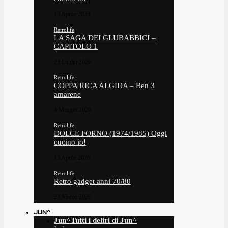
13 Aprile 2026
Retrolife
LA SAGA DEI GLUBABBICI –
CAPITOLO 1
23 Luglio 2026
Retrolife
COPPA RICA ALGIDA – Ben 3
amarene
4 Maggio 2026
Retrolife
DOLCE FORNO (1974/1985) Oggi
cucino io!
13 Aprile 2026
Retrolife
Retro gadget anni 70/80
23 Marzo 2026
JUN^
Jun^
Tutti i deliri di Jun^