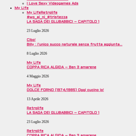
I Love Sexy Videogames Ads
My Life
My Life
Retrolife
#wo_ai_ni_#tristezza
LA SAGA DEI GLUBABBICI – CAPITOLO 1
23 Luglio 2026
Cibo!
Billy : l’unico succo naturale senza frutta aggiunta…
8 Luglio 2026
My Life
COPPA RICA ALGIDA – Ben 3 amarene
4 Maggio 2026
My Life
DOLCE FORNO (1974/1985) Oggi cucino io!
13 Aprile 2026
Retrolife
LA SAGA DEI GLUBABBICI – CAPITOLO 1
23 Luglio 2026
Retrolife
COPPA RICA ALGIDA – Ben 3 amarene