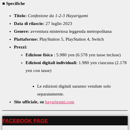
■ Specifiche
Titolo:
Confezione da 1-2-3 Hayarigami
Data di rilascio:
27 luglio 2023
Genere:
avventura misteriosa leggenda metropolitana
Piattaforme:
PlayStation 5, PlayStation 4, Switch
Prezzi:
Edizione fisica
: 5.980 yen (6.578 yen tasse incluse)
Edizioni digitali individuali:
1.980 yen ciascuna (2.178
yen con tasse)
Le edizioni digitali saranno vendute solo
separatamente.
Sito ufficiale, su
hayarigami.com
FACEBOOK PAGE