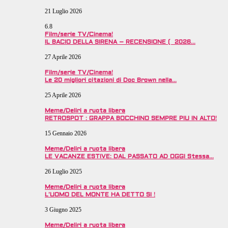
21 Luglio 2026
6.8
Film/serie TV/Cinema!
IL BACIO DELLA SIRENA – RECENSIONE ( 2026…
27 Aprile 2026
Film/serie TV/Cinema!
Le 20 migliori citazioni di Doc Brown nella…
25 Aprile 2026
Meme/Deliri a ruota libera
RETROSPOT : GRAPPA BOCCHINO SEMPRE PIU IN ALTO!
15 Gennaio 2026
Meme/Deliri a ruota libera
LE VACANZE ESTIVE: DAL PASSATO AD OGGI Stessa…
26 Luglio 2025
Meme/Deliri a ruota libera
L’UOMO DEL MONTE HA DETTO SI !
3 Giugno 2025
Meme/Deliri a ruota libera