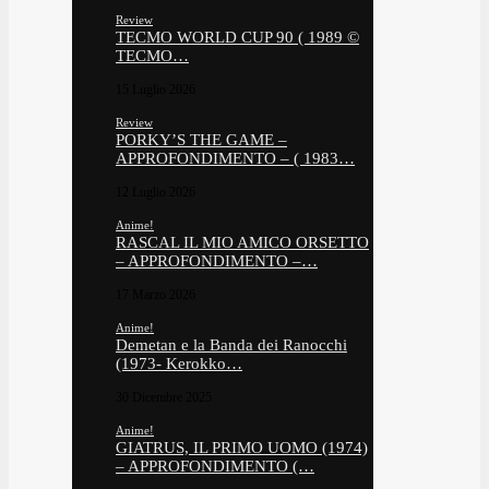
Review
TECMO WORLD CUP 90 ( 1989 ©
TECMO…
15 Luglio 2026
Review
PORKY’S THE GAME –
APPROFONDIMENTO – ( 1983…
12 Luglio 2026
Anime!
RASCAL IL MIO AMICO ORSETTO
– APPROFONDIMENTO –…
17 Marzo 2026
Anime!
Demetan e la Banda dei Ranocchi
(1973- Kerokko…
30 Dicembre 2025
Anime!
GIATRUS, IL PRIMO UOMO (1974)
– APPROFONDIMENTO (…