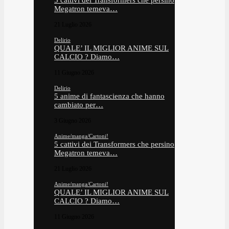
5 cattivi dei Transformers che persino
Megatron temeva…
21 Luglio 2026
Delirio
QUALE’ IL MIGLIOR ANIME SUL
CALCIO ? Diamo…
11 Giugno 2026
Delirio
5 anime di fantascienza che hanno
cambiato per…
3 Giugno 2026
Anime/manga/Cartoni!
5 cattivi dei Transformers che persino
Megatron temeva…
21 Luglio 2026
Anime/manga/Cartoni!
QUALE’ IL MIGLIOR ANIME SUL
CALCIO ? Diamo…
11 Giugno 2026