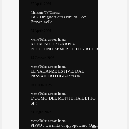
27 Aprile 2026
Film/serie TV/Cinema!
Le 20 migliori citazioni di Doc
Brown nella…
25 Aprile 2026
Meme/Deliri a ruota libera
RETROSPOT : GRAPPA
BOCCHINO SEMPRE PIU IN ALTO!
15 Gennaio 2026
Meme/Deliri a ruota libera
LE VACANZE ESTIVE: DAL
PASSATO AD OGGI Stessa…
26 Luglio 2025
Meme/Deliri a ruota libera
L’UOMO DEL MONTE HA DETTO
SI !
3 Giugno 2025
Meme/Deliri a ruota libera
PIPPO : Un mito di ippopotamo Oggi