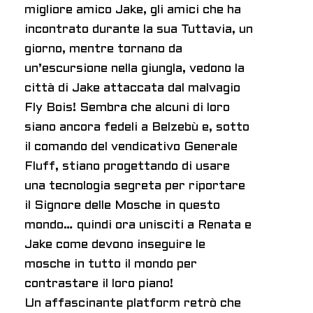
migliore amico Jake, gli amici che ha
incontrato durante la sua
Tuttavia, un
giorno, mentre tornano da
un’escursione nella giungla, vedono la
città di Jake attaccata dal malvagio
Fly Bois! Sembra che alcuni di loro
siano ancora fedeli a Belzebù e, sotto
il comando del vendicativo Generale
Fluff, stiano progettando di usare
una tecnologia segreta per riportare
il Signore delle Mosche in questo
mondo… quindi ora unisciti a Renata e
Jake come devono inseguire le
mosche in tutto il mondo per
contrastare il loro piano!
Un affascinante platform retrò che