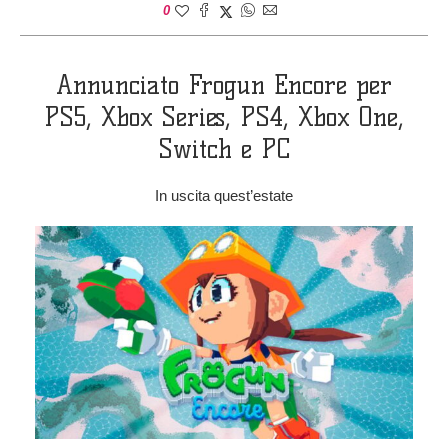
0
Annunciato Frogun Encore per
PS5, Xbox Series, PS4, Xbox One,
Switch e PC
In uscita quest’estate