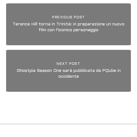
PREVIOUS POST
Terence Hill torna in Trinità: in preparazione un nuovo
film con l’iconico personaggio
NEXT POST
Ghostpia Season One sarà pubblicata da PQube in
occidente