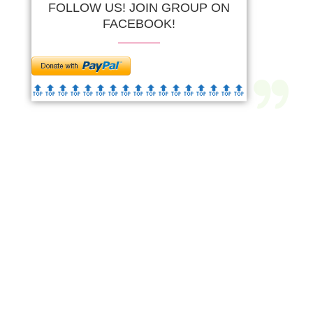
FOLLOW US! JOIN GROUP ON
FACEBOOK!
🔝🔝🔝🔝🔝🔝
🔝🔝🔝🔝🔝🔝
🔝🔝🔝🔝🔝