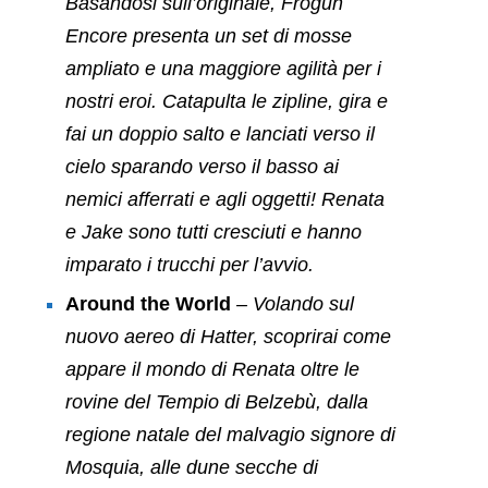
Basandosi sull’originale,
Frogun
Encore
presenta un set di mosse
ampliato e una maggiore agilità per i
nostri eroi. Catapulta le zipline, gira e
fai un doppio salto e lanciati verso il
cielo sparando verso il basso ai
nemici afferrati e agli oggetti! Renata
e Jake sono tutti cresciuti e hanno
imparato i trucchi per l’avvio.
Around the World
– Volando sul
nuovo aereo di Hatter, scoprirai come
appare il mondo di Renata oltre le
rovine del Tempio di Belzebù, dalla
regione natale del malvagio signore di
Mosquia, alle dune secche di