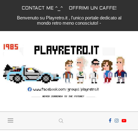
CONTACT ME ^_^
OFFRIMI UN CAFFE!
Benvenuto su Playretro.it , l'unico portale dedicato al
mondo retro meno conosciuto! -