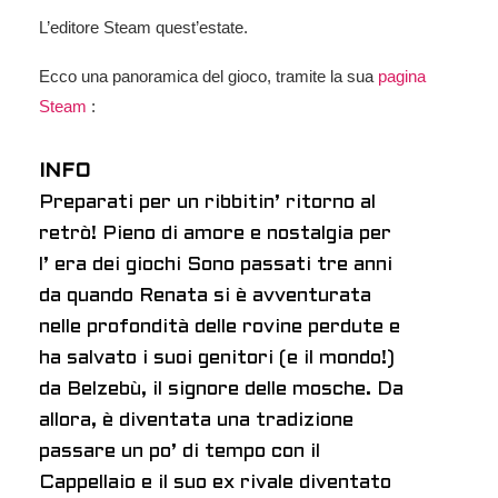
L’editore
Steam
quest’estate.
Ecco una panoramica del gioco, tramite la sua
pagina
Steam
:
INFO
Preparati per un ribbitin’ ritorno al
retrò! Pieno di amore e nostalgia per
l’ era dei giochi
Sono passati tre anni
da quando Renata si è avventurata
nelle profondità delle rovine perdute e
ha salvato i suoi genitori (e il mondo!)
da Belzebù, il signore delle mosche. Da
allora, è diventata una tradizione
passare un po’ di tempo con il
Cappellaio e il suo ex rivale diventato