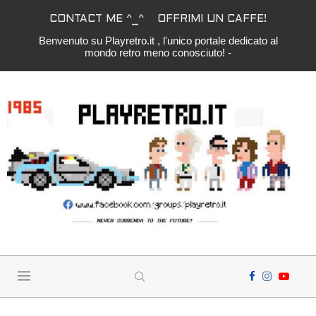
CONTACT ME ^_^
OFFRIMI UN CAFFE!
Benvenuto su Playretro.it , l'unico portale dedicato al
mondo retro meno conosciuto! -