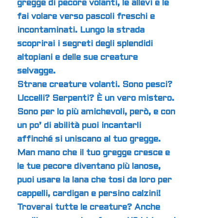
gregge di pecore volanti, le allevi e le
fai volare verso pascoli freschi e
incontaminati. Lungo la strada
scoprirai i segreti degli splendidi
altopiani e delle sue creature
selvagge.
Strane creature volanti. Sono pesci?
Uccelli? Serpenti? È un vero mistero.
Sono per lo più amichevoli, però, e con
un po’ di abilità puoi incantarli
affinché si uniscano al tuo gregge.
Man mano che il tuo gregge cresce e
le tue pecore diventano più lanose,
puoi usare la lana che tosi da loro per
cappelli, cardigan e persino calzini!
Troverai tutte le creature? Anche