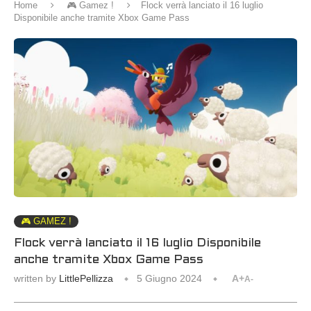
Home
🎮 Gamez !
Flock verrà lanciato il 16 luglio
Disponibile anche tramite Xbox Game Pass
🎮 GAMEZ !
Flock verrà lanciato il 16 luglio Disponibile
anche tramite Xbox Game Pass
written by
LittlePellizza
5 Giugno 2024
A+
A-