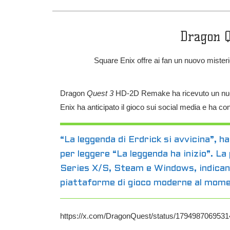
Dragon Q
Square Enix offre ai fan un nuovo misteri
Dragon
Quest 3
HD-2D Remake ha ricevuto un nuovo
Enix ha anticipato il gioco sui social media e ha con
“La leggenda di Erdrick si avvicina”, 
per leggere “La leggenda ha inizio”. La
Series X/S, Steam e Windows, indican
piattaforme di gioco moderne al momen
https://x.com/DragonQuest/status/179498706953