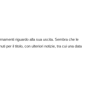
ornamenti riguardo alla sua uscita. Sembra che le
er il titolo, con ulteriori notizie, tra cui una data