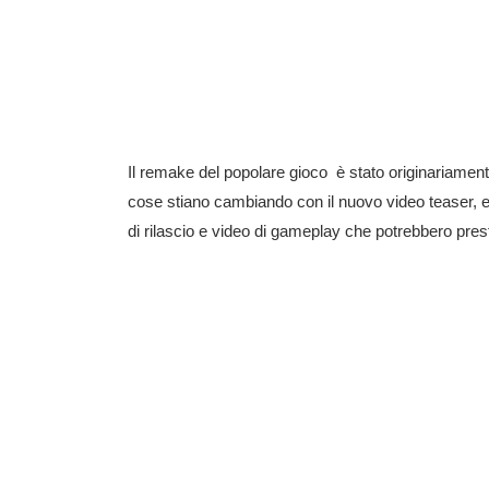
Il remake del popolare gioco
è stato originariamen
cose stiano cambiando con il nuovo video teaser, ed 
di rilascio e video di gameplay che potrebbero pres