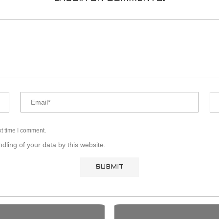
xt time I comment.
dling of your data by this website.