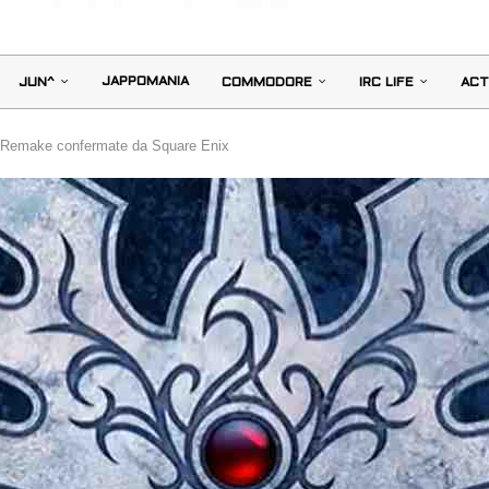
JAPPOMANIA
JUN^
COMMODORE
IRC LIFE
ACT
 Remake confermate da Square Enix