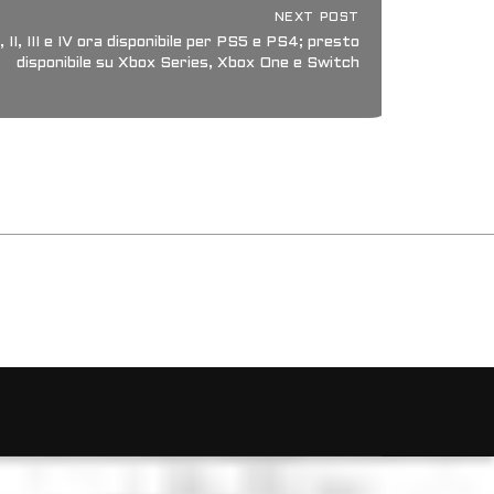
NEXT POST
II, III e IV ora disponibile per PS5 e PS4; presto
disponibile su Xbox Series, Xbox One e Switch