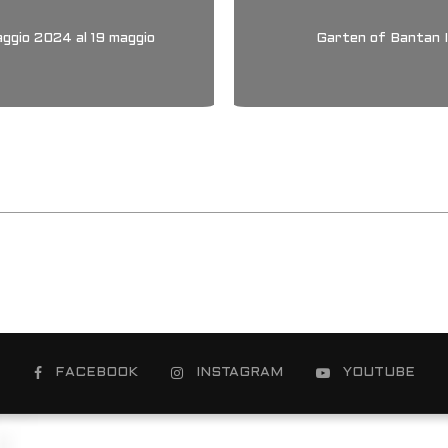
gio 2024 al 19 maggio
Garten of Bantan I, 
FACEBOOK
INSTAGRAM
YOUTUBE