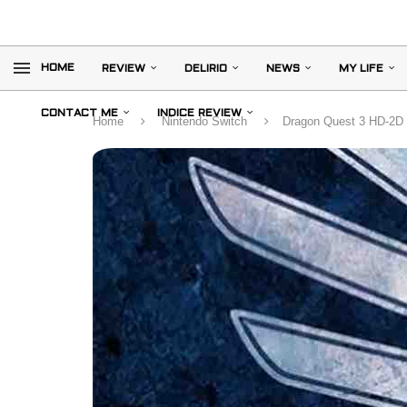
HOME
REVIEW
DELIRIO
NEWS
MY LIFE
CONTACT ME
INDICE REVIEW
Home
Nintendo Switch
Dragon Quest 3 HD-2D