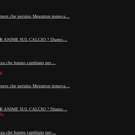
formers che persino Megatron temeva…
OR ANIME SUL CALCIO ? Diamo…
enza che hanno cambiato per…
o!
formers che persino Megatron temeva…
OR ANIME SUL CALCIO ? Diamo…
on…
enza che hanno cambiato per…