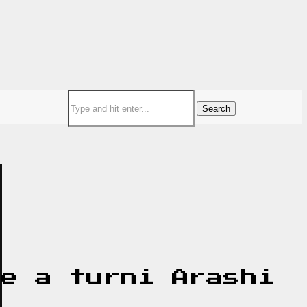
Search
ne a turni Arashi