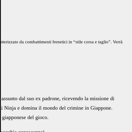
tterizzato da combattimenti frenetici in “stile corsa e taglio”. Verrà
e assunto dal suo ex padrone, ricevendo la missione di
n di Ninja e domina il mondo del crimine in Giappone.
o giapponese del gioco.