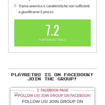
Trama anemica e caratteristiche non sufficienti
a giustificarne il prezzo
7.2
PUNTEGGIO FINALE
E
PLAYRETRO IS ON FACEBOOK!
JOIN THE GROUP!
FACEBOOK PAGE
FOLLOW US! JOIN GROUP ON