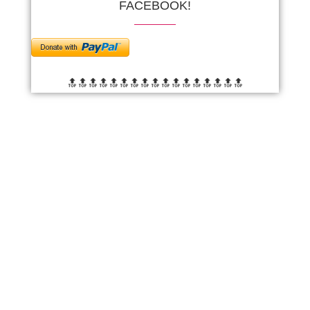
FACEBOOK!
🔝🔝🔝🔝🔝🔝
🔝🔝🔝🔝🔝🔝
🔝🔝🔝🔝🔝