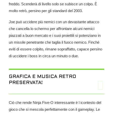
freddo. Scenderà di livello solo se subisce un colpo. È
molto retrò, persino per gli standard del 2003.
Joe può uccidere più nemici con un devastante attacco
che cancella lo schermo per affrontare alcuni nemici
piazzati a buon mercato e i suoi proiettili si potenziano in
un missile penetrante che taglia il fuoco nemico. Finché
eviti di essere colpito, rimane sopraffatto, capace persino
di uccidere i boss in circa un minuto o due.
GRAFICA E MUSICA RETRO
PRESERVATA!
Ciò che rende Ninja Five-O interessante è l icontesto del
gioco che si mescola perfettamente con il gameplay. Le