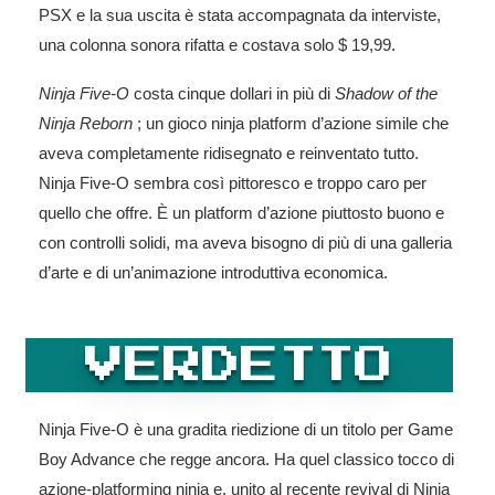
PSX e la sua uscita è stata accompagnata da interviste,
una colonna sonora rifatta e costava solo $ 19,99.
Ninja Five-O
costa cinque dollari in più di
Shadow of the
Ninja Reborn
; un gioco ninja platform d’azione simile che
aveva completamente ridisegnato e reinventato tutto.
Ninja Five-O sembra così pittoresco e troppo caro per
quello che offre. È un platform d’azione piuttosto buono e
con controlli solidi, ma aveva bisogno di più di una galleria
d’arte e di un’animazione introduttiva economica.
VERDETTO
Ninja Five-O è una gradita riedizione di un titolo per Game
Boy Advance che regge ancora. Ha quel classico tocco di
azione-platforming ninja e, unito al recente revival di Ninja