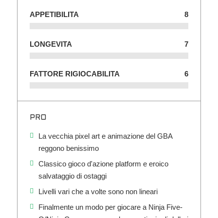
APPETIBILITA
8
LONGEVITA
7
FATTORE RIGIOCABILITA
6
PRO
La vecchia pixel art e animazione del GBA
reggono benissimo
Classico gioco d'azione platform e eroico
salvataggio di ostaggi
Livelli vari che a volte sono non lineari
Finalmente un modo per giocare a Ninja Five-