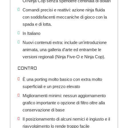
O/Ninja Cop senza spendere centinaia di dollari
Comandi precisi e reattivi: azione ninja fluida
con soddisfacenti meccaniche di gioco con la
spada e di lotta.
In Italiano
Nuovi contenuti extra: include un'introduzione
animata, una galleria d'arte ed entrambe le
versioni regionali (Ninja Five-O e Ninja Cop).
CONTRO
È una porting molto basico con extra molto
superficiali e un prezzo elevato
Miglioramenti minimi: nessun aggiornamento
grafico importante o opzione di filtro oltre alla
conservazione di base
Il posizionamento di alcuni nemici è ingiusto e il
riavvolgimento lo rende troppo facile