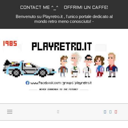
CONTACT ME ^_^
OFFRIMI UN CAFFE!
Benvenuto su Playretro.it , l'unico portale dedicato al
mondo retro meno conosciuto! -