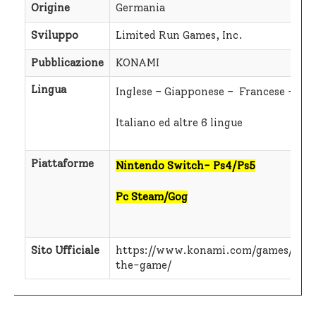
Origine
Germania
Sviluppo
Limited Run Games, Inc.
Pubblicazione
KONAMI
Lingua
Inglese – Giapponese – Francese -Ted
Italiano ed altre 6 lingue
Piattaforme
Nintendo Switch- Ps4/Ps5
Pc Steam/Gog
Sito Ufficiale
https://www.konami.com/games/ninja
the-game/