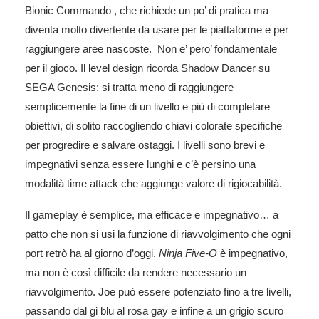
Bionic Commando , che richiede un po’ di pratica ma
diventa molto divertente da usare per le piattaforme e per
raggiungere aree nascoste. Non e’ pero’ fondamentale
per il gioco. Il level design ricorda Shadow Dancer su
SEGA Genesis: si tratta meno di raggiungere
semplicemente la fine di un livello e più di completare
obiettivi, di solito raccogliendo chiavi colorate specifiche
per progredire e salvare ostaggi. I livelli sono brevi e
impegnativi senza essere lunghi e c’è persino una
modalità time attack che aggiunge valore di rigiocabilità.
Il gameplay è semplice, ma efficace e impegnativo… a
patto che non si usi la funzione di riavvolgimento che ogni
port retrò ha al giorno d’oggi.
Ninja Five-O
è impegnativo,
ma non è così difficile da rendere necessario un
riavvolgimento. Joe può essere potenziato fino a tre livelli,
passando dal gi blu al rosa gay e infine a un grigio scuro