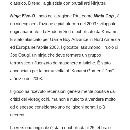
classico. Difendi la giustizia con brutali arti Ninjutsu
Ninja Five-O
, noto nella regione PAL come
Ninja Cop
, è
un videogioco d’azione e piattaforma del 2003 sviluppato
originariamente da Hudson Soft e pubblicato da Konami .
È stato rilasciato per Game Boy Advance in Nord America
ed Europa nell’aprile 2003. I giocatori assumono il ruolo di
Joe Osugi, un ninja che deve fermare un gruppo
terroristico influenzato da maschere mistiche. È stato
annunciato per la prima volta al “Konami Gamers’ Day”
all’inizio del 2003.
Il gioco ha ricevuto recensioni generalmente positive dai
critici dei videogiochi, ma non è riuscito a vendere molto
ed è spesso considerato uno dei giochi portatili più
ricercati.
La versione originale è stata ripubblicata il 25 febbraio