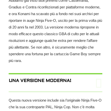
Abbiamo già visto titoli preferiti come Castlevania,
Gradius e Contra riconfezionati per piattaforme moderne,
e ora Konami ha scavato più a fondo nei suoi archivi per
riportare in auge Ninja Five-O, uscito per la prima volta più
di 20 anni fa nel 2003. La versione moderna ripropone in
modo efficace questo classico GBA di culto per le attuali
risoluzioni e aggiunge qualche extra per rendere l’affare
più allettante. Se non altro, è sicuramente meglio che
spendere una fortuna per la cartuccia Game Boy sempre
più rara.
UNA VERSIONE MODERNA!
Questa nuova versione include sia l’originale Ninja Five-O
che la sua controparte PAL, Ninja Cop. Non c’è molta