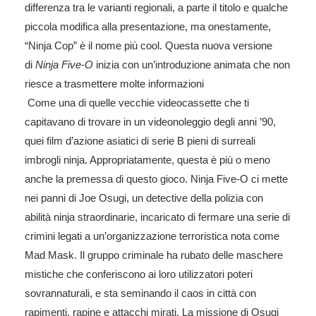
differenza tra le varianti regionali, a parte il titolo e qualche
piccola modifica alla presentazione, ma onestamente,
“Ninja Cop” è il nome più cool. Questa nuova versione
di
Ninja Five-O
inizia con un’introduzione animata che non
riesce a trasmettere molte informazioni
Come una di quelle vecchie videocassette che ti
capitavano di trovare in un videonoleggio degli anni ’90,
quei film d’azione asiatici di serie B pieni di surreali
imbrogli ninja. Appropriatamente, questa è più o meno
anche la premessa di questo gioco. Ninja Five-O ci mette
nei panni di Joe Osugi, un detective della polizia con
abilità ninja straordinarie, incaricato di fermare una serie di
crimini legati a un’organizzazione terroristica nota come
Mad Mask. Il gruppo criminale ha rubato delle maschere
mistiche che conferiscono ai loro utilizzatori poteri
sovrannaturali, e sta seminando il caos in città con
rapimenti, rapine e attacchi mirati. La missione di Osugi