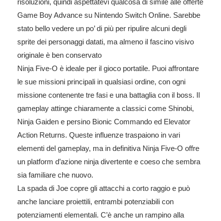
risoluzioni, quindi aspettatevi qualcosa di simile alle offerte
Game Boy Advance su Nintendo Switch Online. Sarebbe
stato bello vedere un po’ di più per ripulire alcuni degli
sprite dei personaggi datati, ma almeno il fascino visivo
originale è ben conservato
Ninja Five-O è ideale per il gioco portatile. Puoi affrontare
le sue missioni principali in qualsiasi ordine, con ogni
missione contenente tre fasi e una battaglia con il boss. Il
gameplay attinge chiaramente a classici come Shinobi,
Ninja Gaiden e persino Bionic Commando ed Elevator
Action Returns. Queste influenze traspaiono in vari
elementi del gameplay, ma in definitiva Ninja Five-O offre
un platform d’azione ninja divertente e coeso che sembra
sia familiare che nuovo.
La spada di Joe copre gli attacchi a corto raggio e può
anche lanciare proiettili, entrambi potenziabili con
potenziamenti elementali. C’è anche un rampino alla