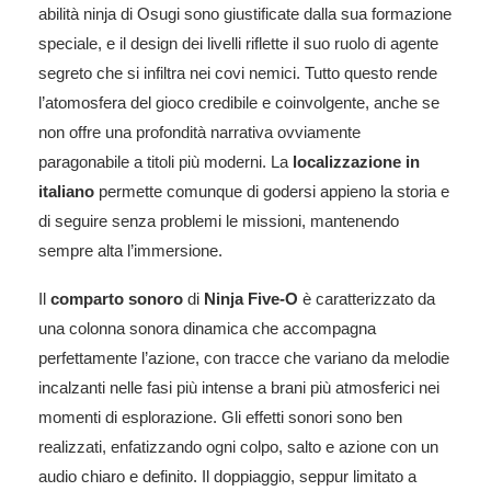
abilità ninja di Osugi sono giustificate dalla sua formazione
speciale, e il design dei livelli riflette il suo ruolo di agente
segreto che si infiltra nei covi nemici. Tutto questo rende
l’atomosfera del gioco credibile e coinvolgente, anche se
non offre una profondità narrativa ovviamente
paragonabile a titoli più moderni. La
localizzazione in
italiano
permette comunque di godersi appieno la storia e
di seguire senza problemi le missioni, mantenendo
sempre alta l’immersione.
Il
comparto sonoro
di
Ninja Five-O
è caratterizzato da
una colonna sonora dinamica che accompagna
perfettamente l’azione, con tracce che variano da melodie
incalzanti nelle fasi più intense a brani più atmosferici nei
momenti di esplorazione. Gli effetti sonori sono ben
realizzati, enfatizzando ogni colpo, salto e azione con un
audio chiaro e definito. Il doppiaggio, seppur limitato a