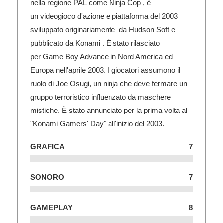
nella regione PAL come Ninja Cop , è
un videogioco d'azione e piattaforma del 2003
sviluppato originariamente da Hudson Soft e
pubblicato da Konami . È stato rilasciato
per Game Boy Advance in Nord America ed
Europa nell'aprile 2003. I giocatori assumono il
ruolo di Joe Osugi, un ninja che deve fermare un
gruppo terroristico influenzato da maschere
mistiche. È stato annunciato per la prima volta al
"Konami Gamers' Day" all'inizio del 2003.
GRAFICA
7
SONORO
7
GAMEPLAY
8